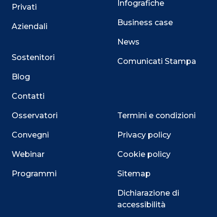
Infografiche
Privati
Business case
Aziendali
News
Sostenitori
Comunicati Stampa
Blog
Contatti
Osservatori
Termini e condizioni
Convegni
Privacy policy
Webinar
Cookie policy
Programmi
Sitemap
Dichiarazione di
Close
accessibilità