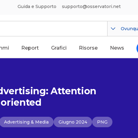
Guida e Supporto
supporto@osservatori.net
Ovunq
mmi
Report
Grafici
Risorse
News
dvertising: Attention
y oriented
Advertising & Media
Giugno 2024
PNG