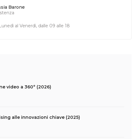
ssia Barone
istenza
unedì al Venerdì, dalle 09 alle 18
ne video a 360° (2026)
tising alle innovazioni chiave (2025)