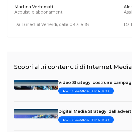
Martina Vertemati
Ale
Acquisti e abbonamenti
Ass
Da Lunedì al Venerdì, dalle 09 alle 18
Da L
Scopri altri contenuti di Internet Media
Video Strategy: costruire campag
PROGRAMMA TEMATICO
Digital Media Strategy: dall’adver
PROGRAMMA TEMATICO