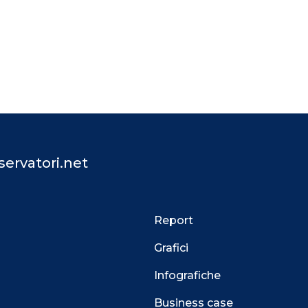
ervatori.net
Report
Grafici
Infografiche
Business case