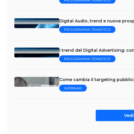
PROGRAMMA TEMATICO
Digital Audio, trend e nuove prosp
PROGRAMMA TEMATICO
I trend del Digital Advertising: 
PROGRAMMA TEMATICO
Come cambia il targeting pubblicit
WEBINAR
Vedi 