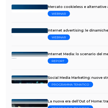
Mercato cookieless e alternative a
WEBINAR
Internet advertising: le dinamich
WEBINAR
Internet Media: lo scenario del me
REPORT
Social Media Marketing: nuove str
PROGRAMMA TEMATICO
La nuova era dell’Out of Home: tra