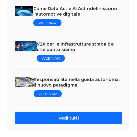
Come Data Act e AI Act ridefiniscono
l'automotive digitale
WEBINAR
V2X per le infrastrutture stradali: a
che punto siamo
WEBINAR
Responsabilità nella guida autonoma:
il nuovo paradigma
WEBINAR
Vedi tutti