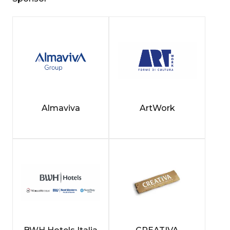
Almaviva
ArtWork