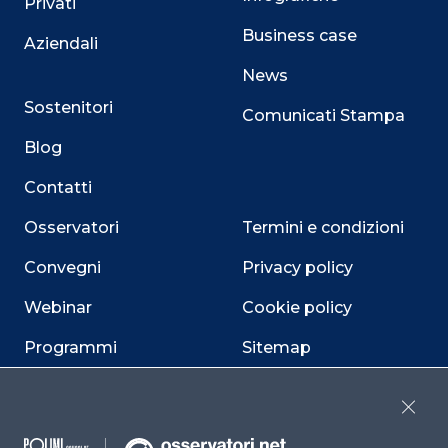
Privati
Business case
Aziendali
News
Sostenitori
Comunicati Stampa
Blog
Contatti
Osservatori
Termini e condizioni
Convegni
Privacy policy
Webinar
Cookie policy
Programmi
Sitemap
Dichiarazione di
accessibilità
Close