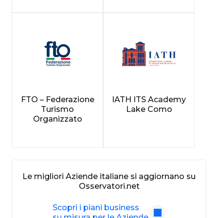
FTO – Federazione
IATH ITS Academy
Turismo
Lake Como
Organizzato
Le migliori Aziende italiane si aggiornano su
Osservatori.net
Scopri i piani business
su misura per le Aziende