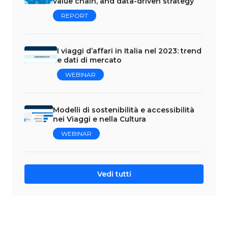
value chain, and data-driven strategy
REPORT
I viaggi d’affari in Italia nel 2023: trend
e dati di mercato
WEBINAR
Modelli di sostenibilità e accessibilità
nei Viaggi e nella Cultura
WEBINAR
Vedi tutti