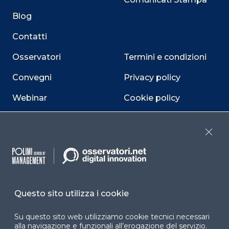
Blog
Contatti
Osservatori
Termini e condizioni
Convegni
Privacy policy
Webinar
Cookie policy
Programmi
Sitemap
Close
Dichiarazione di
accessibilità
Cookie Center
Questo sito utilizza i cookie
Su questo sito web utilizziamo cookie tecnici necessari
Facebook
LinkedIn
Instag
alla navigazione e funzionali all’erogazione del servizio.