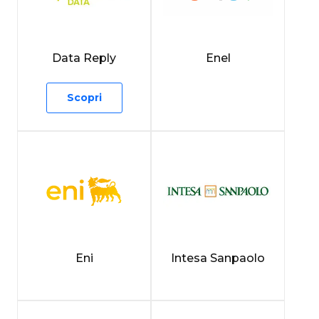
Data Reply
Enel
Scopri
Eni
Intesa Sanpaolo