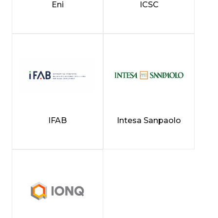
Eni
ICSC
IFAB
Intesa Sanpaolo