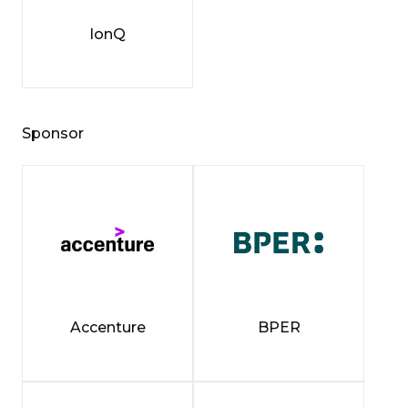
IonQ
Sponsor
Accenture
BPER