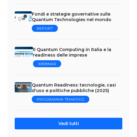
Fondi e strategie governative sulle
Quantum Technologies nel mondo
REPORT
Il Quantum Computing in Italia e la
readiness delle imprese
WEBINAR
Quantum Readiness: tecnologie, casi
d'uso e politiche pubbliche (2025)
PROGRAMMA TEMATICO
Vedi tutti