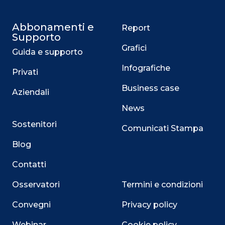
Abbonamenti e
Report
Supporto
Grafici
Guida e supporto
Infografiche
Privati
Business case
Aziendali
News
Sostenitori
Comunicati Stampa
Blog
Contatti
Osservatori
Termini e condizioni
Convegni
Privacy policy
Webinar
Cookie policy