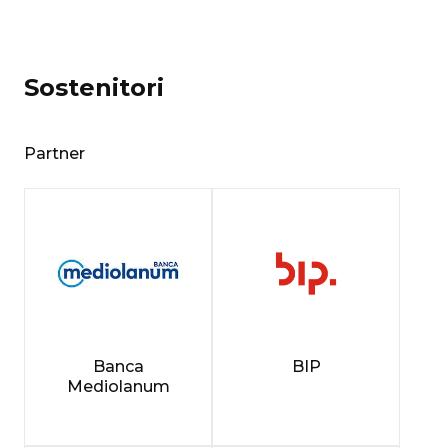
Sostenitori
Partner
Banca
BIP
Mediolanum