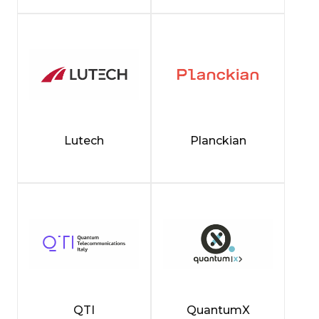
Lutech
Planckian
QTI
QuantumX