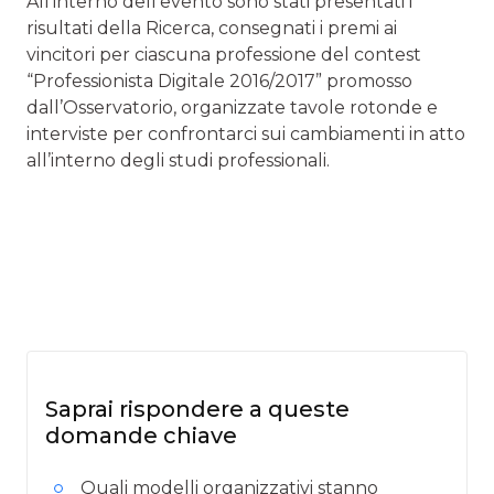
All’interno dell’evento sono stati presentati i
risultati della Ricerca, consegnati i premi ai
vincitori per ciascuna professione del contest
“Professionista Digitale 2016/2017” promosso
dall’Osservatorio, organizzate tavole rotonde e
interviste per confrontarci sui cambiamenti in atto
all’interno degli studi professionali.
Saprai rispondere a queste
domande chiave
Quali modelli organizzativi stanno