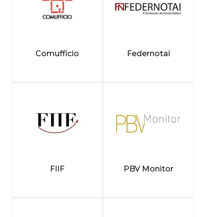
Comufficio
Federnotai
FIIF
PBV Monitor