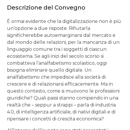
Descrizione del Convegno
È ormai evidente che la digitalizzazione non è più
un’opzione a due risposte. Rifiutarla
significherebbe autoemarginarsi dal mercato e
dal mondo delle relazioni, per la mancanza di un
linguaggio comune tra i soggetti di ciascun
ecosistema. Se agli inizi del secolo scorso si
combatteva l’analfabetismo scolastico, oggi
bisogna eliminare quello digitale. Un
analfabetismo che impedisce alla società di
crescere e di relazionarsi efficacemente. Ma in
questo contesto, come si muovono le professioni
giuridiche? Quali passi stanno compiendo in una
realtà che – seppur a strappi – parla di industria
4.0, di intelligenza artificiale, di nativi digitali e di
ripensare i concetti di crescita economica?