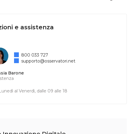
ioni e assistenza
800 033 727
supporto@osservatori.net
ssia Barone
istenza
unedì al Venerdì, dalle 09 alle 18