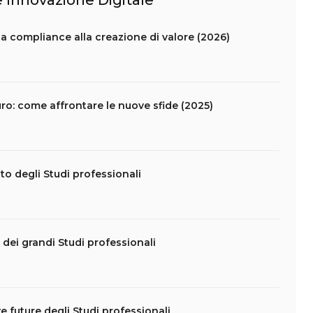
 e Innovazione Digitale
la compliance alla creazione di valore (2026)
uro: come affrontare le nuove sfide (2025)
o degli Studi professionali
a dei grandi Studi professionali
 future degli Studi professionali