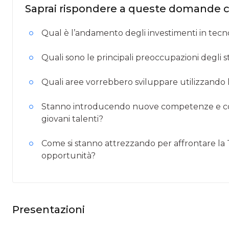
Saprai rispondere a queste domande 
Qual è l’andamento degli investimenti in tecnol
Quali sono le principali preoccupazioni degli s
Quali aree vorrebbero sviluppare utilizzando l’i
Stanno introducendo nuove competenze e con
giovani talenti?
Come si stanno attrezzando per affrontare la T
opportunità?
Presentazioni