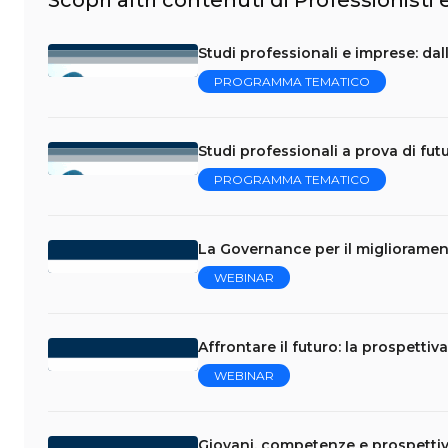
Scopri altri contenuti di Professionisti
Studi professionali e imprese: dal
PROGRAMMA TEMATICO
Studi professionali a prova di fut
PROGRAMMA TEMATICO
La Governance per il migliorament
WEBINAR
Affrontare il futuro: la prospettiv
WEBINAR
Giovani, competenze e prospettive