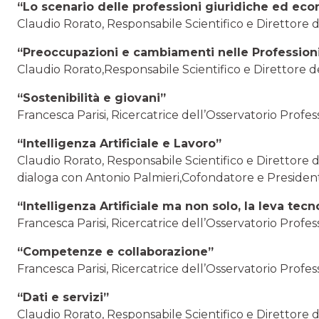
“Lo scenario delle professioni giuridiche ed ec
Claudio Rorato, Responsabile Scientifico e Direttore d
“Preoccupazioni e cambiamenti nelle Profession
Claudio Rorato,Responsabile Scientifico e Direttore de
“Sostenibilità e giovani”
Francesca Parisi, Ricercatrice dell’Osservatorio Profes
“Intelligenza Artificiale e Lavoro”
Claudio Rorato, Responsabile Scientifico e Direttore d
dialoga con Antonio Palmieri,Cofondatore e Presiden
“Intelligenza Artificiale ma non solo, la leva tec
Francesca Parisi, Ricercatrice dell’Osservatorio Profes
“Competenze e collaborazione”
Francesca Parisi, Ricercatrice dell’Osservatorio Profes
“Dati e servizi”
Claudio Rorato, Responsabile Scientifico e Direttore d