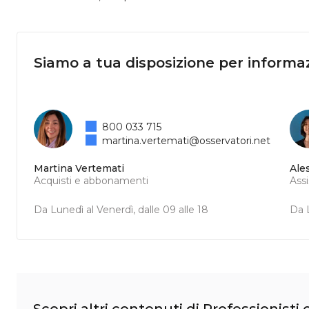
Siamo a tua disposizione per informaz
800 033 715
martina.vertemati@osservatori.net
Martina Vertemati
Ale
Acquisti e abbonamenti
Ass
Da Lunedì al Venerdì, dalle 09 alle 18
Da L