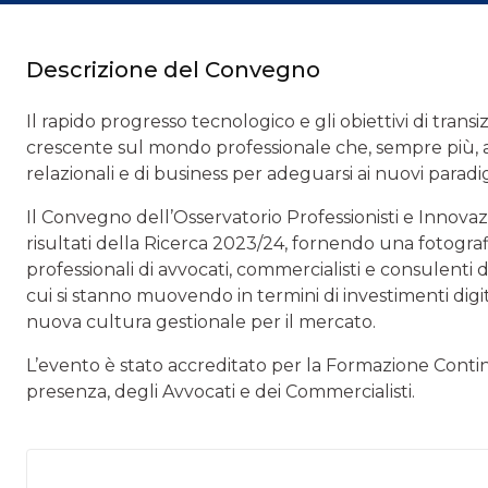
Descrizione del Convegno
Il rapido progresso tecnologico e gli obiettivi di trans
crescente sul mondo professionale che, sempre più, avr
relazionali e di business per adeguarsi ai nuovi parad
Il Convegno dell’Osservatorio Professionisti e Innovazi
risultati della Ricerca 2023/24, fornendo una fotogra
professionali di avvocati, commercialisti e consulenti
cui si stanno muovendo in termini di investimenti digita
nuova cultura gestionale per il mercato.
L’evento è stato accreditato per la Formazione Conti
presenza, degli Avvocati e dei Commercialisti.