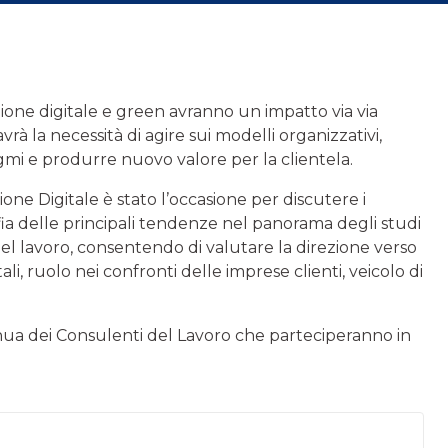
izione digitale e green avranno un impatto via via
à la necessità di agire sui modelli organizzativi,
igmi e produrre nuovo valore per la clientela.
one Digitale è stato l’occasione per discutere i
fia delle principali tendenze nel panorama degli studi
 del lavoro, consentendo di valutare la direzione verso
li, ruolo nei confronti delle imprese clienti, veicolo di
nua dei Consulenti del Lavoro che parteciperanno in