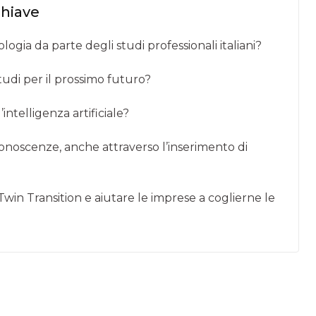
chiave
ogia da parte degli studi professionali italiani?
tudi per il prossimo futuro?
ntelligenza artificiale?
oscenze, anche attraverso l’inserimento di
win Transition e aiutare le imprese a coglierne le