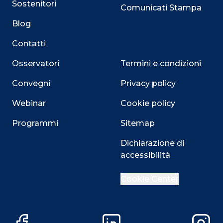
Sostenitori
Comunicati Stampa
Blog
Contatti
Osservatori
Termini e condizioni
Convegni
Privacy policy
Webinar
Cookie policy
Programmi
Sitemap
Dichiarazione di
accessibilità
Cookie Center
Close