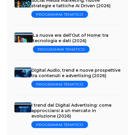
Social Media Marketing: nuove
strategie e tattiche AI Driven (2026)
PROGRAMMA TEMATICO
La nuova era dell’Out of Home: tra
tecnologia e dati (2026)
PROGRAMMA TEMATICO
Digital Audio, trend e nuove prospettive
tra contenuti e advertising (2026)
PROGRAMMA TEMATICO
I trend del Digital Advertising: come
approcciarsi a un mercato in
evoluzione (2026)
PROGRAMMA TEMATICO