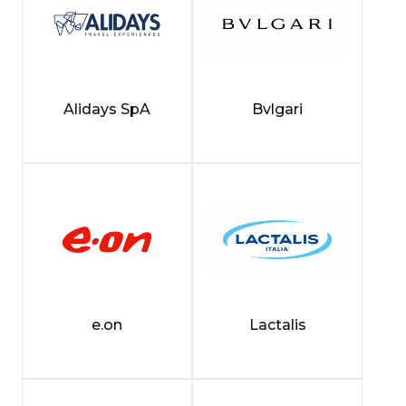
Alidays SpA
Bvlgari
e.on
Lactalis