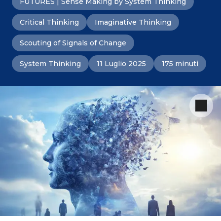
FUTURES | Sense Making by System Thinking
Critical Thinking
Imaginative Thinking
Scouting of Signals of Change
System Thinking
11 Luglio 2025
175 minuti