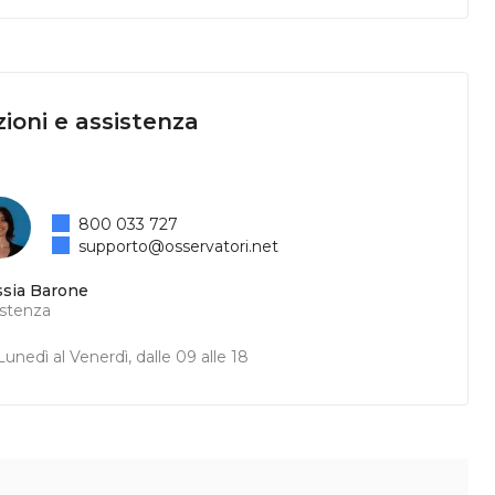
ioni e assistenza
800 033 727
supporto@osservatori.net
ssia Barone
istenza
unedì al Venerdì, dalle 09 alle 18