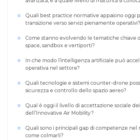
avanzata, e a quale livello di maturità si collo
Quali best practice normative appaiono oggi più
transizione verso servizi pienamente operativi
Come stanno evolvendo le tematiche chiave de
space, sandbox e vertiporti?
In che modo l’intelligenza artificiale può acce
operativa nel settore?
Quali tecnologie e sistemi counter-drone posso
sicurezza e controllo dello spazio aereo?
Qual è oggi il livello di accettazione sociale dei 
dell’Innovative Air Mobility?
Quali sono i principali gap di competenze nel 
come colmarli?