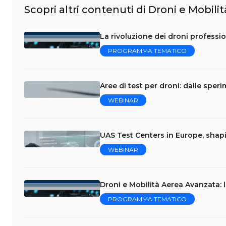
Scopri altri contenuti di Droni e Mobil
La rivoluzione dei droni professio
PROGRAMMA TEMATICO
Aree di test per droni: dalle speri
WEBINAR
UAS Test Centers in Europe, shap
WEBINAR
Droni e Mobilità Aerea Avanzata: 
PROGRAMMA TEMATICO