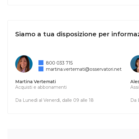
Siamo a tua disposizione per informaz
800 033 715
martina.vertemati@osservatori.net
Martina Vertemati
Ale
Acquisti e abbonamenti
Ass
Da Lunedì al Venerdì, dalle 09 alle 18
Da L