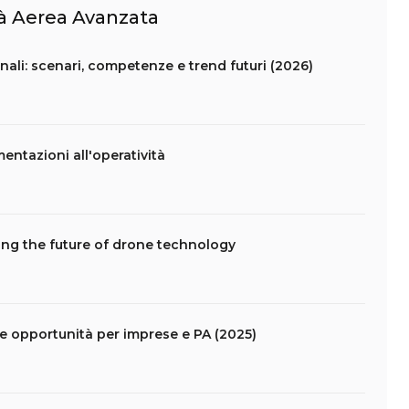
ità Aerea Avanzata
nali: scenari, competenze e trend futuri (2026)
mentazioni all'operatività
ing the future of drone technology
le opportunità per imprese e PA (2025)