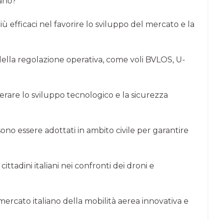
cano?
 efficaci nel favorire lo sviluppo del mercato e la
?
lla regolazione operativa, come voli BVLOS, U-
lerare lo sviluppo tecnologico e la sicurezza
no essere adottati in ambito civile per garantire
cittadini italiani nei confronti dei droni e
mercato italiano della mobilità aerea innovativa e