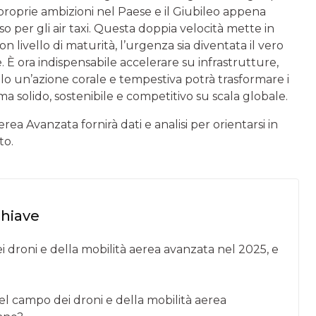
 proprie ambizioni nel Paese e il Giubileo appena
 per gli air taxi. Questa doppia velocità mette in
livello di maturità, l’urgenza sia diventata il vero
 È ora indispensabile accelerare su infrastrutture,
olo un’azione corale e tempestiva potrà trasformare i
a solido, sostenibile e competitivo su scala globale.
ea Avanzata fornirà dati e analisi per orientarsi in
to.
chiave
ei droni e della mobilità aerea avanzata nel 2025, e
nel campo dei droni e della mobilità aerea