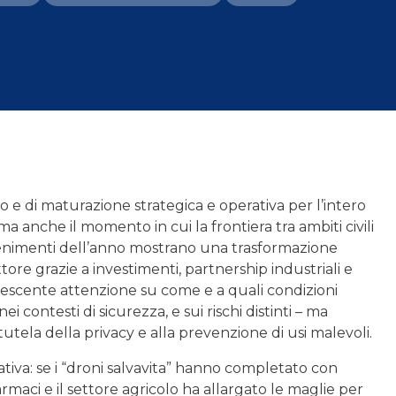
 e di maturazione strategica e operativa per l’intero
a anche il momento in cui la frontiera tra ambiti civili
 avvenimenti dell’anno mostrano una trasformazione
tore grazie a investimenti, partnership industriali e
 crescente attenzione su come e a quali condizioni
contesti di sicurezza, e sui rischi distinti – ma
tutela della privacy e alla prevenzione di usi malevoli.
ativa: se i “droni salvavita” hanno completato con
farmaci e il settore agricolo ha allargato le maglie per