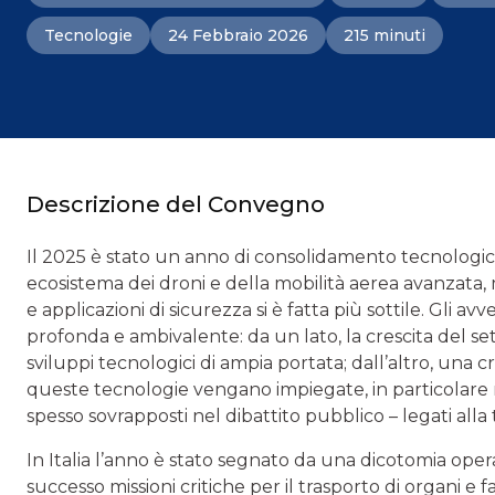
Tecnologie
24 Febbraio 2026
215 minuti
Descrizione del Convegno
Il 2025 è stato un anno di consolidamento tecnologico
ecosistema dei droni e della mobilità aerea avanzata, m
e applicazioni di sicurezza si è fatta più sottile. Gli
profonda e ambivalente: da un lato, la crescita del set
sviluppi tecnologici di ampia portata; dall’altro, una
queste tecnologie vengano impiegate, in particolare nei 
spesso sovrapposti nel dibattito pubblico – legati alla 
In Italia l’anno è stato segnato da una dicotomia oper
successo missioni critiche per il trasporto di organi e 