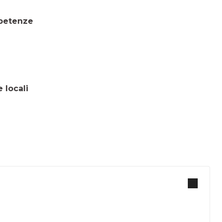
mpetenze
 locali