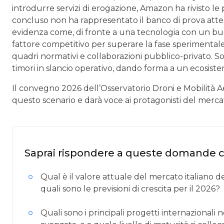
introdurre servizi di erogazione, Amazon ha rivisto le
concluso non ha rappresentato il banco di prova atteso
evidenza come, di fronte a una tecnologia con un buon 
fattore competitivo per superare la fase sperimentale.
quadri normativi e collaborazioni pubblico-privato. S
timori in slancio operativo, dando forma a un ecosistem
Il convegno 2026 dell’Osservatorio Droni e Mobilità Aer
questo scenario e darà voce ai protagonisti del merca
Saprai rispondere a queste domande 
Qual è il valore attuale del mercato italiano d
quali sono le previsioni di crescita per il 2026?
Quali sono i principali progetti internazionali 