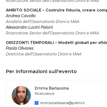
Ricercatore Senior dell’Osservatorio Droni e MAA
AMBITO SOCIALE – Costruire fiducia, creare co
Andrea Cavallo
Analista dell’Osservatorio Droni e MAA
Alessandro Lucini Paioni
Ricercatore Senior dell’Osservatorio Droni e MAA
ORIZZONTI TEMPORALI – Modelli globali per sfide
Paola Olivares
Direttrice dell’Osservatorio Droni e MAA
Per informazioni sull'evento
Emma Barlassina
Ricercatrice
emma.barlassina@polimi.it