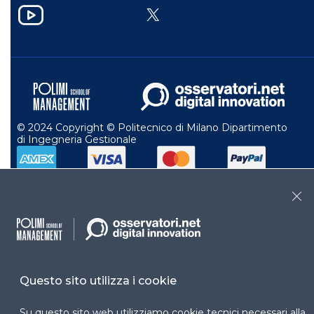
YouTube
X
© 2024 Copyright © Politecnico di Milano Dipartimento
di Ingegneria Gestionale
Clo
Questo sito utilizza i cookie
Su questo sito web utilizziamo cookie tecnici necessari alla