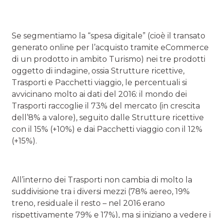
Se segmentiamo la “spesa digitale” (cioè il transato
generato online per l’acquisto tramite eCommerce
di un prodotto in ambito Turismo) nei tre prodotti
oggetto di indagine, ossia Strutture ricettive,
Trasporti e Pacchetti viaggio, le percentuali si
avvicinano molto ai dati del 2016: il mondo dei
Trasporti raccoglie il 73% del mercato (in crescita
dell’8% a valore), seguito dalle Strutture ricettive
con il 15% (+10%) e dai Pacchetti viaggio con il 12%
(+15%).
All’interno dei Trasporti non cambia di molto la
suddivisione tra i diversi mezzi (78% aereo, 19%
treno, residuale il resto – nel 2016 erano
rispettivamente 79% e 17%), ma si iniziano a vedere i