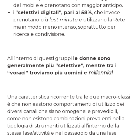
del mobile e prenotano con maggior anticipo.
i
“selettivi digitali”, pari al 58%
, che invece
prenotano più
last minute
e utilizzano la Rete
ma in modo meno intenso, soprattutto per
ricerca e condivisione.
All’interno di questi gruppi l
e donne sono
generalmente più “selettive”, mentre tra i
“voraci” troviamo più uomini e
millennial
.
Una caratteristica ricorrente tra le due macro-classi
è che non esistono comportamenti di utilizzo dei
diversi canali che siano omogenei e prevedibili,
come non esistono combinazioni prevalenti nella
tipologia di strumenti utilizzati all’interno della
stessa fase/attività e nel passaggio da una fase