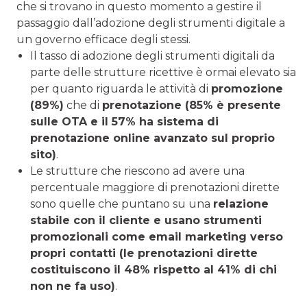
che si trovano in questo momento a gestire il
passaggio dall’adozione degli strumenti digitale a
un governo efficace degli stessi.
Il tasso di adozione degli strumenti digitali da
parte delle strutture ricettive è ormai elevato sia
per quanto riguarda le attività di
promozione
(89%)
che di
prenotazione (85% è presente
sulle OTA e il 57% ha sistema di
prenotazione online avanzato sul proprio
sito)
.
Le strutture che riescono ad avere una
percentuale maggiore di prenotazioni dirette
sono quelle che puntano su una
relazione
stabile con il cliente e usano strumenti
promozionali come email marketing verso
propri contatti (le prenotazioni dirette
costituiscono il 48% rispetto al 41% di chi
non ne fa uso)
.