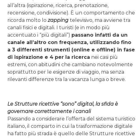
all’altra (ispirazione, ricerca, prenotazione,
recensione, condivisione). È un comportamento che
ricorda molto lo
zapping
televisivo, ma avviene tra
canali fisici e digitali. I turisti (e in modo più
accentuato i “più digitali”)
passano infatti da un
canale all’altro con frequenza, utilizzando fino
a 3 differenti strumenti (online e offline) in fase
di ispirazione e 4 per la ricerca
nei casi più
estremi, con abitudini che cambiano notevolmente
soprattutto per le esigenze di viaggio, ma senza
rilevanti differenze tra la vacanza lunga o breve.
Le Strutture ricettive “sono” digital, la sfida è
governare correttamente i canali
Passando a considerare l’offerta del sistema turistico
italiano, il comparto in cui la trasformazione digitale
ha fatto più strada è quello delle Strutture ricettive