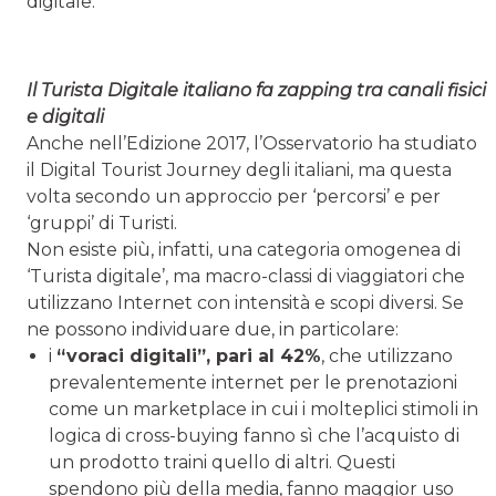
digitale.
Il Turista Digitale italiano fa zapping tra canali fisici
e digitali
Anche nell’Edizione 2017, l’Osservatorio ha studiato
il Digital Tourist Journey degli italiani, ma questa
volta secondo un approccio per ‘percorsi’ e per
‘gruppi’ di Turisti.
Non esiste più, infatti, una categoria omogenea di
‘Turista digitale’, ma macro-classi di viaggiatori che
utilizzano Internet con intensità e scopi diversi. Se
ne possono individuare due, in particolare:
i
“voraci digitali”, pari al 42%
, che utilizzano
prevalentemente internet per le prenotazioni
come un marketplace in cui i molteplici stimoli in
logica di cross-buying fanno sì che l’acquisto di
un prodotto traini quello di altri. Questi
spendono più della media, fanno maggior uso