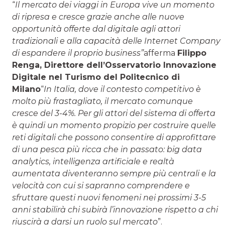
“
Il mercato dei viaggi in Europa vive un momento
di ripresa e cresce grazie anche alle nuove
opportunità offerte dal digitale agli attori
tradizionali e alla capacità delle Internet Company
di espandere il proprio business”
afferma
Filippo
Renga, Direttore dell’Osservatorio Innovazione
Digitale nel Turismo del Politecnico di
Milano
“
In Italia, dove il contesto competitivo è
molto più frastagliato, il mercato comunque
cresce del 3-4%. Per gli attori del sistema di offerta
è quindi un momento propizio per costruire quelle
reti digitali che possono consentire di approfittare
di una pesca più ricca che in passato: big data
analytics, intelligenza artificiale e realtà
aumentata diventeranno sempre più centrali e la
velocità con cui si sapranno comprendere e
sfruttare questi nuovi fenomeni nei prossimi 3-5
anni stabilirà chi subirà l’innovazione rispetto a chi
riuscirà a darsi un ruolo sul mercato
”.