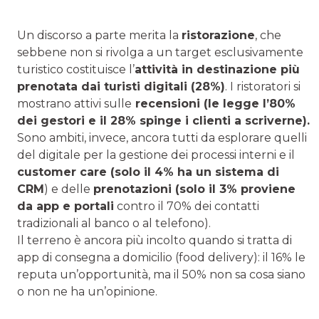
Un discorso a parte merita la
ristorazione
, che
sebbene non si rivolga a un target esclusivamente
turistico costituisce l’
attività in destinazione più
prenotata dai turisti digitali (28%)
. I ristoratori si
mostrano attivi sulle
recensioni (le legge l’80%
dei gestori e il 28% spinge i clienti a scriverne).
Sono ambiti, invece, ancora tutti da esplorare quelli
del digitale per la gestione dei processi interni e il
customer care (solo il 4% ha un sistema di
CRM
) e delle
prenotazioni (solo il 3% proviene
da app e portali
contro il 70% dei contatti
tradizionali al banco o al telefono).
Il terreno è ancora più incolto quando si tratta di
app di consegna a domicilio (food delivery): il 16% le
reputa un’opportunità, ma il 50% non sa cosa siano
o non ne ha un’opinione.