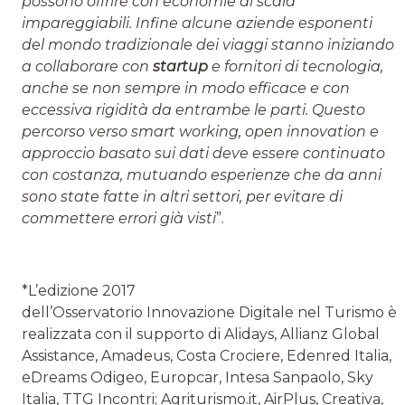
possono offrire con economie di scala
impareggiabili. Infine alcune aziende esponenti
del mondo tradizionale dei viaggi stanno iniziando
a collaborare con
startup
e fornitori di tecnologia,
anche se non sempre in modo efficace e con
eccessiva rigidità da entrambe le parti. Questo
percorso verso smart working, open innovation e
approccio basato sui dati deve essere continuato
con costanza, mutuando esperienze che da anni
sono state fatte in altri settori, per evitare di
commettere errori già visti
”.
*L’edizione 2017
dell’Osservatorio Innovazione Digitale nel Turismo è
realizzata con il supporto di Alidays, Allianz Global
Assistance, Amadeus, Costa Crociere, Edenred Italia,
eDreams Odigeo, Europcar, Intesa Sanpaolo, Sky
Italia, TTG Incontri; Agriturismo.it, AirPlus, Creativa,