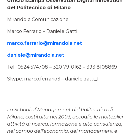
Ufficio stampa Osservatori Digital Innovation
del Politecnico di Milano
Mirandola Comunicazione
Marco Ferrario – Daniele Gatti
marco.ferrario@mirandola.net
daniele@mirandola.net
Tel.: 0524 574708 – 320 7910162 – 393 8108869
Skype: marco.ferrario3 – daniele.gatti_1
La School of Management del Politecnico di
Milano, costituita nel 2003, accoglie le molteplici
attività di ricerca, formazione e alta consulenza,
nel campo dell’economia, del management e