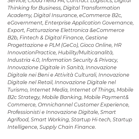
Service, Cloud nella PA, Contract Logistics, Digital
Thinking for Business, Digital Transformation
Academy, Digital Insurance, eCommerce B2c,
eGovernment, Enterprise Application Governance,
Export, Fatturazione Elettronica &eCommerce
B2b, Fintech & Digital Finance, Gestione
Progettazione e PLM (GeCo), Gioco Online, HR
InnovationPractice, Hubility/Multicanalità,
Industria 4.0, Information Security & Privacy,
Innovazione Digitale in Sanità, Innovazione
Digitale nei Beni e Attività Culturali, Innovazione
Digitale nel Retail, Innovazione Digitale nel
Turismo, Internet Media, Internet of Things, Mobile
B2c Strategy, Mobile Banking, Mobile Payment&
Commerce, Omnichannel Customer Experience,
Professionisti e Innovazione Digitale, Smart
Agrifood, Smart Working, Startup Hi-tech, Startup
Intelligence, Supply Chain Finance.