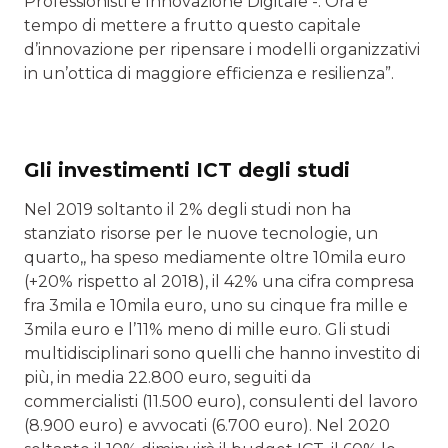
Professionisti e Innovazione Digitale -. Ora è
tempo di mettere a frutto questo capitale
d’innovazione per ripensare i modelli organizzativi
in un’ottica di maggiore efficienza e resilienza”.
Gli investimenti ICT degli studi
Nel 2019 soltanto il 2% degli studi non ha
stanziato risorse per le nuove tecnologie, un
quarto,, ha speso mediamente oltre 10mila euro
(+20% rispetto al 2018), il 42% una cifra compresa
fra 3mila e 10mila euro, uno su cinque fra mille e
3mila euro e l’11% meno di mille euro. Gli studi
multidisciplinari sono quelli che hanno investito di
più, in media 22.800 euro, seguiti da
commercialisti (11.500 euro), consulenti del lavoro
(8.900 euro) e avvocati (6.700 euro). Nel 2020