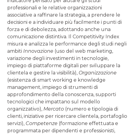
indicatore pensato per aiutare gli studi
professionali e le relative organizzazioni
associative a raffinare la strategia, a prendere le
decisioni e a individuare più facilmente i punti di
forza e di debolezza, adottando anche una
comunicazione distintiva. Il Competitivity Index
misura e analizza le performance degli studi negli
ambiti
Innovazione
(uso del web marketing,
variazione degli investimenti in tecnologie,
impiego di piattaforme digitali per sviluppare la
clientela e gestire la visibilità),
Organizzazione
(esistenza di smart working e knowledge
management, impiego di strumenti di
approfondimento della conoscenza, supporti
tecnologici che impattano sul modello
organizzativo),
Mercato
(numero e tipologia di
clienti, iniziative per ricercare clientela, portafoglio
servizi),
Competenze
(formazione effettuata e
programmata per dipendenti e professionisti,