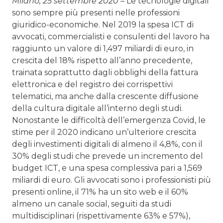
Milano, 25 settembre 2020 –
Le tecnologie digitali
sono sempre più presenti nelle professioni
giuridico-economiche. Nel 2019 la spesa ICT di
avvocati, commercialisti e consulenti del lavoro ha
raggiunto un valore di 1,497 miliardi di euro, in
crescita del 18% rispetto all’anno precedente,
trainata soprattutto dagli obblighi della fattura
elettronica e del registro dei corrispettivi
telematici, ma anche dalla crescente diffusione
della cultura digitale all’interno degli studi.
Nonostante le difficoltà dell’emergenza Covid, le
stime per il 2020 indicano un’ulteriore crescita
degli investimenti digitali di almeno il 4,8%, con il
30% degli studi che prevede un incremento del
budget ICT, e una spesa complessiva pari a 1,569
miliardi di euro. Gli avvocati sono i professionisti più
presenti online, il 71% ha un sito web e il 60%
almeno un canale social, seguiti da studi
multidisciplinari (rispettivamente 63% e 57%),