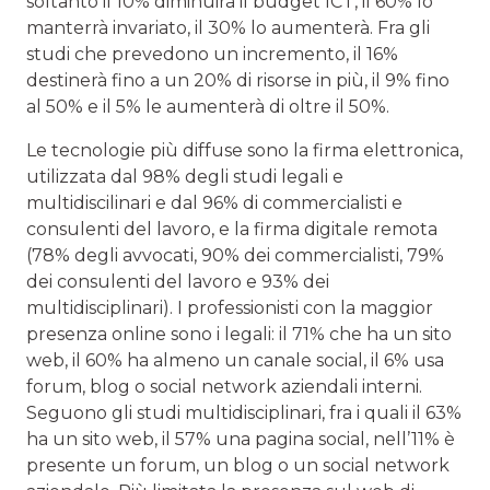
soltanto il 10% diminuirà il budget ICT, il 60% lo
manterrà invariato, il 30% lo aumenterà. Fra gli
studi che prevedono un incremento, il 16%
destinerà fino a un 20% di risorse in più, il 9% fino
al 50% e il 5% le aumenterà di oltre il 50%.
Le tecnologie più diffuse sono la firma elettronica,
utilizzata dal 98% degli studi legali e
multidiscilinari e dal 96% di commercialisti e
consulenti del lavoro, e la firma digitale remota
(78% degli avvocati, 90% dei commercialisti, 79%
dei consulenti del lavoro e 93% dei
multidisciplinari). I professionisti con la maggior
presenza online sono i legali: il 71% che ha un sito
web, il 60% ha almeno un canale social, il 6% usa
forum, blog o social network aziendali interni.
Seguono gli studi multidisciplinari, fra i quali il 63%
ha un sito web, il 57% una pagina social, nell’11% è
presente un forum, un blog o un social network