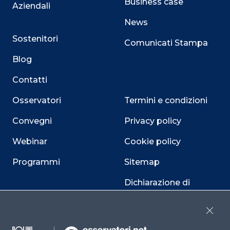
Business case
Aziendali
News
Sostenitori
Comunicati Stampa
Blog
Contatti
Osservatori
Termini e condizioni
Convegni
Privacy policy
Webinar
Cookie policy
Programmi
Sitemap
Dichiarazione di
accessibilità
Close
Cookie Center