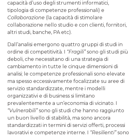
capacità d’uso degli strumenti informatici,
tipologia di competenze professionali) e
Collaborazione
(la capacità di stimolare
collaborazione nello studio e con clienti, fornitori,
altri studi, banche, PA etc).
Dall’analisi emergono quattro gruppi di studi in
ordine di competitività. I
“Fragili”
sono gli studi più
deboli, che necessitano di una strategia di
cambiamento in tutte le cinque dimensioni di
analisi; le competenze professionali sono elevate
ma spesso eccessivamente focalizzate su aree di
servizio standardizzate, mentre i modelli
organizzativi e di business si limitano
prevalentemente a un’economia di vicinato. I
“Vulnerabili”
sono gli studi che hanno raggiunto
un buon livello di stabilità, ma sono ancora
standardizzati in termini di servizi offerti, processi
lavorativi e competenze interne. I
“Resilienti”
sono