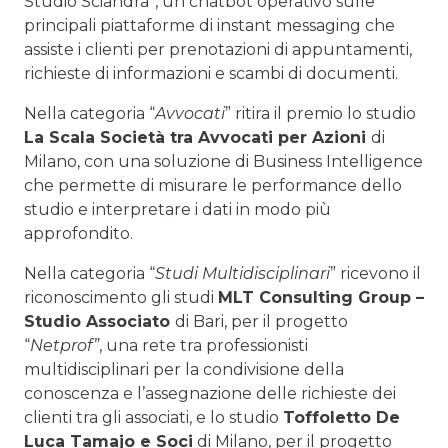
Studio Sciandra”, un chatbot operativo sulle
principali piattaforme di instant messaging che
assiste i clienti per prenotazioni di appuntamenti,
richieste di informazioni e scambi di documenti.
Nella categoria “
Avvocati
” ritira il premio lo studio
La Scala Società tra Avvocati per Azioni
di
Milano, con una soluzione di Business Intelligence
che permette di misurare le performance dello
studio e interpretare i dati in modo più
approfondito.
Nella categoria “
Studi Multidisciplinari
” ricevono il
riconoscimento gli studi
MLT Consulting Group –
Studio Associato
di Bari, per il progetto
“
Netprof”
, una rete tra professionisti
multidisciplinari per la condivisione della
conoscenza e l’assegnazione delle richieste dei
clienti tra gli associati, e lo studio
Toffoletto De
Luca Tamajo e Soci
di Milano, per il progetto