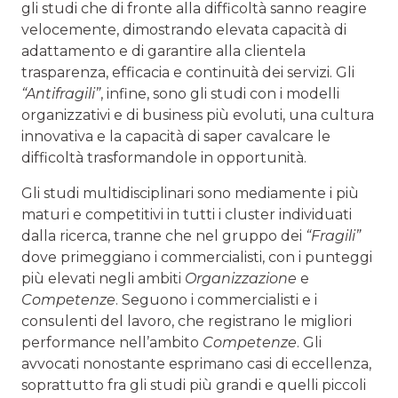
gli studi che di fronte alla difficoltà sanno reagire
velocemente, dimostrando elevata capacità di
adattamento e di garantire alla clientela
trasparenza, efficacia e continuità dei servizi. Gli
“Antifragili”
, infine, sono gli studi con i modelli
organizzativi e di business più evoluti, una cultura
innovativa e la capacità di saper cavalcare le
difficoltà trasformandole in opportunità.
Gli studi multidisciplinari sono mediamente i più
maturi e competitivi in tutti i cluster individuati
dalla ricerca, tranne che nel gruppo dei
“Fragili”
dove primeggiano i commercialisti, con i punteggi
più elevati negli ambiti
Organizzazione
e
Competenze
. Seguono i commercialisti e i
consulenti del lavoro, che registrano le migliori
performance nell’ambito
Competenze
. Gli
avvocati nonostante esprimano casi di eccellenza,
soprattutto fra gli studi più grandi e quelli piccoli