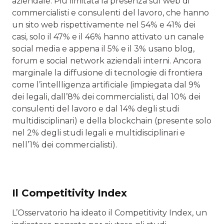
aziendale. Più limitata la presenza sul web di
commercialisti e consulenti del lavoro, che hanno
un sito web rispettivamente nel 54% e 41% dei
casi, solo il 47% e il 46% hanno attivato un canale
social media e appena il 5% e il 3% usano blog,
forum e social network aziendali interni. Ancora
marginale la diffusione di tecnologie di frontiera
come l’intellligenza artificiale (impiegata dal 9%
dei legali, dall’8% dei commercialisti, dal 10% dei
consulenti del lavoro e dal 14% degli studi
multidisciplinari) e della blockchain (presente solo
nel 2% degli studi legali e multidisciplinari e
nell’1% dei commercialisti).
Il Competitivity Index
L’Osservatorio ha ideato il Competitivity Index, un