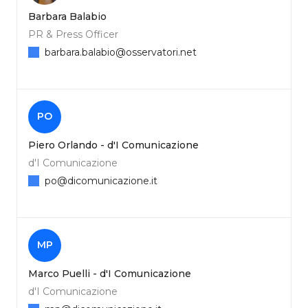
Barbara Balabio
PR & Press Officer
barbara.balabio@osservatori.net
PO
Piero Orlando - d'I Comunicazione
d'I Comunicazione
po@dicomunicazione.it
MP
Marco Puelli - d'I Comunicazione
d'I Comunicazione