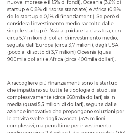
nuove imprese e il 15% di fondi), Oceania (3,6% di
startup e 0,8% di risorse stanziate) e Africa (0,8%
delle startup e 0,1% di finanziamenti). Se però si
considera l’investimento medio raccolto dalle
singole startup è l’Asia a guidare la classifica, con
circa 5,7 milioni di dollari di investimento medio,
seguita dall’Europa (circa 3,7 milioni), dagli USA
(poco al di sotto di 3,7 milioni) Oceania (quasi
900mila dollari) e Africa (circa 400mila dollari).
A raccogliere più finanziamenti sono le startup
che impattano su tutte le tipologie di studi, sia
complessivamente (circa 660mila dollari) sia in
media (quasi 5,5 milioni di dollari), seguite dalle
aziende innovative che propongono soluzioni per
le attività svolte dagli avvocati (375 milioni
complessivi, ma penultime per investimento
medio con circa 2,3 milioni), dai commercialisti (364