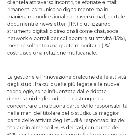
clientela attraverso incontri, telefonate e mail; i
rimanenti comunicano digitalmente ma in
maniera monodirezionale attraverso mail, portale
documenti e newsletter (11%) o utilizzando
strumenti digitali bidirezionali come chat, social
network e portali per collaborare su attività (15%),
mentre soltanto una quota minoritaria (1%)
costruisce una relazione multicanale.
La gestione e l’innovazione di alcune delle attività
degli studi, fra cui quelle più legate alle nuove
tecnologie, sono influenzate dalle ridotte
dimensioni degli studi, che costringono a
concentrare una buona parte delle responsabilità
nelle mani del titolare dello studio. La maggior
parte delle attività degli studi è responsabilità del
titolare in almeno il 50% dei casi, con punte del
67% per la programmazione della formazione per