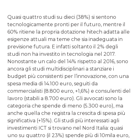
Quasi quattro studi su dieci (38%) si sentono
tecnologicamente pronti per il futuro, mentre il
60% ritiene la propria dotazione hitech adatta alle
esigenze attuali ma teme che sia inadeguata in
previsione futura. E infatti soltanto il 2% degli
studi non ha investito in tecnologia nel 2017.
Nonostante un calo del 14% rispetto al 2016, sono
ancora gli studi multidisciplinari a stanziare i
budget più consistenti per l’innovazione, con una
spesa media di 14.100 euro, seguiti da
commercialisti (8.800 euro, +1,6%) e consulenti del
lavoro (stabili a 8.700 euro). Gli avvocati sono la
categoria che spende di meno (5.300 euro), ma
anche quella che registra la crescita di spesa più
significativa (+15%). Gli studi più interessati agli
investimenti ICT si trovano nel Nord Italia: quasi
uno su quattro (il 23%) spende più di 10mila euro,