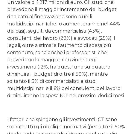
un valore di 1.217 milioni di euro. Gli studi che
prevedono il maggior incremento del budget
dedicato all’innovazione sono quelli
multidisciplinari (che lo aumenteranno nel 44%
dei casi), seguiti da commercialisti (43%),
consulenti del lavoro (29%) e avvocati (25%). I
legali, oltre a stimare l’aumento di spesa più
contenuto, sono anche i professionisti che
prevedono la maggior riduzione degli
investimenti (12%, fra questi uno su quattro
diminuirà il budget di oltre il 50%), mentre
soltanto il 5% di commercialisti e studi
multidisciplinari e il 6% dei consulenti del lavoro
diminuiranno la spesa ICT nei prossimi dodici mesi.
I fattori che spingono gli investimenti ICT sono
soprattutto gli obblighi normativi (per oltre il 50%
degli studi), la ricerca di efficienza dello studio