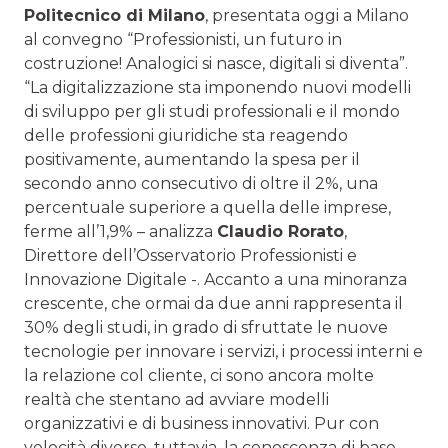
Politecnico di Milano
, presentata oggi a Milano
al convegno “Professionisti, un futuro in
costruzione! Analogici si nasce, digitali si diventa”.
“La digitalizzazione sta imponendo nuovi modelli
di sviluppo per gli studi professionali e il mondo
delle professioni giuridiche sta reagendo
positivamente, aumentando la spesa per il
secondo anno consecutivo di oltre il 2%, una
percentuale superiore a quella delle imprese,
ferme all’1,9% – analizza
Claudio Rorato
,
Direttore dell’Osservatorio Professionisti e
Innovazione Digitale -. Accanto a una minoranza
crescente, che ormai da due anni rappresenta il
30% degli studi, in grado di sfruttate le nuove
tecnologie per innovare i servizi, i processi interni e
la relazione col cliente, ci sono ancora molte
realtà che stentano ad avviare modelli
organizzativi e di business innovativi. Pur con
velocità diverse, tuttavia, la conoscenza di base