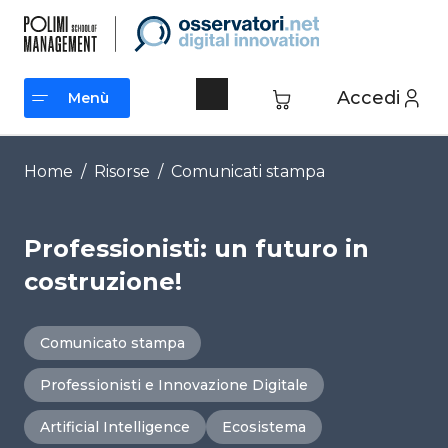
Vai
al
contenuto
Accedi
Menù
Menù
Home
/
Risorse
/
Comunicati stampa
Professionisti: un futuro in
costruzione!
Comunicato stampa
Professionisti e Innovazione Digitale
Artificial Intelligence
Ecosistema