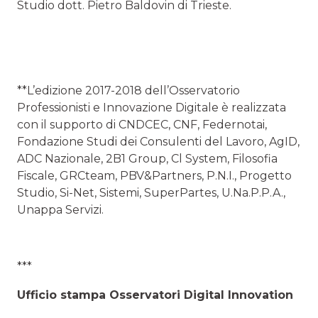
Studio dott. Pietro Baldovin di Trieste.
**L’edizione 2017-2018 dell’Osservatorio
Professionisti e Innovazione Digitale è realizzata
con il supporto di CNDCEC, CNF, Federnotai,
Fondazione Studi dei Consulenti del Lavoro, AgID,
ADC Nazionale, 2B1 Group, Cl System, Filosofia
Fiscale, GRCteam, PBV&Partners, P.N.I., Progetto
Studio, Si-Net, Sistemi, SuperPartes, U.Na.P.P.A.,
Unappa Servizi.
***
Ufficio stampa
Osservatori Digital Innovation