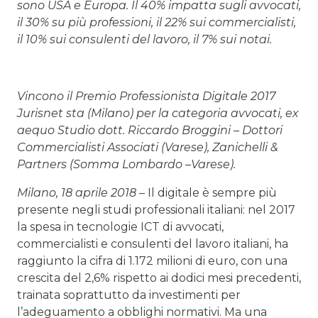
sono USA e Europa. Il 40% impatta sugli avvocati,
il 30% su più professioni, il 22% sui commercialisti,
il 10% sui consulenti del lavoro, il 7% sui notai.
Vincono il Premio Professionista Digitale 2017
Jurisnet sta (Milano) per la categoria avvocati, ex
aequo Studio dott. Riccardo Broggini – Dottori
Commercialisti Associati (Varese), Zanichelli &
Partners (Somma Lombardo –Varese).
Milano, 18 aprile 2018
– Il digitale è sempre più
presente negli studi professionali italiani: nel 2017
la spesa in tecnologie ICT di avvocati,
commercialisti e consulenti del lavoro italiani, ha
raggiunto la cifra di 1.172 milioni di euro, con una
crescita del 2,6% rispetto ai dodici mesi precedenti,
trainata soprattutto da investimenti per
l’adeguamento a obblighi normativi. Ma una