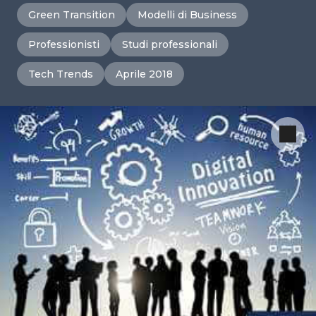
Green Transition
Modelli di Business
Professionisti
Studi professionali
Tech Trends
Aprile 2018