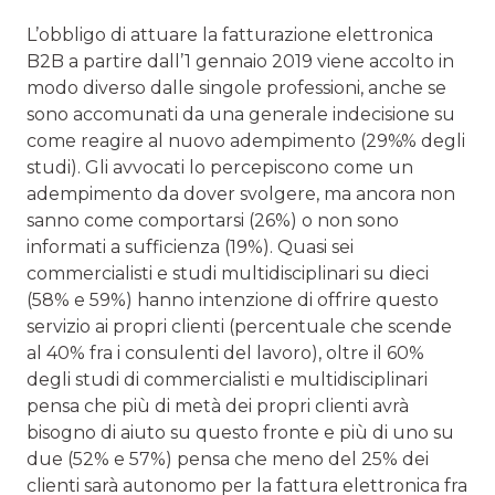
L’obbligo di attuare la fatturazione elettronica
B2B a partire dall’1 gennaio 2019 viene accolto in
modo diverso dalle singole professioni, anche se
sono accomunati da una generale indecisione su
come reagire al nuovo adempimento (29%% degli
studi). Gli avvocati lo percepiscono come un
adempimento da dover svolgere, ma ancora non
sanno come comportarsi (26%) o non sono
informati a sufficienza (19%). Quasi sei
commercialisti e studi multidisciplinari su dieci
(58% e 59%) hanno intenzione di offrire questo
servizio ai propri clienti (percentuale che scende
al 40% fra i consulenti del lavoro), oltre il 60%
degli studi di commercialisti e multidisciplinari
pensa che più di metà dei propri clienti avrà
bisogno di aiuto su questo fronte e più di uno su
due (52% e 57%) pensa che meno del 25% dei
clienti sarà autonomo per la fattura elettronica fra