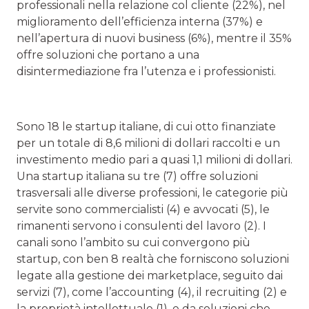
professionali nella relazione col cliente (22%), nel
miglioramento dell’efficienza interna (37%) e
nell’apertura di nuovi business (6%), mentre il 35%
offre soluzioni che portano a una
disintermediazione fra l’utenza e i professionisti.
Sono 18 le startup italiane, di cui otto finanziate
per un totale di 8,6 milioni di dollari raccolti e un
investimento medio pari a quasi 1,1 milioni di dollari.
Una startup italiana su tre (7) offre soluzioni
trasversali alle diverse professioni, le categorie più
servite sono commercialisti (4) e avvocati (5), le
rimanenti servono i consulenti del lavoro (2). I
canali sono l’ambito su cui convergono più
startup, con ben 8 realtà che forniscono soluzioni
legate alla gestione dei marketplace, seguito dai
servizi (7), come l’accounting (4), il recruiting (2) e
la proprietà intellettuale (1), e da soluzioni che