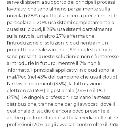
serve di sistemi a supporto dei principali processi
lavorativi che sono almeno parzialmente sulla
nuvola (+28% rispetto alla ricerca precedente). In
particolare, il 20% usa sistemi completamente o
quasi sul cloud, il 26% usa sistemi parzialmente
sulla nuvola, un altro 27% afferma che
l’introduzione di soluzioni cloud rientra in un
progetto da realizzare, nel 19% degli studi non
sono presenti queste soluzioni e non c’è interesse
a introdurle in futuro, mentre il 7% non è
informato. I principali applicativi in cloud sono la
mail/Pec (nel 43% del campione che usa il cloud),
l’archivio documenti (33%), la fatturazione
elettronica (45%), il gestionale (34%) e il PCT
(27%). Le singole professioni ricalcano la stessa
distribuzione, tranne che per gli avvocati, dove il
gestionale di studio è ancora poco presente e
anche quello in cloud è sotto la media delle altre
professioni (20% degli avvocati contro oltre il 34%