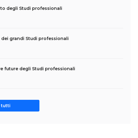
o degli Studi professionali
a dei grandi Studi professionali
 future degli Studi professionali
tutti