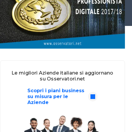
Le migliori Aziende italiane si aggiornano
su Osservatori.net
Scopri i piani business
su misura per le
Aziende