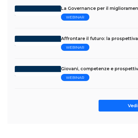
La Governance per il migliorament
WEBINAR
Affrontare il futuro: la prospettiv
WEBINAR
Giovani, competenze e prospettive
WEBINAR
Vedi 