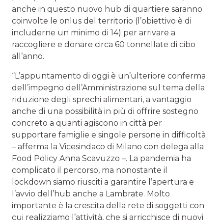
anche in questo nuovo hub di quartiere saranno
coinvolte le onlus del territorio (l’obiettivo è di
includerne un minimo di 14) per arrivare a
raccogliere e donare circa 60 tonnellate di cibo
all’anno.
“L’appuntamento di oggi è un’ulteriore conferma
dell’impegno dell’Amministrazione sul tema della
riduzione degli sprechi alimentari, a vantaggio
anche di una possibilità in più di offrire sostegno
concreto a quanti agiscono in città per
supportare famiglie e singole persone in difficoltà
– afferma la Vicesindaco di Milano con delega alla
Food Policy Anna Scavuzzo –. La pandemia ha
complicato il percorso, ma nonostante il
lockdown siamo riusciti a garantire l’apertura e
l’avvio dell’hub anche a Lambrate. Molto
importante è la crescita della rete di soggetti con
cui realizziamo l’attività, che si arricchisce di nuovi