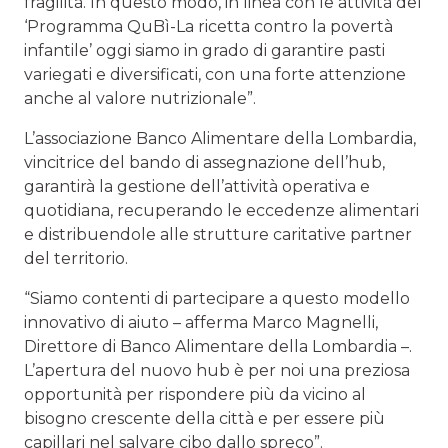
fragilità. In questo modo, in linea con le attività del
‘Programma QuBì-La ricetta contro la povertà
infantile’ oggi siamo in grado di garantire pasti
variegati e diversificati, con una forte attenzione
anche al valore nutrizionale”.
L’associazione Banco Alimentare della Lombardia,
vincitrice del bando di assegnazione dell’hub,
garantirà la gestione dell’attività operativa e
quotidiana, recuperando le eccedenze alimentari
e distribuendole alle strutture caritative partner
del territorio.
“Siamo contenti di partecipare a questo modello
innovativo di aiuto – afferma Marco Magnelli,
Direttore di Banco Alimentare della Lombardia –.
L’apertura del nuovo hub è per noi una preziosa
opportunità per rispondere più da vicino al
bisogno crescente della città e per essere più
capillari nel salvare cibo dallo spreco”.