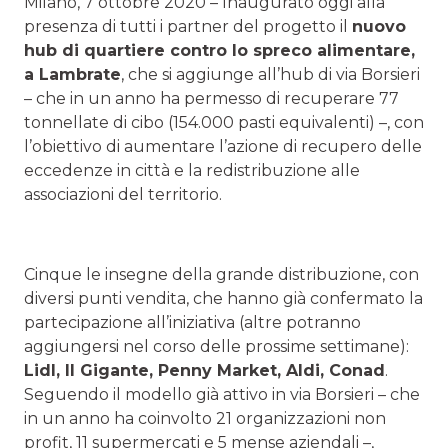
Milano, 7 ottobre 2020 – Inaugurato oggi alla
presenza di tutti i partner del progetto il
nuovo
hub di quartiere contro lo spreco alimentare,
a Lambrate
, che si aggiunge all’hub di via Borsieri
– che in un anno ha permesso di recuperare 77
tonnellate di cibo (154.000 pasti equivalenti) –, con
l’obiettivo di aumentare l’azione di recupero delle
eccedenze in città e la redistribuzione alle
associazioni del territorio.
Cinque le insegne della grande distribuzione, con
diversi punti vendita, che hanno già confermato la
partecipazione all’iniziativa (altre potranno
aggiungersi nel corso delle prossime settimane):
Lidl, Il Gigante, Penny Market, Aldi, Conad
.
Seguendo il modello già attivo in via Borsieri – che
in un anno ha coinvolto 21 organizzazioni non
profit, 11 supermercati e 5 mense aziendali –,