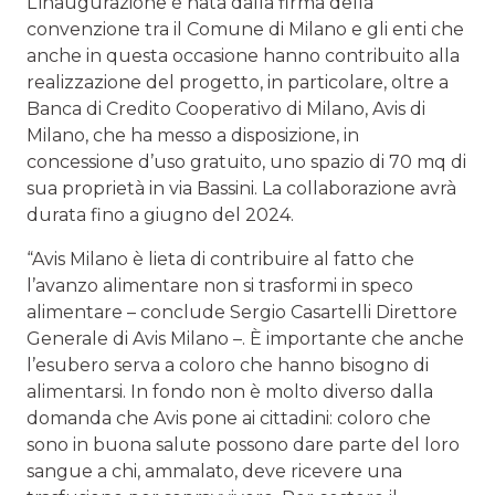
L’inaugurazione è nata dalla firma della
convenzione tra il Comune di Milano e gli enti che
anche in questa occasione hanno contribuito alla
realizzazione del progetto, in particolare, oltre a
Banca di Credito Cooperativo di Milano, Avis di
Milano, che ha messo a disposizione, in
concessione d’uso gratuito, uno spazio di 70 mq di
sua proprietà in via Bassini. La collaborazione avrà
durata fino a giugno del 2024.
“Avis Milano è lieta di contribuire al fatto che
l’avanzo alimentare non si trasformi in speco
alimentare – conclude Sergio Casartelli Direttore
Generale di Avis Milano –. È importante che anche
l’esubero serva a coloro che hanno bisogno di
alimentarsi. In fondo non è molto diverso dalla
domanda che Avis pone ai cittadini: coloro che
sono in buona salute possono dare parte del loro
sangue a chi, ammalato, deve ricevere una