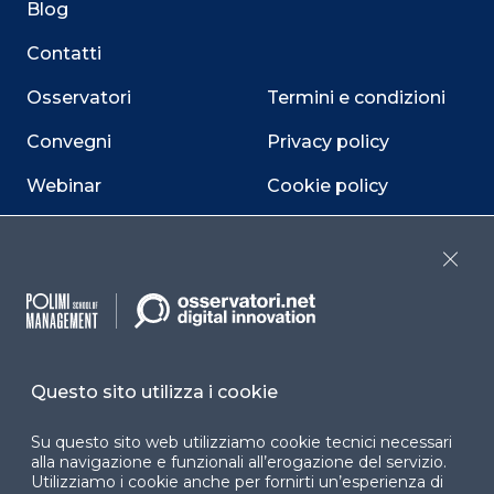
Blog
Contatti
Osservatori
Termini e condizioni
Convegni
Privacy policy
Webinar
Cookie policy
Programmi
Sitemap
Close
Dichiarazione di
accessibilità
Cookie Center
Questo sito utilizza i cookie
Su questo sito web utilizziamo cookie tecnici necessari
Facebook
LinkedIn
Instag
alla navigazione e funzionali all’erogazione del servizio.
Utilizziamo i cookie anche per fornirti un’esperienza di