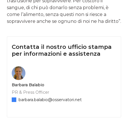
trasfusione per sopravvivere. Per costoro il
sangue, di chi può donarlo senza problemi, è
come l’alimento, senza questi non si riesce a
sopravvivere anche se ognuno di noi ne ha diritto”.
Contatta il nostro ufficio stampa
per informazioni e assistenza
Barbara Balabio
PR & Press Officer
barbara.balabio@osservatori.net