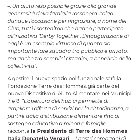
–. Un aiuto reso possibile grazie alla grande
generosità della famiglia rossonera: colgo
dunque l’occasione per ringraziare, a nome del
Club, tutti i sostenitori che hanno partecipato
all’iniziativa ’Derby Together’. L’inaugurazione di
oggi è un esempio virtuoso di quanto sia
importante fare squadra tra pubblico e privato,
ma anche tra semplici cittadini, a beneficio della
collettività”.
A gestire il nuovo spazio polifunzionale sarà la
Fondazione Terre des Hommes, già parte del
nuovo Dispositivo di Aiuto Alimentare nei Municipi
7 e 8:
“L’apertura dell’hub ci permette di
ampliare l’offerta di servizi per la cittadinanza, a
partire dalla distribuzione alimentare fino al
sostegno educativo a minori e famiglie –
racconta
la Presidente di Terre des Hommes
Italia Donatella Vergari
–. I nostri compagni di