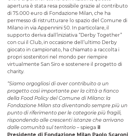
apertura è stata resa possibile grazie al contributo
di 75.000 euro di Fondazione Milan, che ha
permesso di ristrutturare lo spazio del Comune di
Milano in via Appennini 50. In particolare, il
supporto deriva dall’iniziativa “Derby Together”
con cui il Club, in occasione dell’ultimo Derby
giocato in campionato, ha chiamato a raccolta i
propri sostenitori nel mondo per riempire
virtualmente San Siro e sostenere il progetto di
charity.
“Siamo orgogliosi di aver contribuito a un
progetto così importante per la città a fianco
della Food Policy del Comune di Milano: la
Fondazione Milan sta diventando sempre più un
punto di riferimento per le categorie più fragili,
rispondendo alle crescenti istanze che arrivano
dalle comunità sul territorio –
spiega
il
Presidente di Fondazione Milan Paolo Scaroni