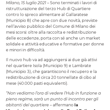
Milano, 15 luglio 2021
– Sono terminati i lavori di
ristrutturazione del terzo Hub di Quartiere
contro lo spreco alimentare al Gallaratese
(Municipio 8) che apre con due novità, previste
nell’avviso pubblico del Comune di Milano dei
mesi scorsi: oltre alla raccolta e redistribuzione
delle eccedenze, porta con sé anche un market
solidale e attività educative e formative per donne
e minori in difficoltà.
Il nuovo hub va ad aggiungersi ai due già attivi
nel quartiere Isola (Municipio 9) e Lambrate
(Municipio 3), che garantiscono il recupero e la
redistribuzione di circa 20 tonnellate di cibo al
mese (40.000 pasti equivalenti).
“Non vediamo l’ora di vedere l’Hub in funzione a
pieno regime, sarà un punto di incontro per gli
abitanti del quartiere –
affermano
la