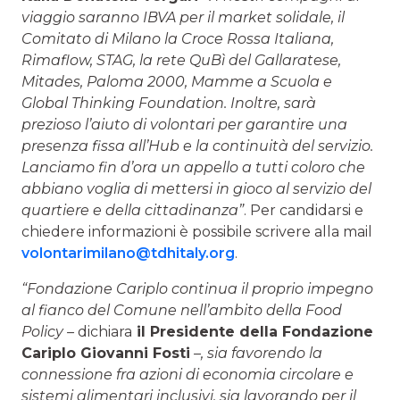
viaggio saranno IBVA per il market solidale, il
Comitato di Milano la Croce Rossa Italiana,
Rimaflow, STAG, la rete QuBì del Gallaratese,
Mitades, Paloma 2000, Mamme a Scuola e
Global Thinking Foundation. Inoltre, sarà
prezioso l’aiuto di volontari per garantire una
presenza fissa all’Hub e la continuità del servizio.
Lanciamo fin d’ora un appello a tutti coloro che
abbiano voglia di mettersi in gioco al servizio del
quartiere e della cittadinanza”
. Per candidarsi e
chiedere informazioni è possibile scrivere alla mail
volontarimilano@tdhitaly.org
.
“Fondazione Cariplo continua il proprio impegno
al fianco del Comune nell’ambito della Food
Policy –
dichiara
il Presidente della Fondazione
Cariplo Giovanni Fosti
–, sia favorendo la
connessione fra azioni di economia circolare e
sistemi alimentari inclusivi, sia lavorando per il