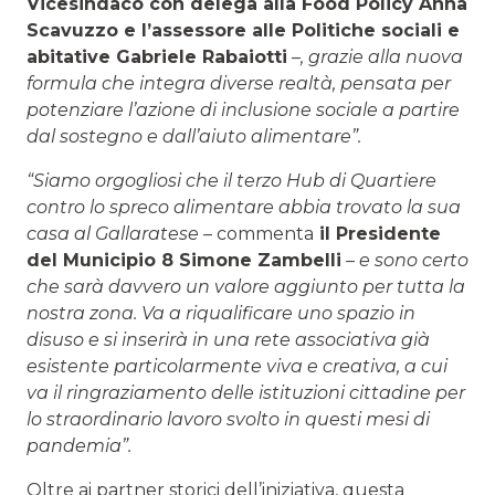
Vicesindaco con delega alla Food Policy Anna
Scavuzzo e l’assessore alle Politiche sociali e
abitative Gabriele Rabaiotti
–, grazie alla nuova
formula che integra diverse realtà, pensata per
potenziare l’azione di inclusione sociale a partire
dal sostegno e dall’aiuto alimentare”.
“Siamo orgogliosi che il terzo Hub di Quartiere
contro lo spreco alimentare abbia trovato la sua
casa al Gallaratese –
commenta
il Presidente
del Municipio 8 Simone Zambelli
– e sono certo
che sarà davvero un valore aggiunto per tutta la
nostra zona. Va a riqualificare uno spazio in
disuso e si inserirà in una rete associativa già
esistente particolarmente viva e creativa, a cui
va il ringraziamento delle istituzioni cittadine per
lo straordinario lavoro svolto in questi mesi di
pandemia”.
Oltre ai partner storici dell’iniziativa, questa