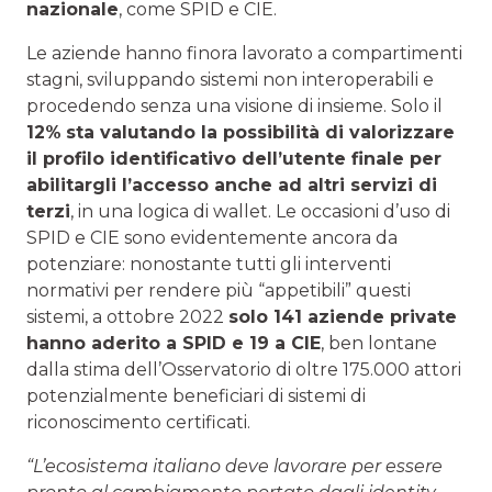
nazionale
, come SPID e CIE.
Le aziende hanno finora lavorato a compartimenti
stagni, sviluppando sistemi non interoperabili e
procedendo senza una visione di insieme. Solo il
12%
sta valutando la possibilità di valorizzare
il profilo identificativo dell’utente finale per
abilitargli l’accesso anche ad altri servizi di
terzi
, in una logica di wallet. Le occasioni d’uso di
SPID e CIE sono evidentemente ancora da
potenziare: nonostante tutti gli interventi
normativi per rendere più “appetibili” questi
sistemi, a ottobre 2022
solo 141 aziende private
hanno aderito a SPID e 19 a CIE
, ben lontane
dalla stima dell’Osservatorio di oltre 175.000 attori
potenzialmente beneficiari di sistemi di
riconoscimento certificati.
“L’ecosistema italiano deve lavorare per essere