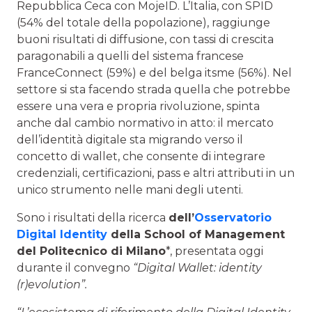
Repubblica Ceca con MojeID. L’Italia, con SPID
(54% del totale della popolazione), raggiunge
buoni risultati di diffusione, con tassi di crescita
paragonabili a quelli del sistema francese
FranceConnect (59%) e del belga itsme (56%). Nel
settore si sta facendo strada quella che potrebbe
essere una vera e propria rivoluzione, spinta
anche dal cambio normativo in atto: il mercato
dell’identità digitale sta migrando verso il
concetto di wallet, che consente di integrare
credenziali, certificazioni, pass e altri attributi in un
unico strumento nelle mani degli utenti.
Sono i risultati della ricerca
dell’
Osservatorio
Digital Identity
della School of Management
del Politecnico di Milano
*, presentata oggi
durante il convegno
“Digital Wallet: identity
(r)evolution”.