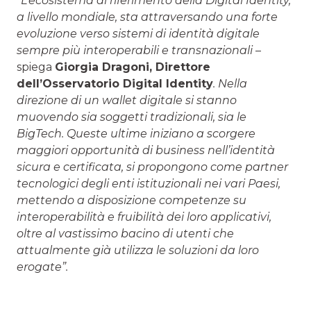
“L’ecosistema di riferimento della Digital Identity,
a livello mondiale, sta attraversando una forte
evoluzione verso sistemi di identità digitale
sempre più interoperabili e transnazionali
–
spiega
Giorgia Dragoni
, Direttore
dell’Osservatorio Digital Identity
. Nella
direzione di un wallet digitale si stanno
muovendo sia soggetti tradizionali, sia le
BigTech. Queste ultime iniziano a scorgere
maggiori opportunità di business nell’identità
sicura e certificata, si propongono come partner
tecnologici degli enti istituzionali nei vari Paesi,
mettendo a disposizione competenze su
interoperabilità e fruibilità dei loro applicativi,
oltre al vastissimo bacino di utenti che
attualmente già utilizza le soluzioni da loro
erogate”.