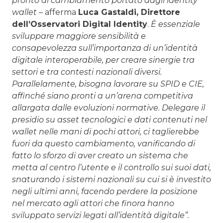
pronto al cambiamento portato dagli identity
wallet
– afferma
Luca Gastaldi
, Direttore
dell’Osservatori Digital Identity
.
È essenziale
sviluppare maggiore sensibilità e
consapevolezza sull’importanza di un’identità
digitale interoperabile, per creare sinergie tra
settori e tra contesti nazionali diversi.
Parallelamente, bisogna lavorare su SPID e CIE,
affinché siano pronti a un’arena competitiva
allargata dalle evoluzioni normative. Delegare il
presidio su asset tecnologici e dati contenuti nel
wallet nelle mani di pochi attori, ci taglierebbe
fuori da questo cambiamento, vanificando di
fatto lo sforzo di aver creato un sistema che
metta al centro l’utente e il controllo sui suoi dati,
snaturando i sistemi nazionali su cui si è investito
negli ultimi anni, facendo perdere la posizione
nel mercato agli attori che finora hanno
sviluppato servizi legati all’identità digitale”.