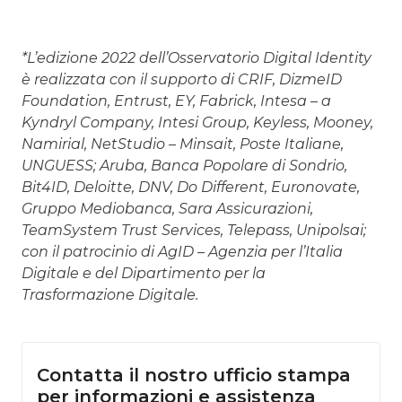
*L’edizione 2022 dell’Osservatorio Digital Identity
è realizzata con il supporto di CRIF, DizmeID
Foundation, Entrust, EY, Fabrick, Intesa – a
Kyndryl Company, Intesi Group, Keyless, Mooney,
Namirial, NetStudio – Minsait, Poste Italiane,
UNGUESS; Aruba, Banca Popolare di Sondrio,
Bit4ID, Deloitte, DNV, Do Different, Euronovate,
Gruppo Mediobanca, Sara Assicurazioni,
TeamSystem Trust Services, Telepass, Unipolsai;
con il patrocinio di AgID – Agenzia per l’Italia
Digitale e del Dipartimento per la
Trasformazione Digitale.
Contatta il nostro ufficio stampa
per informazioni e assistenza