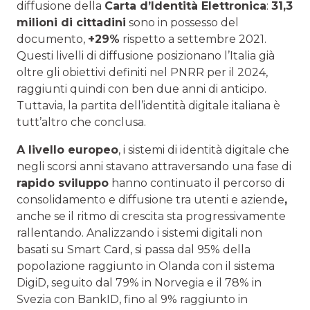
diffusione della
Carta d’Identità Elettronica
:
31,3
milioni di cittadini
sono in possesso del
documento,
+29%
rispetto a settembre 2021.
Questi livelli di diffusione posizionano l’Italia già
oltre gli obiettivi definiti nel PNRR per il 2024,
raggiunti quindi con ben due anni di anticipo.
Tuttavia, la partita dell’identità digitale italiana è
tutt’altro che conclusa.
A livello europeo
, i sistemi di identità digitale che
negli scorsi anni stavano attraversando una fase di
rapido sviluppo
hanno continuato il percorso di
consolidamento e diffusione tra utenti e aziende
,
anche se il ritmo di crescita sta progressivamente
rallentando. Analizzando i sistemi digitali non
basati su Smart Card, si passa dal 95% della
popolazione raggiunto in Olanda con il sistema
DigiD, seguito dal 79% in Norvegia e il 78% in
Svezia con BankID, fino al 9% raggiunto in