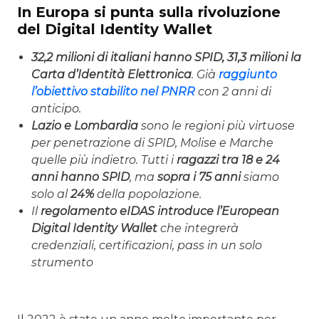
In Europa si punta sulla rivoluzione
del Digital Identity Wallet
32,2 milioni di italiani hanno SPID, 31,3 milioni la
Carta d’Identità Elettronica
. Già
raggiunto
l’obiettivo stabilito nel PNRR
con 2 anni di
anticipo.
Lazio e Lombardia
sono le regioni più virtuose
per penetrazione di SPID, Molise e Marche
quelle più indietro. Tutti i
ragazzi tra 18 e 24
anni hanno SPID
, ma
sopra i 75 anni
siamo
solo al
24%
della popolazione.
Il
regolamento eIDAS introduce l’European
Digital Identity Wallet
che integrerà
credenziali, certificazioni, pass in un solo
strumento