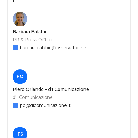
Barbara Balabio
PR & Press Officer
barbara.balabio@osservatori.net
PO
Piero Orlando - d'I Comunicazione
d'I Comunicazione
po@dicomunicazione.it
TS