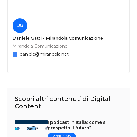
DG
Daniele Gatti - Mirandola Comunicazione
Mirandola Comunicazione
daniele@mirandola.net
Scopri altri contenuti di Digital
Content
I podcast in Italia: come si
prospetta il futuro?
WEBINAR