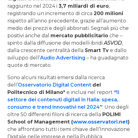
raggiunto nel 2024 i
3,7 miliardi di euro
,
registrando un incremento di circa
200 milioni
rispetto all’anno precedente, grazie all’aumento
medio dei prezzi e degli abbonati. Segnali più che
positivi anche dal
mercato pubblicitario
che –
spinto dalla diffusione dei modelli ibridi
ASVOD
,
dalla crescente centralità della
Smart Tv
e dallo
sviluppo dell’
Audio Advertising
– ha guadagnato
quote di mercato.
Sono alcuni risultati emersi dalla ricerca
dell’
Osservatorio Digital Content
del
Politecnico di Milano*
e inclusi nel report
“
Il
settore dei contenuti digitali in Italia: spesa,
consumo e trend innovativi nel 2024
”
. Uno degli
oltre 50 differenti filoni di ricerca della
POLIMI
School of Management (
www.osservatori.net
)
che affrontano tutti i temi chiave dell’Innovazione
Digitale nelle imprese e nella Pubblica