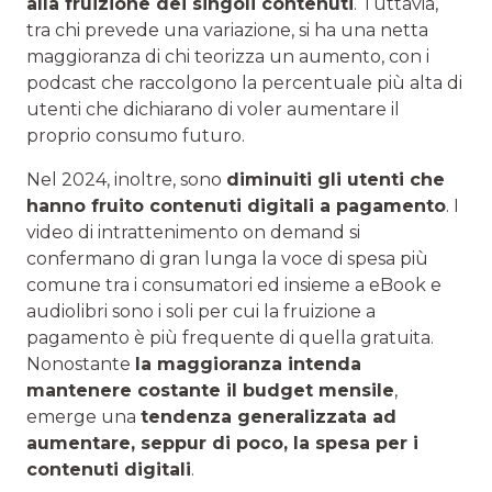
alla fruizione dei singoli contenuti
. Tuttavia,
tra chi prevede una variazione, si ha una netta
maggioranza di chi teorizza un aumento, con i
podcast che raccolgono la percentuale più alta di
utenti che dichiarano di voler aumentare il
proprio consumo futuro.
Nel 2024, inoltre, sono
diminuiti gli utenti che
hanno fruito contenuti digitali a pagamento
. I
video di intrattenimento on demand si
confermano di gran lunga la voce di spesa più
comune tra i consumatori ed insieme a eBook e
audiolibri sono i soli per cui la fruizione a
pagamento è più frequente di quella gratuita.
Nonostante
la maggioranza intenda
mantenere costante il budget mensile
,
emerge una
tendenza generalizzata ad
aumentare, seppur di poco, la spesa per i
contenuti digitali
.