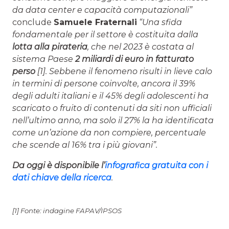
da data center e capacità computazionali”
conclude
Samuele Fraternali
“Una sfida
fondamentale per il settore è costituita dalla
lotta alla pirateria
, che nel 2023 è costata al
sistema Paese
2 miliardi di euro in fatturato
perso
[1]. Sebbene il fenomeno risulti in lieve calo
in termini di persone coinvolte, ancora il 39%
degli adulti italiani e il 45% degli adolescenti ha
scaricato o fruito di contenuti da siti non ufficiali
nell’ultimo anno, ma solo il 27% la ha identificata
come un’azione da non compiere, percentuale
che scende al 16% tra i più giovani”.
Da oggi è disponibile l’
infografica gratuita con i
dati chiave della ricerca
.
[1] Fonte: indagine FAPAV/IPSOS