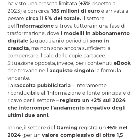
ha visto una crescita limitata (
+3%
rispetto al
2023) e con circa
185 milioni di euro
è arrivata a
pesare
circa il 5% del totale.
Il settore
dell’
Informazione
si trova tuttora in una fase di
trasformazione, dove
i modelli in abbonamento
digitale
(a quotidiani o periodici)
sono in
crescita
, ma non sono ancora sufficienti a
compensare il calo delle copie cartacee.
Situazione opposta, invece, per i contenuti
eBook
che trovano nell’
acquisto singolo
la formula
vincente.
La
raccolta pubblicitaria
– interamente
riconducibile all’Informazione e fonte principale di
ricavo per il settore –
registra un +2% sul 2024
che interrompe l’andamento negativo degli
ultimi due anni
.
Infine, il settore del
Gaming
registra un
+5% nel
2024
(per un
valore complessivo di oltre 1,5