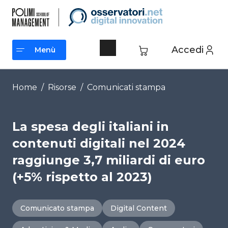
Vai
al
contenuto
Accedi
Menù
Menù
Home
/
Risorse
/
Comunicati stampa
La spesa degli italiani in
contenuti digitali nel 2024
raggiunge 3,7 miliardi di euro
(+5% rispetto al 2023)
Comunicato stampa
Digital Content