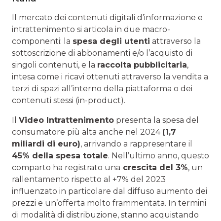
Il mercato dei contenuti digitali d’informazione e
intrattenimento si articola in due macro-
componenti: la
spesa degli utenti
attraverso la
sottoscrizione di abbonamenti e/o l’acquisto di
singoli contenuti, e la
raccolta pubblicitaria
,
intesa come i ricavi ottenuti attraverso la vendita a
terzi di spazi all’interno della piattaforma o dei
contenuti stessi (in-product).
Il
Video Intrattenimento
presenta la spesa del
consumatore più alta anche nel 2024
(1,7
miliardi di euro)
, arrivando a rappresentare il
45% della spesa totale
. Nell’ultimo anno, questo
comparto ha registrato una
crescita del 3%
, un
rallentamento rispetto al +7% del 2023
influenzato in particolare dal diffuso aumento dei
prezzi e un’offerta molto frammentata. In termini
di modalità di distribuzione, stanno acquistando