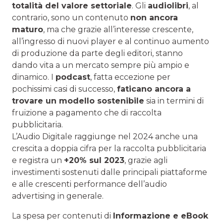
totalità del valore settoriale
. Gli
audiolibri
, al
contrario, sono un contenuto
non ancora
maturo
, ma che grazie all’interesse crescente,
all’ingresso di nuovi player e al continuo aumento
di produzione da parte degli editori, stanno
dando vita a un mercato sempre più ampio e
dinamico. I
podcast
, fatta eccezione per
pochissimi casi di successo,
faticano ancora a
trovare un modello sostenibile
sia in termini di
fruizione a pagamento che di raccolta
pubblicitaria.
L’Audio Digitale raggiunge nel 2024 anche una
crescita a doppia cifra per la raccolta pubblicitaria
e registra un
+20% sul 2023
, grazie agli
investimenti sostenuti dalle principali piattaforme
e alle crescenti performance dell’audio
advertising in generale.
La spesa per contenuti di
Informazione e eBook