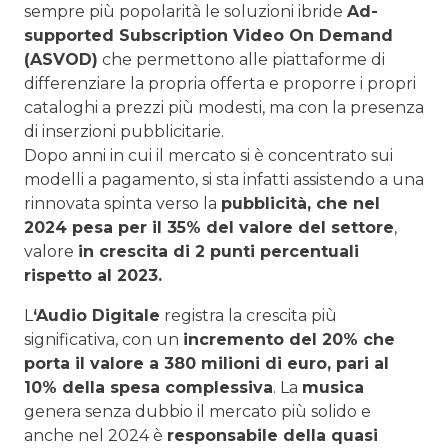
sempre più popolarità le soluzioni ibride
Ad-
supported Subscription Video On Demand
(ASVOD)
che permettono alle piattaforme di
differenziare la propria offerta e proporre i propri
cataloghi a prezzi più modesti, ma con la presenza
di inserzioni pubblicitarie.
Dopo anni in cui il mercato si è concentrato sui
modelli a pagamento, si sta infatti assistendo a una
rinnovata spinta verso la
pubblicità, che nel
2024 pesa per il 35% del valore del settore
,
valore
in crescita di 2 punti percentuali
rispetto al 2023.
L
‘Audio Digitale
registra la crescita più
significativa, con un
incremento del 20% che
porta il valore a 380 milioni di euro, pari al
10% della spesa complessiva
. La
musica
genera senza dubbio il mercato più solido e
anche nel 2024 è
responsabile della quasi