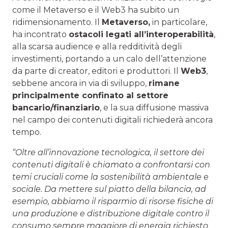
come il Metaverso e il Web3 ha subito un
ridimensionamento. Il
Metaverso,
in particolare,
ha incontrato
ostacoli legati all’interoperabilità
,
alla scarsa audience e alla redditività degli
investimenti, portando a un calo dell’attenzione
da parte di creator, editori e produttori. Il
Web3
,
sebbene ancora in via di sviluppo,
rimane
principalmente confinato al settore
bancario/finanziario
, e la sua diffusione massiva
nel campo dei contenuti digitali richiederà ancora
tempo.
“Oltre all’innovazione tecnologica, il settore dei
contenuti digitali è chiamato a confrontarsi con
temi cruciali come la sostenibilità ambientale e
sociale. Da mettere sul piatto della bilancia, ad
esempio, abbiamo il risparmio di risorse fisiche di
una produzione e distribuzione digitale contro il
consumo sempre maggiore di energia richiesto