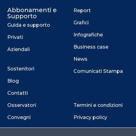
Abbonamenti e
Report
Supporto
Grafici
Guida e supporto
Infografiche
Privati
Business case
Aziendali
News
Sostenitori
Comunicati Stampa
Blog
Contatti
Osservatori
Termini e condizioni
Convegni
Privacy policy
Webinar
Cookie policy