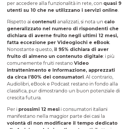
per accedere alla funzionalità in rete, con
quasi 9
utenti su 10 che ne utilizzano i servizi online
.
Rispetto ai
contenuti
analizzati, si nota un
calo
generalizzato nel numero di rispondenti che
dichiara di averne fruito negli ultimi 12 mesi,
fatta eccezione per Videogiochi e eBook
.
Nonostante questo,
il 95% dichiara di aver
fruito di almeno un contenuto digitale
: i più
comunemente fruiti restano
Video
intrattenimento e Informazione, apprezzati
da circa l’80% dei consumatori
. Al contrario,
Audiolibri, eBook e Podcast restano in fondo alla
classifica, pur dimostrando un buon potenziale di
crescita futura.
Per i
prossimi 12 mesi
i consumatori italiani
manifestano nella maggior parte dei casi la
volontà di non modificare il tempo dedicato