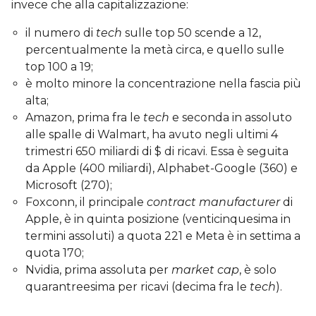
invece che alla capitalizzazione:
il numero di
tech
sulle top 50 scende a 12,
percentualmente la metà circa, e quello sulle
top 100 a 19;
è molto minore la concentrazione nella fascia più
alta;
Amazon, prima fra le
tech
e seconda in assoluto
alle spalle di Walmart, ha avuto negli ultimi 4
trimestri 650 miliardi di $ di ricavi. Essa è seguita
da Apple (400 miliardi), Alphabet-Google (360) e
Microsoft (270);
Foxconn, il principale
contract manufacturer
di
Apple, è in quinta posizione (venticinquesima in
termini assoluti) a quota 221 e Meta è in settima a
quota 170;
Nvidia, prima assoluta per
market cap
, è solo
quarantreesima per ricavi (decima fra le
tech
).