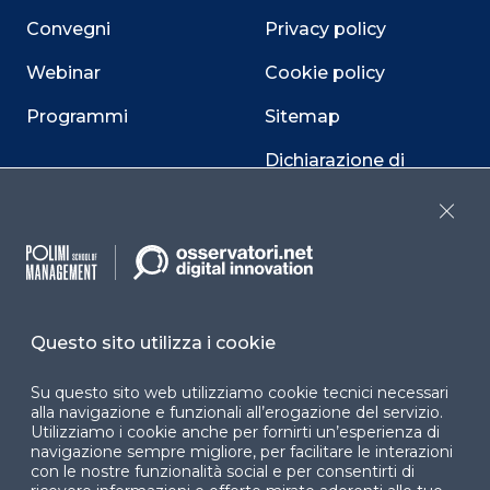
Convegni
Privacy policy
Webinar
Cookie policy
Programmi
Sitemap
Dichiarazione di
accessibilità
Close
Cookie Center
Questo sito utilizza i cookie
Facebook
LinkedIn
Instag
Su questo sito web utilizziamo cookie tecnici necessari
alla navigazione e funzionali all’erogazione del servizio.
Utilizziamo i cookie anche per fornirti un’esperienza di
YouTube
X
navigazione sempre migliore, per facilitare le interazioni
con le nostre funzionalità social e per consentirti di