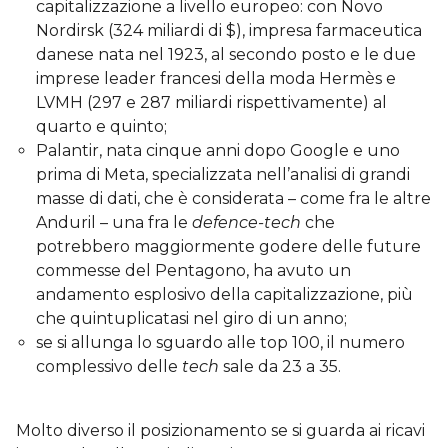
capitalizzazione a livello europeo: con Novo
Nordirsk (324 miliardi di $), impresa farmaceutica
danese nata nel 1923, al secondo posto e le due
imprese leader francesi della moda Hermès e
LVMH (297 e 287 miliardi rispettivamente) al
quarto e quinto;
Palantir, nata cinque anni dopo Google e uno
prima di Meta, specializzata nell’analisi di grandi
masse di dati, che è considerata – come fra le altre
Anduril – una fra le
defence-tech
che
potrebbero maggiormente godere delle future
commesse del Pentagono, ha avuto un
andamento esplosivo della capitalizzazione, più
che quintuplicatasi nel giro di un anno;
se si allunga lo sguardo alle top 100, il numero
complessivo delle
tech
sale da 23 a 35.
Molto diverso il posizionamento se si guarda ai ricavi