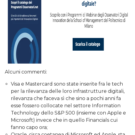
Alcuni commenti:
Visa e Mastercard sono state inserite fra le tech
per la rilevanza delle loro infrastrutture digitali,
rilevanza che faceva sì che sino a pochi anni fa
esse fossero collocate nel settore Information
Technology dello S&P 500 (insieme con Apple e
Microsoft) invece che in quello Financials cui
fanno capo ora;
Oracle, circa coetanea di Microsoft ed Apple, sta