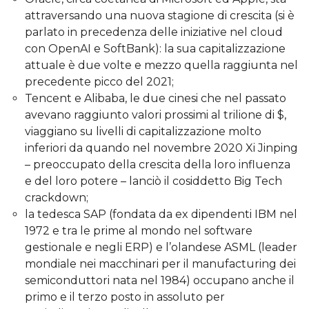
attraversando una nuova stagione di crescita (si è
parlato in precedenza delle iniziative nel cloud
con OpenAI e SoftBank): la sua capitalizzazione
attuale è due volte e mezzo quella raggiunta nel
precedente picco del 2021;
Tencent e Alibaba, le due cinesi che nel passato
avevano raggiunto valori prossimi al trilione di $,
viaggiano su livelli di capitalizzazione molto
inferiori da quando nel novembre 2020 Xi Jinping
– preoccupato della crescita della loro influenza
e del loro potere – lanciò il cosiddetto Big Tech
crackdown;
la tedesca SAP (fondata da ex dipendenti IBM nel
1972 e tra le prime al mondo nel software
gestionale e negli ERP) e l’olandese ASML (leader
mondiale nei macchinari per il manufacturing dei
semiconduttori nata nel 1984) occupano anche il
primo e il terzo posto in assoluto per