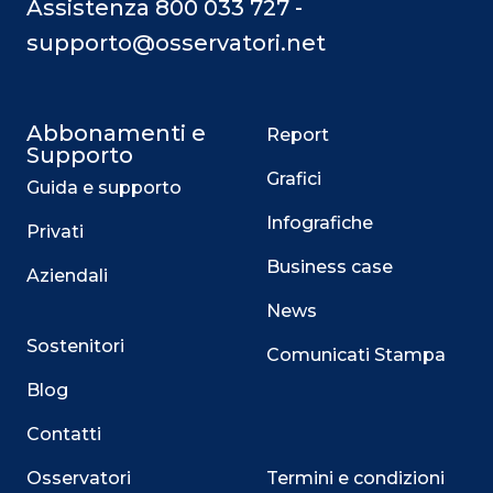
Assistenza 800 033 727 -
supporto@osservatori.net
Abbonamenti e
Report
Supporto
Grafici
Guida e supporto
Infografiche
Privati
Business case
Aziendali
News
Sostenitori
Comunicati Stampa
Blog
Contatti
Osservatori
Termini e condizioni