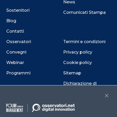
News
Sostenitori
Comunicati Stampa
Blog
Contatti
Osservatori
Termini e condizioni
Convegni
Privacy policy
Webinar
Cookie policy
Programmi
Sitemap
Dichiarazione di
accessibilità
Close
Cookie Center