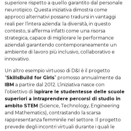
superiore rispetto a quello garantito dal personale
neurotipico. Questa iniziativa dimostra come
approcci alternativi possano tradursi in vantaggi
reali per l’intera azienda: la diversità, in questo
contesto, si afferma infatti come una risorsa
strategica, capace di migliorare le performance
aziendali garantendo contemporaneamente un
ambiente di lavoro più inclusivo, collaborativo e
innovativo.
Un altro esempio virtuoso di D&I è il progetto
“
SkillsBuild for Girls
” promosso annualmente da
IBM
a partire dal 2012. L’iniziativa nasce con
l’obiettivo di
ispirare le studentesse delle scuole
superiori a intraprendere percorsi di studio in
ambito STEM
(Science, Technology, Engineering
and Mathematics), contrastando la scarsa
rappresentanza femminile nel settore. Il progetto
prevede degli incontri virtuali durante i quali le