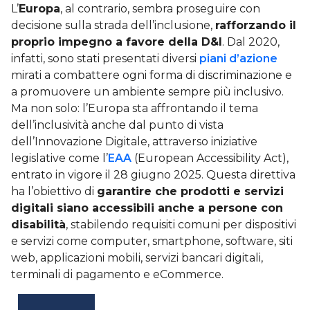
L’
Europa
, al contrario, sembra proseguire con
decisione sulla strada dell’inclusione,
rafforzando il
proprio impegno a favore della D&I
. Dal 2020,
infatti, sono stati presentati diversi
piani d’azione
mirati a combattere ogni forma di discriminazione e
a promuovere un ambiente sempre più inclusivo.
Ma non solo: l’Europa sta affrontando il tema
dell’inclusività anche dal punto di vista
dell’Innovazione Digitale, attraverso iniziative
legislative come l’
EAA
(European Accessibility Act),
entrato in vigore il 28 giugno 2025. Questa direttiva
ha l’obiettivo di
garantire che prodotti e servizi
digitali siano accessibili anche a persone con
disabilità
, stabilendo requisiti comuni per dispositivi
e servizi come computer, smartphone, software, siti
web, applicazioni mobili, servizi bancari digitali,
terminali di pagamento e eCommerce.