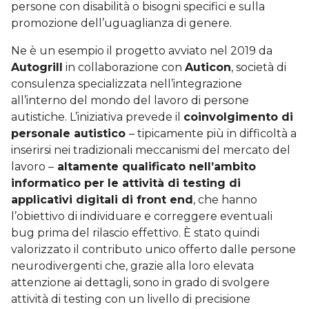
persone con disabilità o bisogni specifici e sulla
promozione dell’uguaglianza di genere.
Ne è un esempio il progetto avviato nel 2019 da
Autogrill
in collaborazione con
Auticon
, società di
consulenza specializzata nell’integrazione
all’interno del mondo del lavoro di persone
autistiche. L’iniziativa prevede il
coinvolgimento di
personale autistico
– tipicamente più in difficoltà a
inserirsi nei tradizionali meccanismi del mercato del
lavoro –
altamente qualificato nell’ambito
informatico per le attività di testing di
applicativi digitali di front end
, che hanno
l’obiettivo di individuare e correggere eventuali
bug prima del rilascio effettivo. È stato quindi
valorizzato il contributo unico offerto dalle persone
neurodivergenti che, grazie alla loro elevata
attenzione ai dettagli, sono in grado di svolgere
attività di testing con un livello di precisione