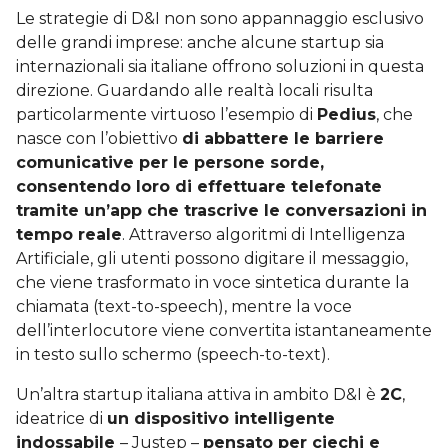
Le strategie di D&I non sono appannaggio esclusivo
delle grandi imprese: anche alcune startup sia
internazionali sia italiane offrono soluzioni in questa
direzione. Guardando alle realtà locali risulta
particolarmente virtuoso l’esempio di
Pedius
, che
nasce con l’obiettivo
di abbattere le barriere
comunicative per le persone sorde,
consentendo loro di effettuare telefonate
tramite un’app che trascrive le conversazioni in
tempo reale
. Attraverso algoritmi di Intelligenza
Artificiale, gli utenti possono digitare il messaggio,
che viene trasformato in voce sintetica durante la
chiamata (text-to-speech), mentre la voce
dell’interlocutore viene convertita istantaneamente
in testo sullo schermo (speech-to-text).
Un’altra startup italiana attiva in ambito D&I è
2C
,
ideatrice di
un dispositivo intelligente
indossabile
– Justep –
pensato per ciechi e