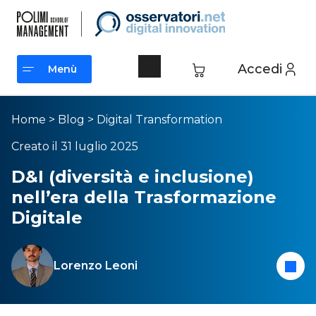
Accedi
Menù
Menù
Home
>
Blog
>
Digital Transformation
Creato il 31 luglio 2025
D&I (diversità e inclusione)
nell’era della Trasformazione
Digitale
Lorenzo Leoni