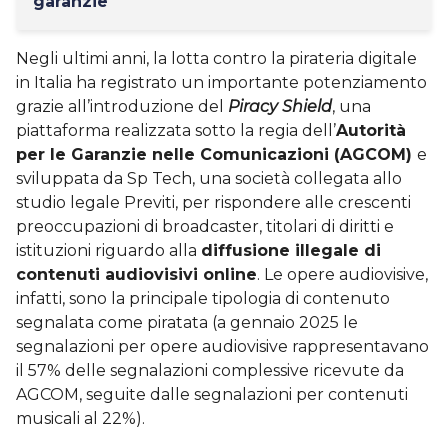
garanzie
Negli ultimi anni, la lotta contro la pirateria digitale
in Italia ha registrato un importante potenziamento
grazie all’introduzione del
Piracy Shield
, una
piattaforma realizzata sotto la regia dell’
Autorità
per le Garanzie nelle Comunicazioni (AGCOM)
e
sviluppata da Sp Tech, una società collegata allo
studio legale Previti, per rispondere alle crescenti
preoccupazioni di broadcaster, titolari di diritti e
istituzioni riguardo alla
diffusione illegale di
contenuti audiovisivi online
. Le opere audiovisive,
infatti, sono la principale tipologia di contenuto
segnalata come piratata (a gennaio 2025 le
segnalazioni per opere audiovisive rappresentavano
il 57% delle segnalazioni complessive ricevute da
AGCOM, seguite dalle segnalazioni per contenuti
musicali al 22%).