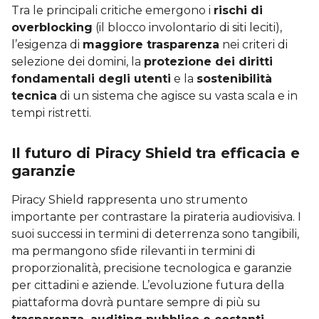
Tra le principali critiche emergono i
rischi di
overblocking
(il blocco involontario di siti leciti),
l’esigenza di
maggiore trasparenza
nei criteri di
selezione dei domini, la
protezione dei diritti
fondamentali degli utenti
e la
sostenibilità
tecnica
di un sistema che agisce su vasta scala e in
tempi ristretti.
Il futuro di Piracy Shield tra efficacia e
garanzie
Piracy Shield rappresenta uno strumento
importante per contrastare la pirateria audiovisiva. I
suoi successi in termini di deterrenza sono tangibili,
ma permangono sfide rilevanti in termini di
proporzionalità, precisione tecnologica e garanzie
per cittadini e aziende. L’evoluzione futura della
piattaforma dovrà puntare sempre di più su