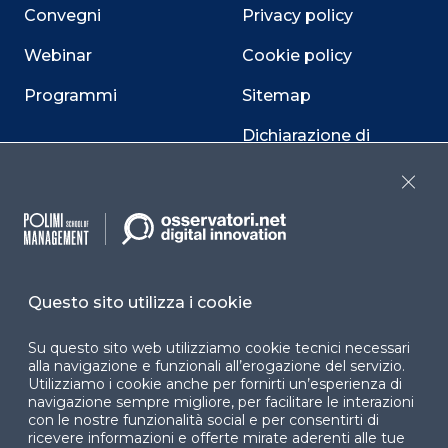
Convegni
Privacy policy
Webinar
Cookie policy
Programmi
Sitemap
Dichiarazione di
accessibilità
Close
Cookie Center
Questo sito utilizza i cookie
Facebook
LinkedIn
Instag
Su questo sito web utilizziamo cookie tecnici necessari
alla navigazione e funzionali all’erogazione del servizio.
Utilizziamo i cookie anche per fornirti un’esperienza di
YouTube
X
navigazione sempre migliore, per facilitare le interazioni
con le nostre funzionalità social e per consentirti di
ricevere informazioni e offerte mirate aderenti alle tue