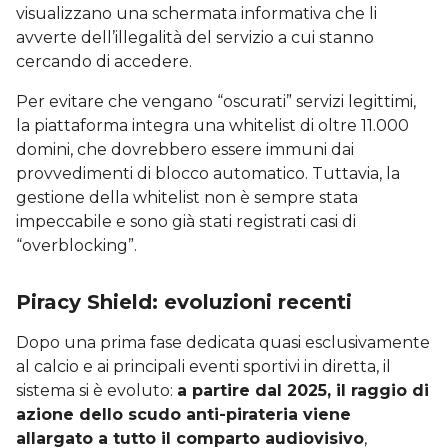
visualizzano una schermata informativa che li
avverte dell’illegalità del servizio a cui stanno
cercando di accedere.
Per evitare che vengano “oscurati” servizi legittimi,
la piattaforma integra una whitelist di oltre 11.000
domini, che dovrebbero essere immuni dai
provvedimenti di blocco automatico. Tuttavia, la
gestione della whitelist non è sempre stata
impeccabile e sono già stati registrati casi di
“overblocking”.
Piracy Shield: evoluzioni recenti
Dopo una prima fase dedicata quasi esclusivamente
al calcio e ai principali eventi sportivi in diretta, il
sistema si è evoluto:
a partire dal 2025, il raggio di
azione dello scudo anti-pirateria viene
allargato a tutto il comparto audiovisivo
,