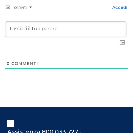
Iscriviti
Accedi
0
COMMENTI
Assistenza 800 033 727 -