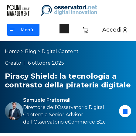
Accedi
Menù
Menù
Home
>
Blog
>
Digital Content
Creato il 16 ottobre 2025
Piracy Shield: la tecnologia a
contrasto della pirateria digitale
Samuele Fraternali
Direttore dell’
Osservatorio Digital
Content
e Senior Advisor
dell'
Osservatorio eCommerce B2c