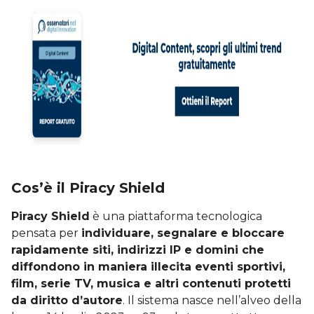
Cos’è il Piracy Shield
Piracy Shield
è una piattaforma tecnologica
pensata per
individuare, segnalare e bloccare
rapidamente siti, indirizzi IP e domini che
diffondono in maniera illecita eventi sportivi,
film, serie TV, musica e altri contenuti protetti
da diritto d’autore
. Il sistema nasce nell’alveo della