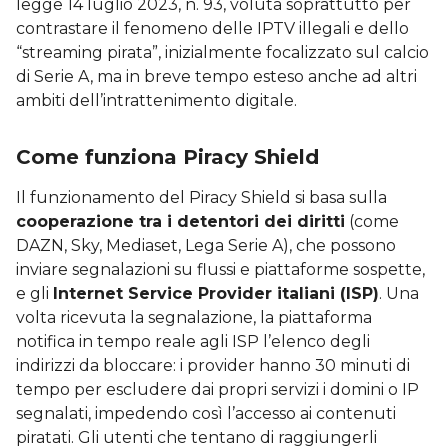
legge 14 luglio 2023, n. 93, voluta soprattutto per
contrastare il fenomeno delle IPTV illegali e dello
“streaming pirata”, inizialmente focalizzato sul calcio
di Serie A, ma in breve tempo esteso anche ad altri
ambiti dell’intrattenimento digitale.
Come funziona Piracy Shield
Il funzionamento del Piracy Shield si basa sulla
cooperazione tra i detentori dei diritti
(come
DAZN, Sky, Mediaset, Lega Serie A), che possono
inviare segnalazioni su flussi e piattaforme sospette,
e gli
Internet Service Provider italiani (ISP)
. Una
volta ricevuta la segnalazione, la piattaforma
notifica in tempo reale agli ISP l’elenco degli
indirizzi da bloccare: i provider hanno 30 minuti di
tempo per escludere dai propri servizi i domini o IP
segnalati, impedendo così l’accesso ai contenuti
piratati. Gli utenti che tentano di raggiungerli