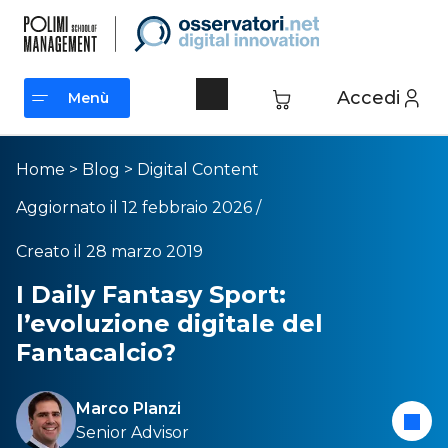
Accedi
Menù
Menù
Home
>
Blog
>
Digital Content
Aggiornato il 12 febbraio 2026 /
Creato il 28 marzo 2019
I Daily Fantasy Sport:
l’evoluzione digitale del
Fantacalcio?
Marco Planzi
Senior Advisor