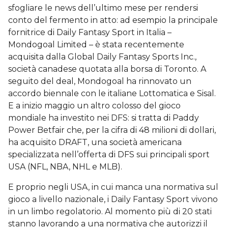
sfogliare le news dell’ultimo mese per rendersi
conto del fermento in atto: ad esempio la principale
fornitrice di Daily Fantasy Sport in Italia –
Mondogoal Limited – è stata recentemente
acquisita dalla Global Daily Fantasy Sports Inc.,
società canadese quotata alla borsa di Toronto. A
seguito del deal, Mondogoal ha rinnovato un
accordo biennale con le italiane Lottomatica e Sisal.
E a inizio maggio un altro colosso del gioco
mondiale ha investito nei DFS: si tratta di Paddy
Power Betfair che, per la cifra di 48 milioni di dollari,
ha acquisito DRAFT, una società americana
specializzata nell’offerta di DFS sui principali sport
USA (NFL, NBA, NHL e MLB).
E proprio negli USA, in cui manca una normativa sul
gioco a livello nazionale, i Daily Fantasy Sport vivono
in un limbo regolatorio. Al momento più di 20 stati
stanno lavorando a una normativa che autorizzi il