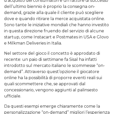
d’acquisto dei consumatori e un fattore di successo
dell’ultimo biennio è proprio la consegna on-
demand, grazie alla quale il cliente può scegliere
dove e quando ritirare la merce acquistata online.
Sono tante le iniziative mondiali che hanno investito
in questa direzione fruendo del servizio di alcune
startup, come Instacart e Postmates in USA e Glovo
e Milkman Deliveries in Italia.
Nel settore del gioco il concetto è approdato di
recente: un paio di settimane fa Sisal ha infatti
introdotto sul mercato italiano le scommesse “on-
demand”. Attraverso quest’opzione il giocatore
online ha la possibilità di proporre eventi reali sui
quali scommettere che, se approvati dal
concessionario, vengono aggiunti al palinsesto
ufficiale.
Da questi esempi emerge chiaramente come la
personalizzazione “on-demand” migliori l’esperienza