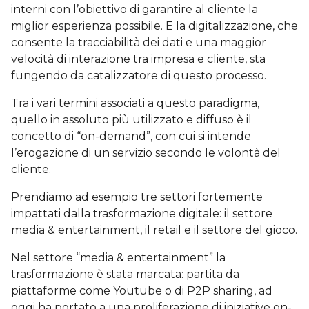
interni con l’obiettivo di garantire al cliente la
miglior esperienza possibile. E la digitalizzazione, che
consente la tracciabilità dei dati e una maggior
velocità di interazione tra impresa e cliente, sta
fungendo da catalizzatore di questo processo.
Tra i vari termini associati a questo paradigma,
quello in assoluto più utilizzato e diffuso è il
concetto di “on-demand”, con cui si intende
l’erogazione di un servizio secondo le volontà del
cliente.
Prendiamo ad esempio tre settori fortemente
impattati dalla trasformazione digitale: il settore
media & entertainment, il retail e il settore del gioco.
Nel settore “media & entertainment” la
trasformazione è stata marcata: partita da
piattaforme come Youtube o di P2P sharing, ad
oggi ha portato a una proliferazione di iniziative on-