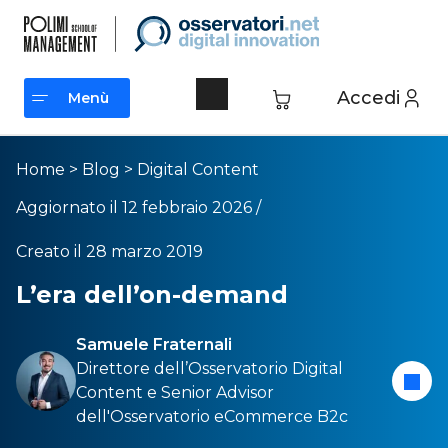
Accedi
Menù
Menù
Home
>
Blog
>
Digital Content
Aggiornato il 12 febbraio 2026 /
Creato il 28 marzo 2019
L’era dell’on-demand
Samuele Fraternali
Direttore dell’
Osservatorio Digital
Content
e Senior Advisor
dell'
Osservatorio eCommerce B2c