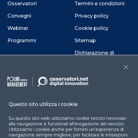
Osservatori
Termini e condizioni
Convegni
Privacy policy
Webinar
Cookie policy
Programmi
Sitemap
Dichiarazione di
accessibilità
Close
Cookie Center
Questo sito utilizza i cookie
Facebook
LinkedIn
Instag
Su questo sito web utilizziamo cookie tecnici necessari
alla navigazione e funzionali all’erogazione del servizio.
Utilizziamo i cookie anche per fornirti un’esperienza di
YouTube
X
navigazione sempre migliore, per facilitare le interazioni