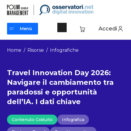
Vai
al
contenuto
Accedi
Menù
Menù
Home
/
Risorse
/
Infografiche
Travel Innovation Day 2026:
Navigare il cambiamento tra
paradossi e opportunità
dell’IA. I dati chiave
Contenuto Gratuito
Infografica