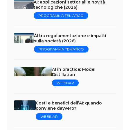
AI: applicazioni settoriali e novità
tecnologiche (2026)
PROGRAMMA TEMATICO
AI tra regolamentazione e impatti
sulla società (2026)
PROGRAMMA TEMATICO
AI in practice: Model
Distillation
WEBINAR
Costi e benefici dell’AI: quando
conviene davvero?
WEBINAR