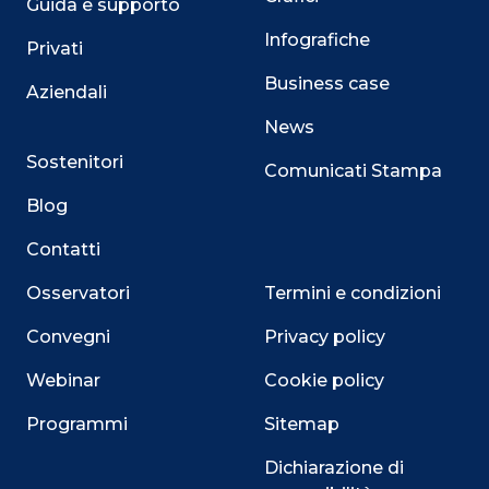
Guida e supporto
Infografiche
Privati
Business case
Aziendali
News
Sostenitori
Comunicati Stampa
Blog
Contatti
Osservatori
Termini e condizioni
Convegni
Privacy policy
Webinar
Cookie policy
Programmi
Sitemap
Close
Dichiarazione di