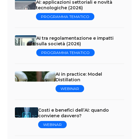
AI: applicazioni settoriali e novità
tecnologiche (2026)
PROGRAMMA TEMATICO
AI tra regolamentazione e impatti
sulla società (2026)
PROGRAMMA TEMATICO
AI in practice: Model
Distillation
WEBINAR
Costi e benefici dell’AI: quando
conviene davvero?
WEBINAR