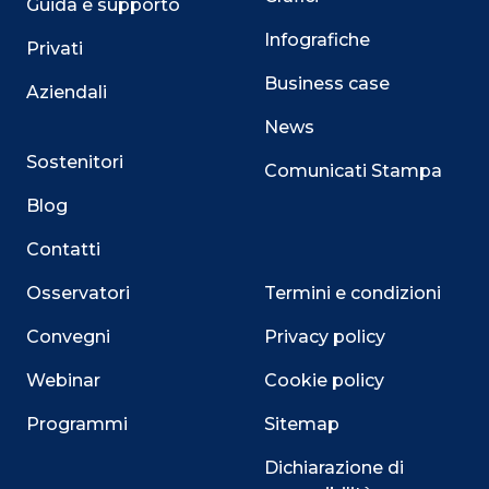
Guida e supporto
Infografiche
Privati
Business case
Aziendali
News
Sostenitori
Comunicati Stampa
Blog
Contatti
Osservatori
Termini e condizioni
Convegni
Privacy policy
Webinar
Cookie policy
Programmi
Sitemap
Close
Dichiarazione di