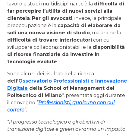
lavoro e studi multidisciplinari, c’è la
difficoltà di
far percepire l’utilità di nuovi servizi alla
clientela
.
Per gli avvocati
, invece, la principale
preoccupazione è la
capacità di elaborare da
soli una nuova visione di studio
, ma anche la
difficoltà di trovare interlocutori
con cui
sviluppare collaborazioni stabili e la
disponibilità
di risorse finanziarie da investire in
tecnologie evolute
.
Sono alcuni dei risultati della ricerca
dell’
Osservatorio Professionisti e Innovazione
Digitale
della School of Management del
Politecnico di Milano
*, presentata oggi durante
il convegno
“
Professionisti, qualcuno con cui
correre
”.
“
Il progresso tecnologico e gli obiettivi di
transizione digitale e green avranno un impatto