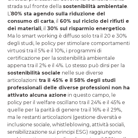
strada sul fronte della
sostenibilità ambientale
.
L’
80% sta agendo sulla riduzione del
consumo di carta
, il
60% sul riciclo dei rifiuti e
dei materiali
, il
30% sul risparmio energetico
.
Ma lo smart working è diffuso solo tra il 20 e 30%
degli studi, le policy per stimolare comportamenti
virtuosi tra il 5% e il 10%, i programmi di
certificazione per la sostenibilità ambientale
appena tra il 2% e il 4%. Lo stesso può dirsi per la
sostenibilità sociale
nelle sue diverse
articolazioni:
tra il 45% e il 58% degli studi
professionali delle diverse professioni non ha
attivato alcuna azione
in questo campo, le
policy per il welfare oscillano tra il 24% e il 45% e
quelle per la parità di genere tra il 16% e il 29%,
ma le restanti articolazioni (gestione diversità e
inclusione sociale, whistleblowing, attività sociali,
sensibilizzazione sui principi ESG) raggiungono