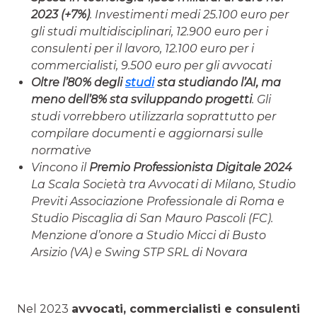
2023 (+7%)
. Investimenti medi 25.100 euro per
gli studi multidisciplinari, 12.900 euro per i
consulenti per il lavoro, 12.100 euro per i
commercialisti, 9.500 euro per gli avvocati
Oltre l’80% degli
studi
sta studiando l’AI, ma
meno dell’8% sta sviluppando progetti
. Gli
studi vorrebbero utilizzarla soprattutto per
compilare documenti e aggiornarsi sulle
normative
Vincono il
Premio Professionista Digitale 2024
La Scala Società tra Avvocati di Milano, Studio
Previti Associazione Professionale di Roma e
Studio Piscaglia di San Mauro Pascoli (FC).
Menzione d’onore a Studio Micci di Busto
Arsizio (VA) e Swing STP SRL di Novara
Nel 2023
avvocati, commercialisti e consulenti