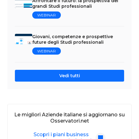
Affrontare il futuro: la prospettiva dei
grandi Studi professionali
WEBINAR
Giovani, competenze e prospettive
future degli Studi professionali
WEBINAR
Vedi tutti
Le migliori Aziende italiane si aggiornano su
Osservatori.net
Scopri i piani business