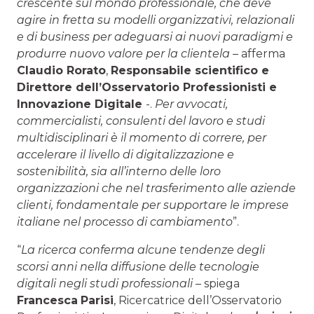
crescente sul mondo professionale, che deve
agire in fretta su modelli organizzativi, relazionali
e di business per adeguarsi ai nuovi paradigmi e
produrre nuovo valore per la clientela
– afferma
Claudio Rorato
,
Responsabile scientifico e
Direttore dell’Osservatorio Professionisti e
Innovazione Digitale
-.
Per avvocati,
commercialisti, consulenti del lavoro e studi
multidisciplinari è il momento di correre, per
accelerare il livello di digitalizzazione e
sostenibilità, sia all’interno delle loro
organizzazioni che nel trasferimento alle aziende
clienti, fondamentale per supportare le imprese
italiane nel processo di cambiamento
”.
“
La ricerca conferma alcune tendenze degli
scorsi anni nella diffusione delle tecnologie
digitali negli studi professionali
– spiega
Francesca
Parisi
, Ricercatrice dell’Osservatorio