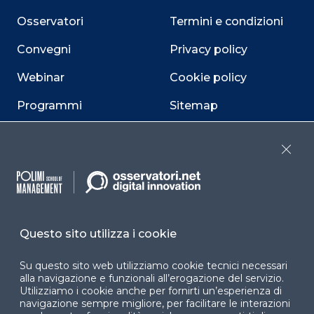
Osservatori
Termini e condizioni
Convegni
Privacy policy
Webinar
Cookie policy
Programmi
Sitemap
Dichiarazione di
accessibilità
Close
Cookie Center
Questo sito utilizza i cookie
Facebook
LinkedIn
Instag
Su questo sito web utilizziamo cookie tecnici necessari
alla navigazione e funzionali all’erogazione del servizio.
Utilizziamo i cookie anche per fornirti un’esperienza di
navigazione sempre migliore, per facilitare le interazioni
YouTube
X