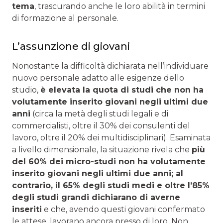
tema
, trascurando anche le loro abilità in termini
di formazione al personale.
L’assunzione di giovani
Nonostante la difficoltà dichiarata nell’individuare
nuovo personale adatto alle esigenze dello
studio,
è elevata la quota di studi che non ha
volutamente inserito giovani negli ultimi due
anni
(circa la metà degli studi legali e di
commercialisti, oltre il 30% dei consulenti del
lavoro, oltre il 20% dei multidisciplinari). Esaminata
a livello dimensionale, la situazione rivela che
più
del 60% dei micro-studi non ha volutamente
inserito giovani negli ultimi due anni; al
contrario, il 65% degli studi medi e oltre l’85%
degli studi grandi dichiarano di averne
inseriti
e che, avendo questi giovani confermato
le attese, lavorano ancora presso di loro. Non