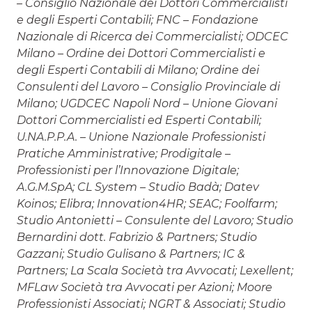
– Consiglio Nazionale dei Dottori Commercialisti
e degli Esperti Contabili; FNC – Fondazione
Nazionale di Ricerca dei Commercialisti; ODCEC
Milano – Ordine dei Dottori Commercialisti e
degli Esperti Contabili di Milano; Ordine dei
Consulenti del Lavoro – Consiglio Provinciale di
Milano; UGDCEC Napoli Nord – Unione Giovani
Dottori Commercialisti ed Esperti Contabili;
U.NA.P.P.A. – Unione Nazionale Professionisti
Pratiche Amministrative; Prodigitale –
Professionisti per l’Innovazione Digitale;
A.G.M.SpA; CL System – Studio Badà; Datev
Koinos; Elibra; Innovation4HR; SEAC; Foolfarm;
Studio Antonietti – Consulente del Lavoro; Studio
Bernardini dott. Fabrizio & Partners; Studio
Gazzani; Studio Gulisano & Partners; IC &
Partners; La Scala Società tra Avvocati; Lexellent;
MFLaw Società tra Avvocati per Azioni; Moore
Professionisti Associati; NGRT & Associati; Studio