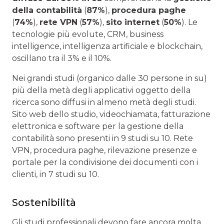
della contabilità
(
87%
),
procedura paghe
(
74%
),
rete VPN
(
57%
),
sito internet
(
50%
). Le
tecnologie più evolute, CRM, business
intelligence, intelligenza artificiale e blockchain,
oscillano tra il 3% e il 10%.
Nei grandi studi (organico dalle 30 persone in su)
più della metà degli applicativi oggetto della
ricerca sono diffusi in almeno metà degli studi.
Sito web dello studio, videochiamata, fatturazione
elettronica e software per la gestione della
contabilità sono presenti in 9 studi su 10. Rete
VPN, procedura paghe, rilevazione presenze e
portale per la condivisione dei documenti con i
clienti, in 7 studi su 10.
Sostenibilità
Gli studi professionali devono fare ancora molta