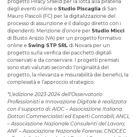
progetto Piracy Shield per la lotta alla pirateria
degli eventi online e
Studio Piscaglia
di San
Mauro Pascoli (FC) per la digitalizzazione del
processo di assunzione e il dialogo diretto con i
dipendenti. Menzione d’onore per
Studio Micci
di Busto Arsizio (VA) per un progetto formativo
online e
Swing STP SRL
di Novara per un
progetto sulla verifica dei pacchetti digitali
conservati e da conservare. I progetti premiati
sono stati valutati secondo l’originalità del
progetto, la rilevanza e misurabilità dei benefici, la
complessità e l’approccio strategico.
*L’edizione 2023-2024 dell’Osservatorio
Professionisti e Innovazione Digitale è realizzata
con il supporto di: AIDC – Associazione Italiana
Dottori Commercialisti ed Esperti Contabili; ANCL
– Associazione Nazionale Consulenti del Lavoro;
ANF – Associazione Nazionale Forense; CNDCEC