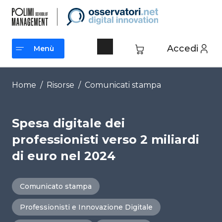
Vai
al
contenuto
Accedi
Menù
Menù
Home
/
Risorse
/
Comunicati stampa
Spesa digitale dei
professionisti verso 2 miliardi
di euro nel 2024
Comunicato stampa
Professionisti e Innovazione Digitale