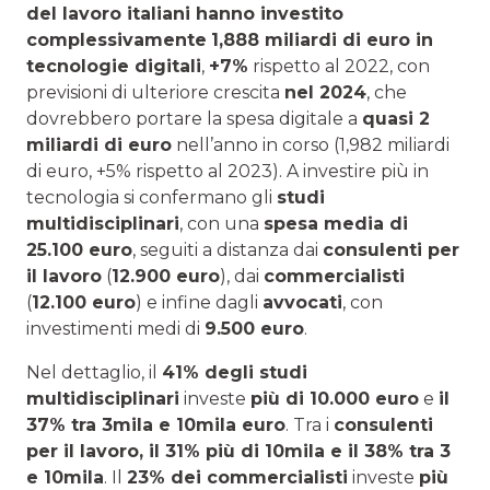
del lavoro italiani hanno investito
complessivamente
1,888 miliardi di euro in
tecnologie digitali
,
+7%
rispetto al 2022, con
previsioni di ulteriore crescita
nel 2024
, che
dovrebbero portare la spesa digitale a
quasi 2
miliardi di euro
nell’anno in corso (1,982 miliardi
di euro, +5% rispetto al 2023). A investire più in
tecnologia si confermano gli
studi
multidisciplinari
, con una
spesa media di
25.100 euro
, seguiti a distanza dai
consulenti per
il lavoro
(
12.900 euro
), dai
commercialisti
(
12.100 euro
) e infine dagli
avvocati
, con
investimenti medi di
9.500 euro
.
Nel dettaglio, il
41% degli studi
multidisciplinari
investe
più di 10.000 euro
e
il
37% tra 3mila e 10mila euro
. Tra i
consulenti
per il lavoro, il 31% più di 10mila e il 38% tra 3
e 10mila
. Il
23% dei commercialisti
investe
più