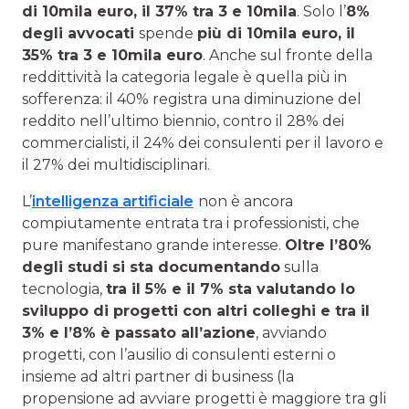
di 10mila euro, il 37% tra 3 e 10mila
. Solo l’
8%
degli avvocati
spende
più di 10mila euro, il
35% tra 3 e 10mila euro
. Anche sul fronte della
reddittività la categoria legale è quella più in
sofferenza: il 40% registra una diminuzione del
reddito nell’ultimo biennio, contro il 28% dei
commercialisti, il 24% dei consulenti per il lavoro e
il 27% dei multidisciplinari.
L’
intelligenza artificiale
non è ancora
compiutamente entrata tra i professionisti, che
pure manifestano grande interesse.
Oltre l’80%
degli studi si sta documentando
sulla
tecnologia,
tra il 5% e il 7% sta valutando lo
sviluppo di progetti con altri colleghi e tra il
3% e l’8% è passato all’azione
, avviando
progetti, con l’ausilio di consulenti esterni o
insieme ad altri partner di business (la
propensione ad avviare progetti è maggiore tra gli