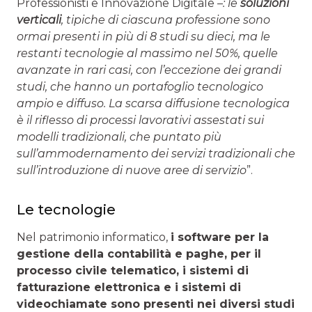
Professionisti e Innovazione Digitale –
: le
soluzioni
verticali
, tipiche di ciascuna professione sono
ormai presenti in più di 8 studi su dieci, ma le
restanti tecnologie al massimo nel 50%, quelle
avanzate in rari casi, con l’eccezione dei grandi
studi, che hanno un portafoglio tecnologico
ampio e diffuso. La scarsa diffusione tecnologica
è il riflesso di processi lavorativi assestati sui
modelli tradizionali, che puntato più
sull’ammodernamento dei servizi tradizionali che
sull’introduzione di nuove aree di servizio
”.
Le tecnologie
Nel patrimonio informatico,
i software per la
gestione della contabilità e paghe, per il
processo civile telematico, i sistemi di
fatturazione elettronica e i sistemi di
videochiamate sono presenti nei diversi studi