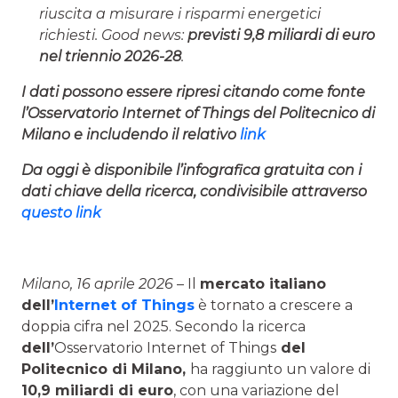
riuscita a misurare i risparmi energetici
richiesti. Good news:
previsti 9,8 miliardi di euro
nel triennio 2026-28
.
I dati possono essere ripresi citando come fonte
l’Osservatorio Internet of Things del Politecnico di
Milano e includendo il relativo
link
Da oggi è disponibile l’infografica gratuita con i
dati chiave della ricerca, condivisibile attraverso
questo link
Milano, 16 aprile 2026
– Il
mercato italiano
dell’
Internet of Things
è tornato a crescere a
doppia cifra nel 2025. Secondo la ricerca
dell’
Osservatorio Internet of Things
del
Politecnico di
Milano,
ha raggiunto un valore di
10,9 miliardi di euro
, con una variazione del