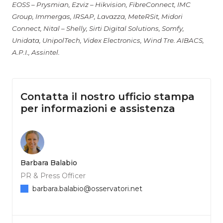
EOSS – Prysmian, Ezviz – Hikvision, FibreConnect, IMC
Group, Immergas, IRSAP, Lavazza, MeteRSit, Midori
Connect, Nital – Shelly, Sirti Digital Solutions, Somfy,
Unidata, UnipolTech, Videx Electronics, Wind Tre.
AIBACS,
A.P.I., Assintel.
Contatta il nostro ufficio stampa
per informazioni e assistenza
Barbara Balabio
PR & Press Officer
barbara.balabio@osservatori.net