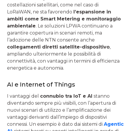
costellazioni satellitari, come nel caso di
LoRaWAN, ne sta favorendo
l’espansione in
ambiti come Smart Metering e monitoraggio
ambientale
. Le soluzioni LPWA continuano a
garantire copertura in scenari remoti, ma
l’adozione delle NTN consente anche
collegamenti diretti satellite-dispositivo
,
ampliando ulteriormente le possibilità di
connettività, con vantaggi in termini di efficienza
energetica e autonomia.
AI e Internet of Things
I vantaggi del
connubio tra IoT e AI
stanno
diventando sempre più visibili, con l’apertura di
nuovi scenari di utilizzo e l’amplificazione dei
vantaggi derivanti dall’impiego di dispositivi
connessi. Un esempio è dato dai sistemi di
Agentic