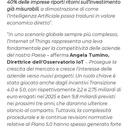
40% delle imprese riporti ritorni sull’investimento
già misurabili
, a dimostrazione di come
l’Intelligenza Artificiale possa tradursi in valore
economico diretto
”.
“
In uno scenario globale sempre più complesso,
l’Internet of Things rappresenta una leva
fondamentale per la competitività delle aziende
del nostro Paese
– afferma
Angela Tumino,
Direttrice dell’Osservatorio IoT
-.
Prosegue la
crescita del mercato e cresce l’interesse delle
aziende verso nuovi progetti. Un ruolo chiave è
stato giocato anche dagli incentivi Transizione
4.0 e 5.0, con rispettivamente 2,2 e 2,75 miliardi di
euro erogati nel 2025 e ben 9,8 miliardi previsti
nei prossimi tre anni, che daranno ulteriore
slancio al comparto. Tuttavia, la complessità
procedurale e le continue revisioni normative
relative al Piano 5.0 hanno spesso generato forte