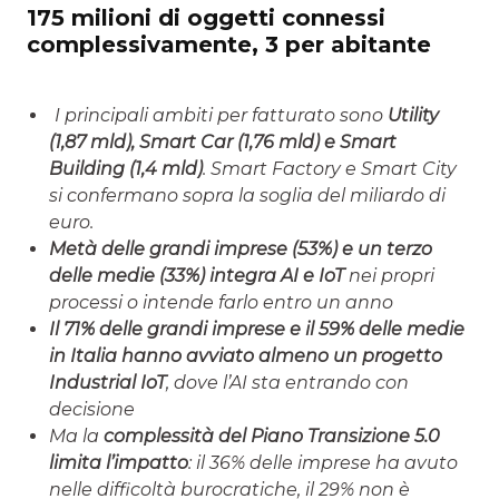
175 milioni di oggetti connessi
complessivamente, 3 per abitante
I principali ambiti per fatturato sono
Utility
(1,87 mld), Smart Car (1,76 mld) e Smart
Building (1,4 mld)
. Smart Factory e Smart City
si confermano sopra la soglia del miliardo di
euro.
Metà delle grandi imprese (53%) e un terzo
delle medie (33%) integra AI e IoT
nei propri
processi o intende farlo entro un anno
Il 71% delle grandi imprese e il 59% delle medie
in Italia hanno avviato almeno un progetto
Industrial IoT
, dove l’AI sta entrando con
decisione
Ma la
complessità del Piano Transizione 5.0
limita l’impatto
: il 36% delle imprese ha avuto
nelle difficoltà burocratiche, il 29% non è