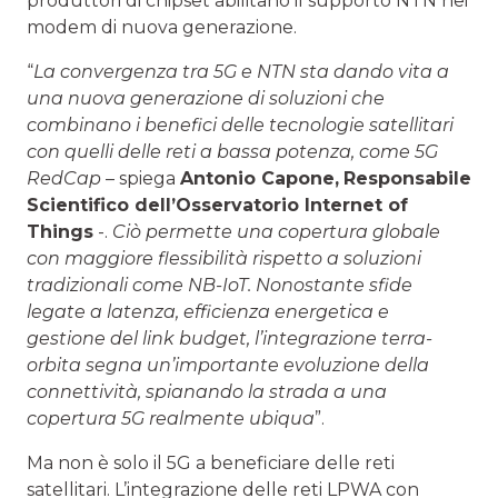
produttori di chipset abilitano il supporto NTN nei
modem di nuova generazione.
“
La convergenza tra 5G e NTN sta dando vita a
una nuova generazione di soluzioni che
combinano i benefici delle tecnologie satellitari
con quelli delle reti a bassa potenza, come 5G
RedCap
– spiega
Antonio Capone,
Responsabile
Scientifico dell’Osservatorio Internet of
Things
-.
Ciò permette una copertura globale
con maggiore flessibilità rispetto a soluzioni
tradizionali come NB-IoT. Nonostante sfide
legate a latenza, efficienza energetica e
gestione del link budget, l’integrazione terra-
orbita segna un’importante evoluzione della
connettività, spianando la strada a una
copertura 5G realmente ubiqua
”.
Ma non è solo il 5G a beneficiare delle reti
satellitari. L’integrazione delle reti LPWA con