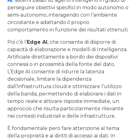
AI
: sistemi basati su agenti intelligenti in grado di
perseguire obiettivi specifici in modo autonomo o
semi-autonomo, interagendo con l’ambiente
circostante e adattando il proprio
comportamento in funzione dei risultati ottenuti.
Poi c’è l’
Edge AI
, che consente di disporre di
capacità di elaborazione e modelli di Intelligenza
Artificiale direttamente a bordo dei dispositivi
connessi o in prossimità della fonte del dato.
L’Edge AI consente di ridurre la latenza
decisionale, limitare la dipendenza
dall’infrastruttura cloud e ottimizzare l’utilizzo
della banda, permettendo di elaborare i dati in
tempo reale e attivare risposte immediate, un
approccio che risulta particolarmente rilevante
nei contesti industriali e delle infrastrutture.
È fondamentale però fare attenzione al tema
della proprietà e ai diritti di accesso ai dati. In