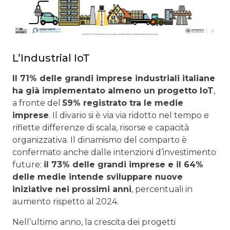
L’Industrial IoT
Il 71% delle grandi imprese industriali italiane
ha già implementato almeno un progetto IoT
,
a fronte del
59% registrato tra le medie
imprese
. Il divario si è via via ridotto nel tempo e
riflette differenze di scala, risorse e capacità
organizzativa. Il dinamismo del comparto è
confermato anche dalle intenzioni d’investimento
future:
il 73% delle grandi imprese e il 64%
delle medie intende sviluppare nuove
iniziative nei prossimi anni
, percentuali in
aumento rispetto al 2024.
Nell’ultimo anno, la crescita dei progetti