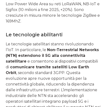
Low Power Wide Area su reti LoRaWAN, NB-IoT e
Sigfox (10 milioni a fine 2025, +20%). Sono
cresciute in misura minore le tecnologie ZigBee e
169MhZ.
Le tecnologie abilitanti
Le tecnologie satellitari stanno rivoluzionando
l’IoT. In particolare, le
Non-Terrestrial Networks
(NTN)
estendono il 5G alla connettività
satellitare
e consentono ai dispositivi compatibili
di
comunicare tramite satelliti Low Earth
Orbit
, secondo standard 3GPP. Questa
evoluzione apre nuove opportunità per la
connettività globale, riducendo la dipendenza
dalle infrastrutture terrestri. L’implementazione
industriale delle NTN sta accelerando: gli
operatori satellitari integrano payload 5G e i