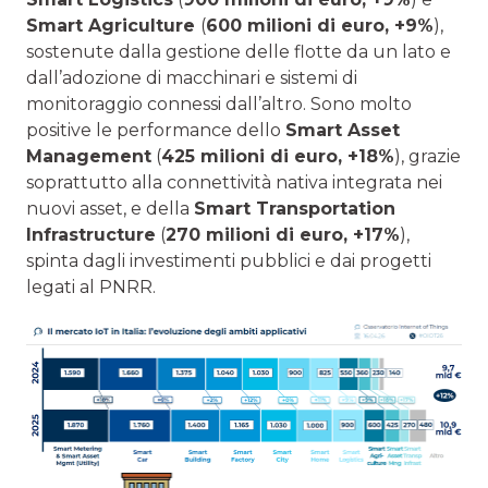
Smart Agriculture
(
600 milioni di euro, +9%
),
sostenute dalla gestione delle flotte da un lato e
dall’adozione di macchinari e sistemi di
monitoraggio connessi dall’altro. Sono molto
positive le performance dello
Smart Asset
Management
(
425 milioni di euro, +18%
), grazie
soprattutto alla connettività nativa integrata nei
nuovi asset, e della
Smart Transportation
Infrastructure
(
270 milioni di euro, +17%
),
spinta dagli investimenti pubblici e dai progetti
legati al PNRR.