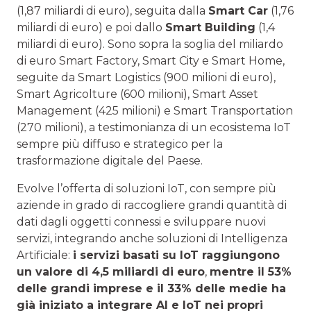
(1,87 miliardi di euro), seguita dalla
Smart Car
(1,76
miliardi di euro) e poi dallo
Smart Building
(1,4
miliardi di euro). Sono sopra la soglia del miliardo
di euro Smart Factory, Smart City e Smart Home,
seguite da Smart Logistics (900 milioni di euro),
Smart Agricolture (600 milioni), Smart Asset
Management (425 milioni) e Smart Transportation
(270 milioni), a testimonianza di un ecosistema IoT
sempre più diffuso e strategico per la
trasformazione digitale del Paese.
Evolve l’offerta di soluzioni IoT, con sempre più
aziende in grado di raccogliere grandi quantità di
dati dagli oggetti connessi e sviluppare nuovi
servizi, integrando anche soluzioni di Intelligenza
Artificiale:
i servizi basati su IoT raggiungono
un valore di 4,5 miliardi di euro
,
mentre il 53%
delle grandi imprese e il 33% delle medie ha
già iniziato a integrare AI e IoT nei propri