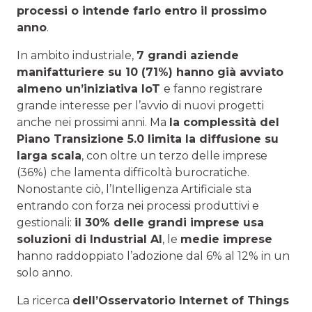
processi o intende farlo entro il prossimo
anno
.
In ambito industriale,
7 grandi aziende
manifatturiere su 10 (71%) hanno già avviato
almeno un’iniziativa IoT
e fanno registrare
grande interesse per l’avvio di nuovi progetti
anche nei prossimi anni. Ma
la complessità del
Piano Transizione 5.0 limita la diffusione su
larga scala
, con oltre un terzo delle imprese
(36%) che lamenta difficoltà burocratiche.
Nonostante ciò, l’Intelligenza Artificiale sta
entrando con forza nei processi produttivi e
gestionali:
il 30% delle grandi imprese usa
soluzioni di Industrial AI
, le
medie imprese
hanno raddoppiato l’adozione dal 6% al 12% in un
solo anno.
La ricerca
dell’Osservatorio Internet of Things