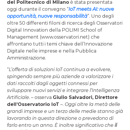
del Politecnico di
Milano
è stata presentata
oggi durante il convegno “
IoT meets AI: nuove
opportunità, nuove responsabilità
”. Uno degli
oltre 50 differenti filoni di ricerca degli Osservatori
Digital Innovation della POLIMI School of
Management (www.osservatori.net) che
affrontano tutti i temi chiave dell’Innovazione
Digitale nelle imprese e nella Pubblica
Amministrazione.
“
L’offerta di soluzioni IoT continua a evolvere,
spingendo sempre più aziende a valorizzare i
dati raccolti dagli oggetti connessi per
sviluppare nuovi servizi e integrare l’Intelligenza
Artificiale.
– osserva
Giulio Salvadori
, Direttore
dell’Osservatorio IoT
–.
Oggi oltre la metà delle
grandi imprese e un terzo delle medie stanno già
lavorando in questa direzione o prevedono di
farlo entro un anno. È inoltre significativo che
il