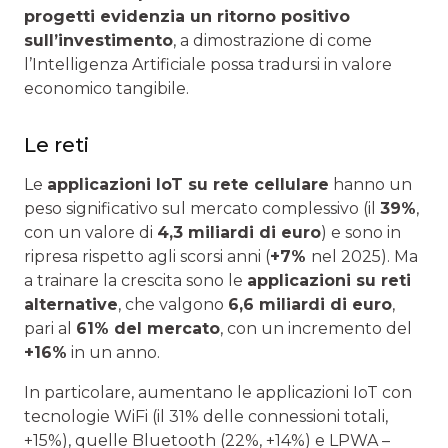
progetti evidenzia un ritorno positivo
sull’investimento
, a dimostrazione di come
l’Intelligenza Artificiale possa tradursi in valore
economico tangibile.
Le reti
Le
applicazioni IoT su rete cellulare
hanno un
peso significativo sul mercato complessivo (il
39%
,
con un valore di
4,3 miliardi di euro
) e sono in
ripresa rispetto agli scorsi anni (
+7%
nel 2025). Ma
a trainare la crescita sono le
applicazioni su reti
alternative
, che valgono
6,6 miliardi di euro
,
pari al
61% del mercato
, con un incremento del
+16%
in un anno.
In particolare, aumentano le applicazioni IoT con
tecnologie WiFi (il 31% delle connessioni totali,
+15%), quelle Bluetooth (22%, +14%) e LPWA –