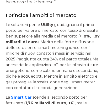
incertezza tra le imprese.
”
I principali ambiti di mercato
Le soluzioni per le
Utility
guadagnano il primo
posto per valore di mercato, con tasso di crescita
ben superiore alla media del mercato (
+18%,
1,87
miliardi di euro
). Merito della forte diffusione
delle soluzioni di smart metering idrico, con 1
milione di nuovi contatori messi in servizio nel
2025 (raggiunta quota 24% del parco totale). Ma
anche delle applicazioni IoT per le infrastrutture
energetiche, come cabine primarie e secondarie,
dighe e acquedotti. Mentre in ambito elettrico e
gas prosegue la sostituzione degli smart meter
con contatori di seconda generazione.
La
Smart Car
scende al secondo posto per
fatturato (
1,76 miliardi di euro, +6
), ma le