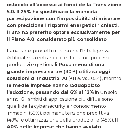
ostacolo all’accesso ai fondi della Transizione
5.0. Il 29% ha giustificato la mancata
partecipazione con l’impossibilità di misurare
con precisione i risparmi energetici richiesti,
il 21% ha preferito optare esclusivamente per
il Piano 4.0, considerato più consolidato
.
L’analisi dei progetti mostra che l’Intelligenza
Artificiale sta entrando con forza nei processi
produttivi e gestionali.
Poco meno di una
grande impresa su tre (30%) utilizza oggi
soluzioni di Industrial AI
(
+11%
vs 2024), mentre
le medie imprese hanno raddoppiato
l’adozione, passando dal 6% al 12%
in un solo
anno. Gli ambiti di applicazione più diffusi sono
quelli della cybersecurity e riconoscimento
immagini (55%), poi manutenzione predittiva
(49%) e ottimizzazione della produzione (45%).
Il
40% delle imprese che hanno avviato