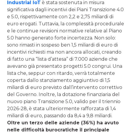
Industrial IoT
è stata sostenuta in misura
significativa dagli incentivi dei Piani Transizione 4.0
e 5.0, rispettivamente con 2,2 e 2,75 miliardi di
euro erogati. Tuttavia, la complessità procedurale
e le continue revisioni normative relative al Piano
5.0 hanno generato forte incertezza. Non solo:
sono rimasti in sospeso ben 1,5 miliardi di euro di
incentivi richiesti ma non ancora allocati, creando
di fatto una “lista d’attesa” di 7.000 aziende che
avevano già presentato progetti 5.0 congrui. Una
lista che, seppur con ritardo, verrà totalmente
coperta dallo stanziamento aggiuntivo di 1,5
miliardi di euro previsto dall’intervento correttivo
del Governo. Inoltre, la dotazione finanziaria del
nuovo piano Transizione 5.0, valido per il triennio
2026-28, è stata ulteriormente rafforzata di 1,4
miliardi di euro, passando da 8,4 a 9,8 miliardi.
Oltre un terzo delle aziende (36%) ha avuto
nelle difficoltà burocratiche il principale