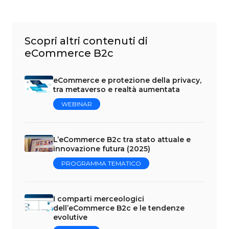
Scopri altri contenuti di
eCommerce B2c
eCommerce e protezione della privacy,
tra metaverso e realtà aumentata
WEBINAR
L’eCommerce B2c tra stato attuale e
innovazione futura (2025)
PROGRAMMA TEMATICO
I comparti merceologici
dell’eCommerce B2c e le tendenze
evolutive