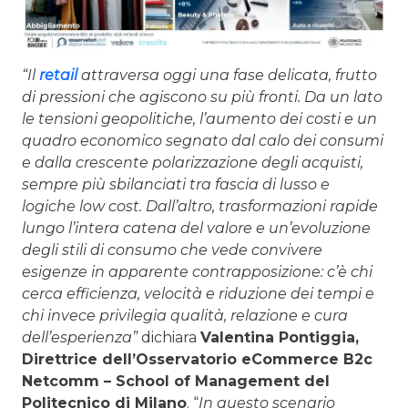
“Il
retail
attraversa oggi una fase delicata, frutto
di pressioni che agiscono su più fronti. Da un lato
le tensioni geopolitiche, l’aumento dei costi e un
quadro economico segnato dal calo dei consumi
e dalla crescente polarizzazione degli acquisti,
sempre più sbilanciati tra fascia di lusso e
logiche low cost. Dall’altro, trasformazioni rapide
lungo l’intera catena del valore e un’evoluzione
degli stili di consumo che vede convivere
esigenze in apparente contrapposizione: c’è chi
cerca efficienza, velocità e riduzione dei tempi e
chi invece privilegia qualità, relazione e cura
dell’esperienza”
dichiara
Valentina Pontiggia,
Direttrice dell’Osservatorio eCommerce B2c
Netcomm – School of Management del
Politecnico di Milano
. “
In questo scenario