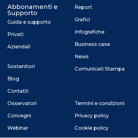
Abbonamenti e
Report
Supporto
Grafici
Guida e supporto
Infografiche
Privati
Business case
Aziendali
News
Sostenitori
Comunicati Stampa
Blog
Contatti
Osservatori
Termini e condizioni
Convegni
Privacy policy
Webinar
Cookie policy