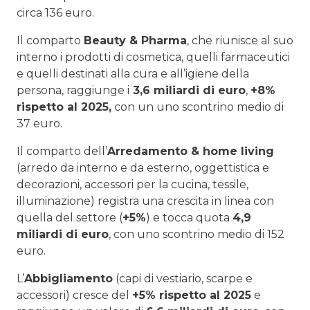
circa 136 euro.
Il comparto
Beauty & Pharma
, che riunisce al suo
interno i prodotti di cosmetica, quelli farmaceutici
e quelli destinati alla cura e all’igiene della
persona, raggiunge i
3,6 miliardi di euro
,
+8%
rispetto al 2025,
con un uno scontrino medio di
37 euro.
Il comparto dell’
Arredamento & home living
(arredo da interno e da esterno, oggettistica e
decorazioni, accessori per la cucina, tessile,
illuminazione) registra una crescita in linea con
quella del settore (
+5%
) e tocca quota
4,9
miliardi di euro
, con uno scontrino medio di 152
euro.
L’
Abbigliamento
(capi di vestiario, scarpe e
accessori) cresce del
+5% rispetto al 2025
e