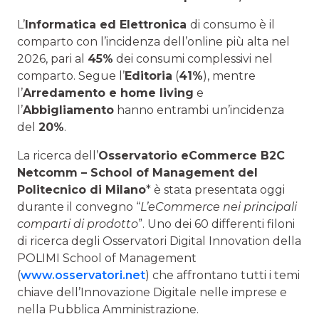
L’
Informatica ed Elettronica
di consumo è il
comparto con l’incidenza dell’online più alta nel
2026, pari al
45%
dei consumi complessivi nel
comparto. Segue l’
Editoria
(
41%
), mentre
l’
Arredamento e home living
e
l’
Abbigliamento
hanno entrambi un’incidenza
del
20%
.
La ricerca dell’
Osservatorio eCommerce B2C
Netcomm – School of Management del
Politecnico di Milano
* è stata presentata oggi
durante il convegno “
L’eCommerce nei principali
comparti di prodotto
”. Uno dei 60 differenti filoni
di ricerca degli Osservatori Digital Innovation della
POLIMI School of Management
(
www.osservatori.net
) che affrontano tutti i temi
chiave dell’Innovazione Digitale nelle imprese e
nella Pubblica Amministrazione.