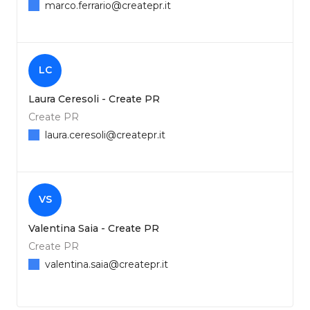
marco.ferrario@createpr.it
LC
Laura Ceresoli - Create PR
Create PR
laura.ceresoli@createpr.it
VS
Valentina Saia - Create PR
Create PR
valentina.saia@createpr.it