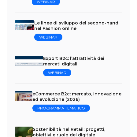
WEBINAR
Le linee di sviluppo del second-hand
nel Fashion online
WEBINAR
Export B2c: l’attrattività dei
mercati digitali
WEBINAR
eCommerce B2c: mercato, innovazione
ed evoluzione (2026)
PROGRAMMA TEMATICO
Sostenibilità nel Retail: progetti,
obiettivi e ruolo del digitale