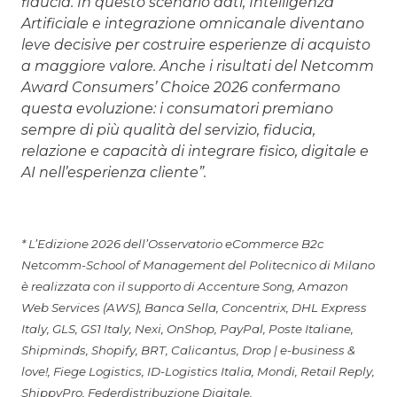
fiducia. In questo scenario dati, Intelligenza
Artificiale e integrazione omnicanale diventano
leve decisive per costruire esperienze di acquisto
a maggiore valore. Anche i risultati del Netcomm
Award Consumers’ Choice 2026 confermano
questa evoluzione: i consumatori premiano
sempre di più qualità del servizio, fiducia,
relazione e capacità di integrare fisico, digitale e
AI nell’esperienza cliente”.
* L’Edizione 2026 dell’Osservatorio eCommerce B2c
Netcomm-School of Management del Politecnico di Milano
è realizzata con il supporto di Accenture Song, Amazon
Web Services (AWS), Banca Sella, Concentrix, DHL Express
Italy, GLS, GS1 Italy, Nexi, OnShop, PayPal, Poste Italiane,
Shipminds, Shopify, BRT, Calicantus, Drop | e-business &
love!, Fiege Logistics, ID-Logistics Italia, Mondi, Retail Reply,
ShippyPro, Federdistribuzione Digitale.