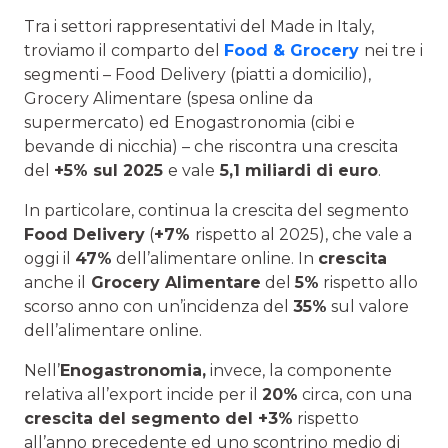
Tra i settori rappresentativi del Made in Italy,
troviamo il comparto del
Food & Grocery
nei tre i
segmenti – Food Delivery (piatti a domicilio),
Grocery Alimentare (spesa online da
supermercato) ed Enogastronomia (cibi e
bevande di nicchia) – che riscontra una crescita
del
+5% sul 2025
e vale
5,1 miliardi di euro
.
In particolare, continua la crescita del segmento
Food Delivery
(
+7%
rispetto al 2025), che vale a
oggi il
47%
dell’alimentare online. In
crescita
anche il
Grocery Alimentare
del
5%
rispetto allo
scorso anno con un’incidenza del
35%
sul valore
dell’alimentare online.
Nell’
Enogastronomia,
invece, la componente
relativa all’export incide per il
20%
circa, con una
crescita del segmento del +3%
rispetto
all’anno precedente ed uno scontrino medio di