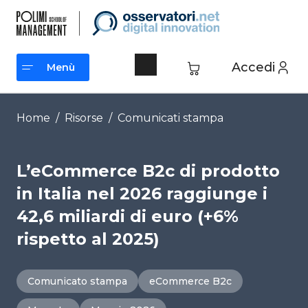
Vai
al
contenuto
Accedi
Menù
Menù
Home
/
Risorse
/
Comunicati stampa
L’eCommerce B2c di prodotto
in Italia nel 2026 raggiunge i
42,6 miliardi di euro (+6%
rispetto al 2025)
Comunicato stampa
eCommerce B2c