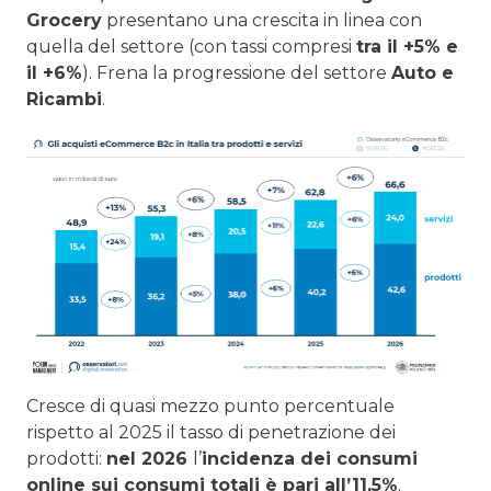
Grocery
presentano una crescita in linea con
quella del settore (con tassi compresi
tra il +5% e
il +6%
). Frena la progressione del settore
Auto e
Ricambi
.
Cresce di quasi mezzo punto percentuale
rispetto al 2025 il tasso di penetrazione dei
prodotti:
nel 2026
l’
incidenza dei consumi
online sui consumi totali è pari all’11,5%
.