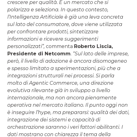
crescere per qualità. È un mercato che si
polarizza e seleziona. In questo contesto,
l’Intelligenza Artificiale è già una leva concreta
sul lato del consumatore, dove viene utilizzata
per confrontare prodotti, sintetizzare
informazioni e ricevere suggerimenti
personalizzati”,
commenta
Roberto Liscia,
Presidente di Netcomm
.
“Sul lato delle imprese,
però, il livello di adozione è ancora disomogeneo
e spesso limitato a sperimentazioni, più che a
integrazioni strutturali nei processi. Si parla
molto di Agentic Commerce, una direzione
evolutiva rilevante già in sviluppo a livello
internazionale, ma non ancora pienamente
operativa nel mercato italiano. Il punto oggi non
è inseguire l’hype, ma prepararsi: qualità dei dati,
integrazione dei sistemi e capacità di
orchestrazione saranno i veri fattori abilitanti. I
dati mostrano con chiarezza il tema della