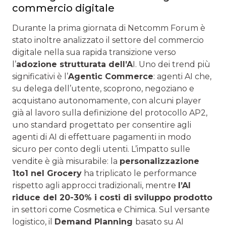
commercio digitale
Durante la prima giornata di Netcomm Forum è
stato inoltre analizzato il settore del commercio
digitale nella sua rapida transizione verso
l’
adozione strutturata dell’A
I. Uno dei trend più
significativi è l’
Agentic Commerce
: agenti AI che,
su delega dell’utente, scoprono, negoziano e
acquistano autonomamente, con alcuni player
già al lavoro sulla definizione del protocollo AP2,
uno standard progettato per consentire agli
agenti di AI di effettuare pagamenti in modo
sicuro per conto degli utenti. L’impatto sulle
vendite è già misurabile: la
personalizzazione
1to1 nel Grocery
ha triplicato le performance
rispetto agli approcci tradizionali, mentre
l’AI
riduce del 20-30% i costi di sviluppo prodotto
in settori come Cosmetica e Chimica. Sul versante
logistico, il
Demand Planning
basato su AI