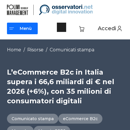
Vai
al
contenuto
Accedi
Menù
Menù
Home
/
Risorse
/
Comunicati stampa
L’eCommerce B2c in Italia
supera i 66,6 miliardi di € nel
2026 (+6%), con 35 milioni di
consumatori digitali
Comunicato stampa
eCommerce B2c