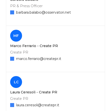
PR & Press Officer
barbara.balabio@osservatori.net
MF
Marco Ferrario - Create PR
Create PR
marco.ferrario@createpr.it
LC
Laura Ceresoli - Create PR
Create PR
laura.ceresoli@createpr.it