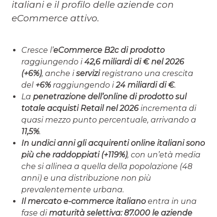
italiani e il profilo delle aziende con
eCommerce attivo.
Cresce l’
eCommerce B2c di prodotto
raggiungendo i
42,6 miliardi di € nel 2026
(+6%)
, anche i
servizi
registrano una crescita
del
+6%
raggiungendo i
24 miliardi di €
.
La
penetrazione dell’online di prodotto sul
totale acquisti Retail nel 2026
incrementa di
quasi mezzo punto percentuale, arrivando a
11,5%
.
In undici anni gli acquirenti online italiani sono
più che raddoppiati
(+119%)
, con un’età media
che si allinea a quella della popolazione (48
anni) e una distribuzione non più
prevalentemente urbana.
Il mercato e-commerce italiano
entra in una
fase di
maturità selettiva: 87.000 le aziende