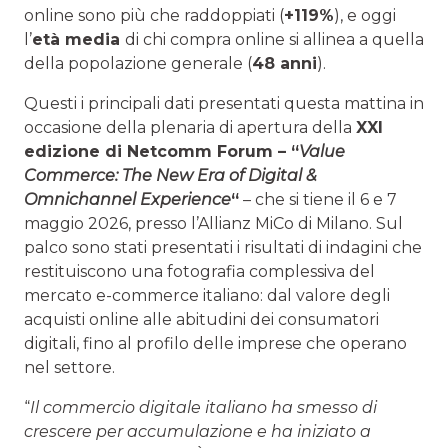
online sono più che raddoppiati (
+119%
), e oggi
l’
età media
di chi compra online si allinea a quella
della popolazione generale (
48 anni
).
Questi i principali dati presentati questa mattina in
occasione della plenaria di apertura della
XXI
edizione di Netcomm Forum – “
Value
Commerce: The New Era of Digital &
Omnichannel Experience
“
– che si tiene il 6 e 7
maggio 2026, presso l’Allianz MiCo di Milano. Sul
palco sono stati presentati i risultati di indagini che
restituiscono una fotografia complessiva del
mercato e-commerce italiano: dal valore degli
acquisti online alle abitudini dei consumatori
digitali, fino al profilo delle imprese che operano
nel settore.
“
Il commercio digitale italiano ha smesso di
crescere per accumulazione e ha iniziato a