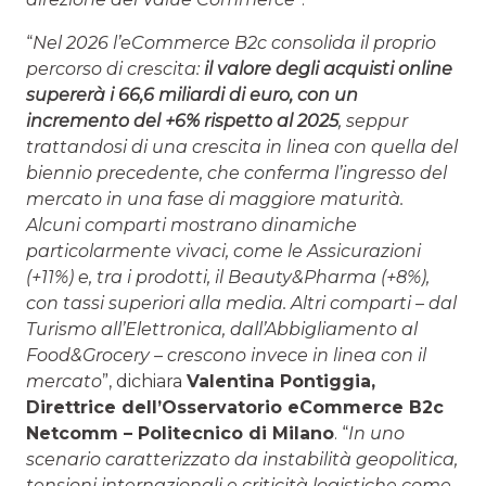
“
Nel 2026 l’eCommerce B2c consolida il proprio
percorso di crescita:
il valore degli acquisti online
supererà i 66,6 miliardi di euro, con un
incremento del +6% rispetto al 2025
, seppur
trattandosi di una crescita in linea con quella del
biennio precedente, che conferma l’ingresso del
mercato in una fase di maggiore maturità.
Alcuni comparti mostrano dinamiche
particolarmente vivaci, come le Assicurazioni
(+11%) e, tra i prodotti, il Beauty&Pharma (+8%),
con tassi superiori alla media. Altri comparti – dal
Turismo all’Elettronica, dall’Abbigliamento al
Food&Grocery – crescono invece in linea con il
mercato
”, dichiara
Valentina Pontiggia,
Direttrice dell’Osservatorio eCommerce B2c
Netcomm – Politecnico di Milano
. “
In uno
scenario caratterizzato da instabilità geopolitica,
tensioni internazionali e criticità logistiche come