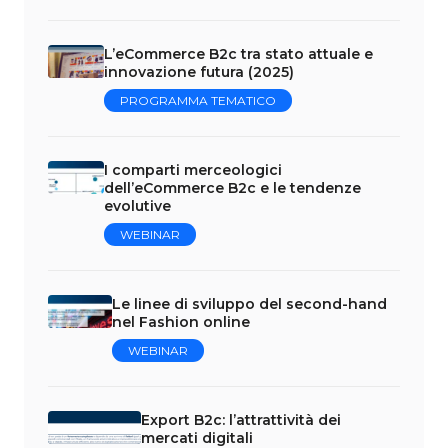
L’eCommerce B2c tra stato attuale e
innovazione futura (2025)
PROGRAMMA TEMATICO
I comparti merceologici
dell’eCommerce B2c e le tendenze
evolutive
WEBINAR
Le linee di sviluppo del second-hand
nel Fashion online
WEBINAR
Export B2c: l’attrattività dei
mercati digitali