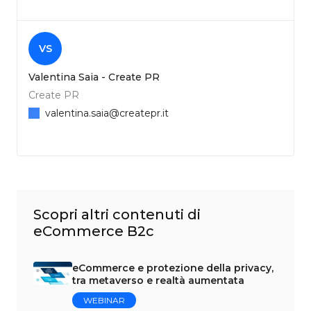
VS
Valentina Saia - Create PR
Create PR
valentina.saia@createpr.it
Scopri altri contenuti di
eCommerce B2c
eCommerce e protezione della privacy,
tra metaverso e realtà aumentata
WEBINAR