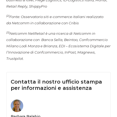
business & love!, Fiege Logistics, ID-Logistics Italia, Mondi,
Retail Reply, ShippyPro
[2]
Fonte: Osservatorio siti e-commerce italiani realizzato
da Netcomm in collaborazione con Cribis
[3]
Netcomm NetRetail è una ricerca di Netcomm in
collaborazione con Banca Sella, Beintoo, Confcommercio
Milano Lodi Monza e Brianza, EDI – Ecosistema Digitale per
l’Innovazione di Confcommercio, InPost, Magnews,
Trustpilot.
Contatta il nostro ufficio stampa
per informazioni e assistenza
Barbara Balabio