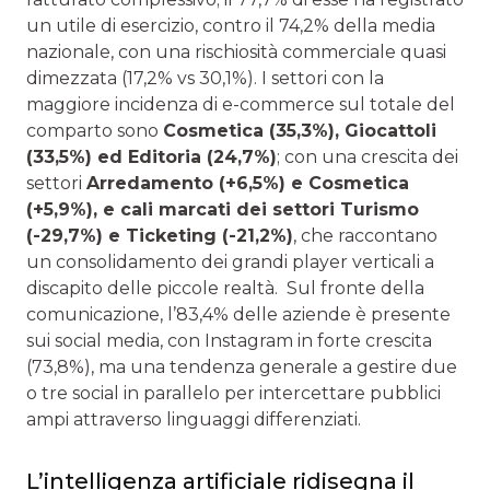
un utile di esercizio, contro il 74,2% della media
nazionale, con una rischiosità commerciale quasi
dimezzata (17,2% vs 30,1%). I settori con la
maggiore incidenza di e-commerce sul totale del
comparto sono
Cosmetica (35,3%), Giocattoli
(33,5%) ed Editoria (24,7%)
; con una crescita dei
settori
Arredamento (+6,5%) e Cosmetica
(+5,9%), e cali marcati dei settori Turismo
(-29,7%) e Ticketing (-21,2%)
, che raccontano
un consolidamento dei grandi player verticali a
discapito delle piccole realtà. Sul fronte della
comunicazione, l’83,4% delle aziende è presente
sui social media, con Instagram in forte crescita
(73,8%), ma una tendenza generale a gestire due
o tre social in parallelo per intercettare pubblici
ampi attraverso linguaggi differenziati.
L’intelligenza artificiale ridisegna il