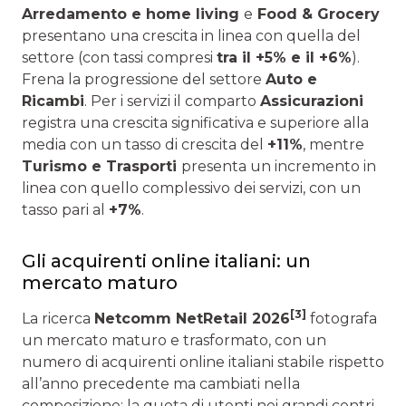
Arredamento e home living
e
Food & Grocery
presentano una crescita in linea con quella del
settore (con tassi compresi
tra il +5% e il +6%
).
Frena la progressione del settore
Auto e
Ricambi
. Per i servizi il comparto
Assicurazioni
registra una crescita significativa e superiore alla
media con un tasso di crescita del
+11%
, mentre
Turismo e Trasporti
presenta un incremento in
linea con quello complessivo dei servizi, con un
tasso pari al
+7%
.
Gli acquirenti online italiani: un
mercato maturo
[3]
La ricerca
Netcomm NetRetail 2026
fotografa
un mercato maturo e trasformato, con un
numero di acquirenti online italiani stabile rispetto
all’anno precedente ma cambiati nella
composizione: la quota di utenti nei grandi centri