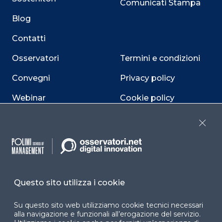
Comunicati Stampa
Blog
Contatti
Osservatori
Termini e condizioni
Convegni
Privacy policy
Webinar
Cookie policy
Programmi
Sitemap
Close
Dichiarazione di
accessibilità
Cookie Center
Questo sito utilizza i cookie
Su questo sito web utilizziamo cookie tecnici necessari
alla navigazione e funzionali all’erogazione del servizio.