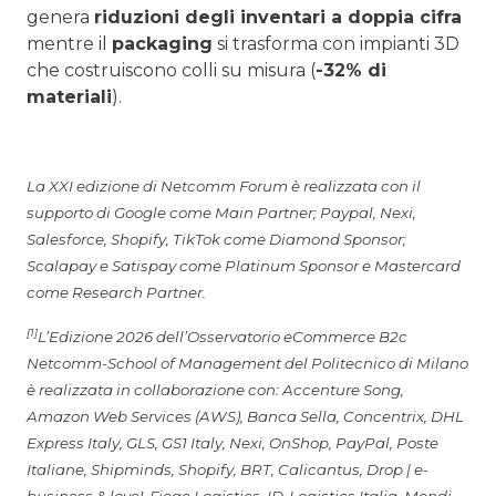
genera
riduzioni degli inventari a doppia cifra
mentre il
packaging
si trasforma con impianti 3D
che costruiscono colli su misura (
-32% di
materiali
).
La XXI edizione di Netcomm Forum è realizzata con il
supporto di Google come Main Partner; Paypal, Nexi,
Salesforce, Shopify, TikTok come Diamond Sponsor;
Scalapay e Satispay come Platinum Sponsor e Mastercard
come Research Partner.
[1]
L’Edizione 2026 dell’Osservatorio eCommerce B2c
Netcomm-School of Management del Politecnico di Milano
è realizzata in collaborazione con: Accenture Song,
Amazon Web Services (AWS), Banca Sella, Concentrix, DHL
Express Italy, GLS, GS1 Italy, Nexi, OnShop, PayPal, Poste
Italiane, Shipminds, Shopify, BRT, Calicantus, Drop | e-