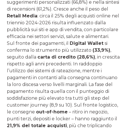
suggerimenti personalizzati (66,8%) e nella sintesi
di recensioni (61,2%). Cresce anche il peso del
Retail Media
: circa il 25% degli acquisti online nel
triennio 2024-2026 risulta influenzato dalla
pubblicità sui siti e app di vendita, con particolare
efficacia nei settori servizi, salute e alimentari.
Sul fronte dei pagamenti, il
Digital Wallet
si
conferma lo strumento più utilizzato
(33,9%)
,
seguito dalla
carta di credito (28,6%)
, in crescita
rispetto agli anni precedenti. In raddoppio
l’utilizzo dei sistemi di rateazione, mentre i
pagamenti in contanti alla consegna continuano
la loro discesa verso livelli marginali. La fase del
pagamento risulta quella con il punteggio di
soddisfazione più elevato tra tutti gli step del
customer journey (8,9 su 10). Sul fronte logistico,
le consegne
out-of-home
– ritiro in negozio,
punti terzi, depositi e locker – hanno raggiunto il
21,9% del totale acquisti
, più che triplicando