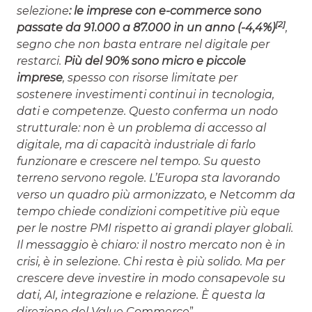
selezione
: le imprese con e-commerce sono
[2]
passate da 91.000 a 87.000 in un anno (-4,4%)
,
segno che non basta entrare nel digitale per
restarci.
Più del 90% sono micro e piccole
imprese
, spesso con risorse limitate per
sostenere investimenti continui in tecnologia,
dati e competenze. Questo conferma un nodo
strutturale: non è un problema di accesso al
digitale, ma di capacità industriale di farlo
funzionare e crescere nel tempo. Su questo
terreno servono regole. L’Europa sta lavorando
verso un quadro più armonizzato, e Netcomm da
tempo chiede condizioni competitive più eque
per le nostre PMI rispetto ai grandi player globali.
Il messaggio è chiaro: il nostro mercato non è in
crisi, è in selezione. Chi resta è più solido. Ma per
crescere deve investire in modo consapevole su
dati, AI, integrazione e relazione. È questa la
direzione del Value Commerce
”.