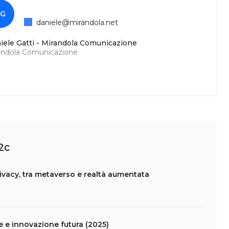
G
daniele@mirandola.net
iele Gatti - Mirandola Comunicazione
andola Comunicazione
2c
vacy, tra metaverso e realtà aumentata
e e innovazione futura (2025)