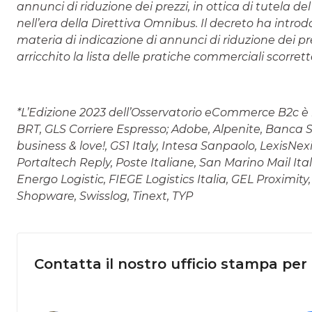
annunci di riduzione dei prezzi, in ottica di tutela de
nell’era della Direttiva Omnibus. Il decreto ha introd
materia di indicazione di annunci di riduzione dei p
arricchito la lista delle pratiche commerciali scorrett
*L’Edizione 2023 dell’Osservatorio eCommerce B2c è 
BRT, GLS Corriere Espresso; Adobe, Alpenite, Banca S
business & love!, GS1 Italy, Intesa Sanpaolo, LexisNex
Portaltech Reply, Poste Italiane, San Marino Mail It
Energo Logistic, FIEGE Logistics Italia, GEL Proximit
Shopware, Swisslog, Tinext, TYP
Contatta il nostro ufficio stampa per