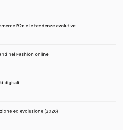
mmerce B2c e le tendenze evolutive
hand nel Fashion online
i digitali
ione ed evoluzione (2026)