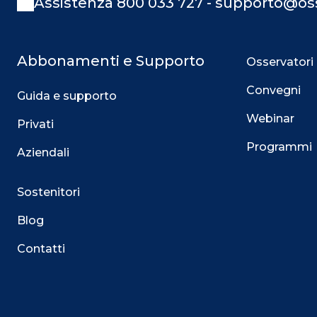
Assistenza 800 033 727 - supporto@oss
Abbonamenti e Supporto
Osservatori
Convegni
Guida e supporto
Webinar
Privati
Programmi
Aziendali
Sostenitori
Blog
Contatti
Questo sito utilizza i cookie