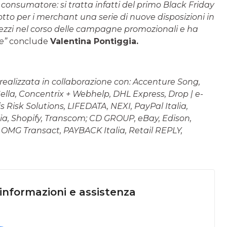
l consumatore: si tratta infatti del primo Black Friday
otto per i merchant una serie di nuove disposizioni in
rezzi nel corso delle campagne promozionali e ha
e”
conclude
Valentina Pontiggia.
realizzata in collaborazione con: Accenture Song,
ella, Concentrix + Webhelp, DHL Express, Drop | e-
is Risk Solutions, LIFEDATA, NEXI, PayPal Italia,
alia, Shopify, Transcom; CD GROUP, eBay, Edison,
y, OMG Transact, PAYBACK Italia, Retail REPLY,
 informazioni e assistenza