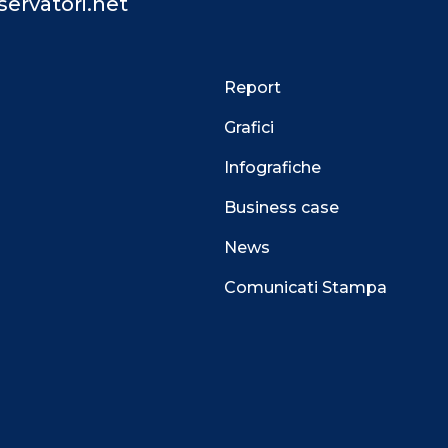
ervatori.net
Report
Grafici
Infografiche
Business case
News
Comunicati Stampa