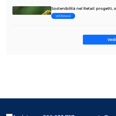
Sostenibilità nel Retail: progetti, o
WEBINAR
Vedi 