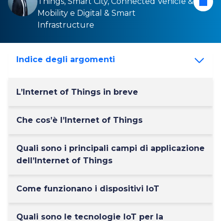
Things
,
Smart City
,
Connected Vehicle &
Mobility
e
Digital & Smart
Infrastructure
Indice degli argomenti
L’Internet of Things in breve
Che cos’è l’Internet of Things
Quali sono i principali campi di applicazione
dell’Internet of Things
Come funzionano i dispositivi IoT
Quali sono le tecnologie IoT per la