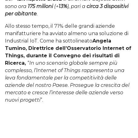
sono ora
175 milioni
(+
13%
), pari a
circa
3 dispositivi
per abitante
.
Allo stesso tempo, il 71% delle grandi aziende
manifatturiere ha avviato almeno una soluzione di
Industrial IoT. Come ha sottolineato
Angela
Tumino, Direttrice dell’Osservatorio Internet of
Things, durante il Convegno dei risultati di
Ricerca,
“
In uno scenario globale sempre più
complesso, l’Internet of Things rappresenta una
leva fondamentale per la competitività delle
aziende del nostro Paese. Prosegue la crescita del
mercato e cresce l’interesse delle aziende verso
nuovi progetti
”.