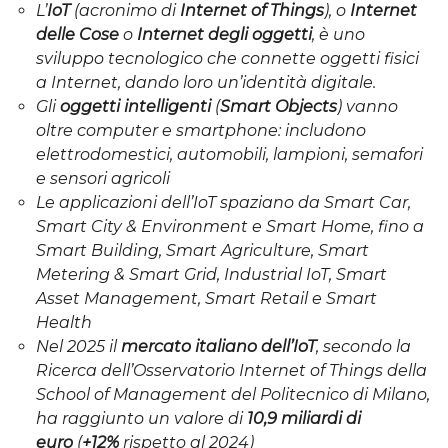
L’
IoT
(acronimo di
Internet of Things
), o
Internet
delle Cose
o
Internet degli oggetti
, è uno
sviluppo tecnologico che connette oggetti fisici
a Internet, dando loro un’identità digitale.
Gli
oggetti intelligenti
(
Smart Objects
) vanno
oltre computer e smartphone: includono
elettrodomestici, automobili, lampioni, semafori
e sensori agricoli
Le applicazioni dell’IoT spaziano da Smart Car,
Smart City & Environment e Smart Home, fino a
Smart Building, Smart Agriculture, Smart
Metering & Smart Grid, Industrial IoT, Smart
Asset Management, Smart Retail e Smart
Health
Nel 2025 il
mercato italiano dell’IoT
, secondo la
Ricerca dell’Osservatorio Internet of Things della
School of Management del Politecnico di Milano,
ha raggiunto un valore di
10,9
miliardi di
euro
(
+12%
rispetto al 2024)