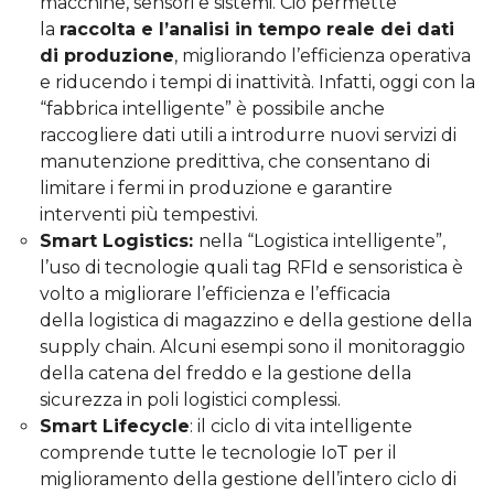
macchine, sensori e sistemi. Ciò permette
la
raccolta e l’analisi in tempo reale dei dati
di produzione
, migliorando l’efficienza operativa
e riducendo i tempi di inattività. Infatti, oggi con la
“fabbrica intelligente” è possibile anche
raccogliere dati utili a introdurre nuovi servizi di
manutenzione predittiva, che consentano di
limitare i fermi in produzione e garantire
interventi più tempestivi.
Smart Logistics:
nella “Logistica intelligente”,
l’uso di tecnologie quali tag RFId e sensoristica è
volto a migliorare l’efficienza e l’efficacia
della logistica di magazzino e della gestione della
supply chain. Alcuni esempi sono il monitoraggio
della catena del freddo e la gestione della
sicurezza in poli logistici complessi.
Smart Lifecycle
: il ciclo di vita intelligente
comprende tutte le tecnologie IoT per il
miglioramento della gestione dell’intero ciclo di