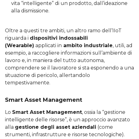
vita “intelligente” di un prodotto, dall’ideazione
alla dismissione.
Oltre a questi tre ambiti, un altro ramo dell’IIoT
riguarda i
dispositivi indossabili
(Wearable)
applicati in
ambito industriale
, utili, ad
esempio, a raccogliere informazioni sull’ambiente di
lavoro e, in maniera del tutto autonoma,
comprendere se il lavoratore si sta esponendo a una
situazione di pericolo, allertandolo
tempestivamente.
Smart Asset Management
Lo
Smart Asset Management
, ossia la “gestione
intelligente delle risorse”, è un approccio avanzato
alla
gestione degli asset aziendali
(come
strumenti, infrastrutture e risorse tecnologiche).