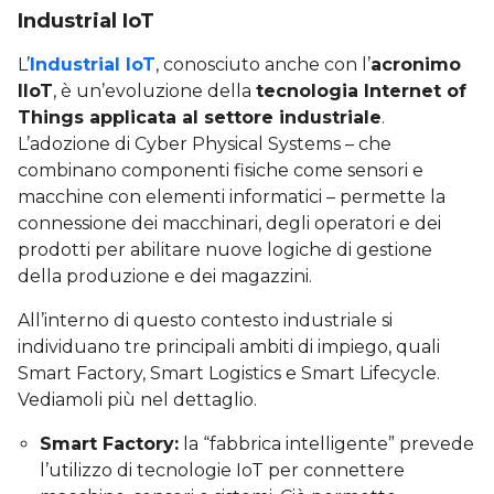
Industrial IoT
L’
Industrial IoT
, conosciuto anche con l’
acronimo
IIoT
, è un’evoluzione della
tecnologia Internet of
Things applicata al settore industriale
.
L’adozione di Cyber Physical Systems – che
combinano componenti fisiche come sensori e
macchine con elementi informatici – permette la
connessione dei macchinari, degli operatori e dei
prodotti per abilitare nuove logiche di gestione
della produzione e dei magazzini.
All’interno di questo contesto industriale si
individuano tre principali ambiti di impiego, quali
Smart Factory, Smart Logistics e Smart Lifecycle.
Vediamoli più nel dettaglio.
Smart Factory:
la “fabbrica intelligente” prevede
l’utilizzo di tecnologie IoT per connettere