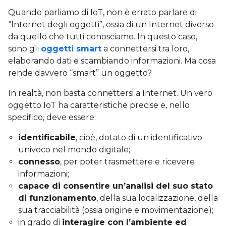
Quando parliamo di IoT, non è errato parlare di
“Internet degli oggetti”, ossia di un Internet diverso
da quello che tutti conosciamo. In questo caso,
sono gli
oggetti smart
a connettersi tra loro,
elaborando dati e scambiando informazioni. Ma cosa
rende davvero “smart” un oggetto?
In realtà, non basta connettersi a Internet. Un vero
oggetto IoT ha caratteristiche precise e, nello
specifico, deve essere:
identificabile
, cioè, dotato di un identificativo
univoco nel mondo digitale;
connesso
, per poter trasmettere e ricevere
informazioni;
capace di consentire un’analisi del suo stato
di funzionamento
, della sua localizzazione, della
sua tracciabilità (ossia origine e movimentazione);
in grado di
interagire con l’ambiente ed