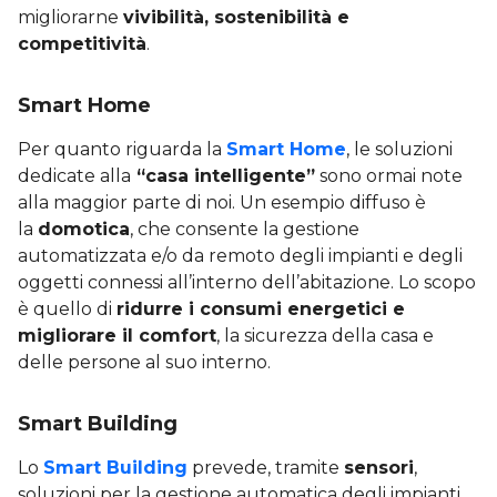
migliorarne
vivibilità, sostenibilità e
competitività
.
Smart Home
Per quanto riguarda la
Smart Home
, le soluzioni
dedicate alla
“casa intelligente”
sono ormai note
alla maggior parte di noi. Un esempio diffuso è
la
domotica
, che consente la gestione
automatizzata e/o da remoto degli impianti e degli
oggetti connessi all’interno dell’abitazione. Lo scopo
è quello di
ridurre i consumi energetici e
migliorare il comfort
, la sicurezza della casa e
delle persone al suo interno.
Smart Building
Lo
Smart Building
prevede, tramite
sensori
,
soluzioni per la gestione automatica degli impianti