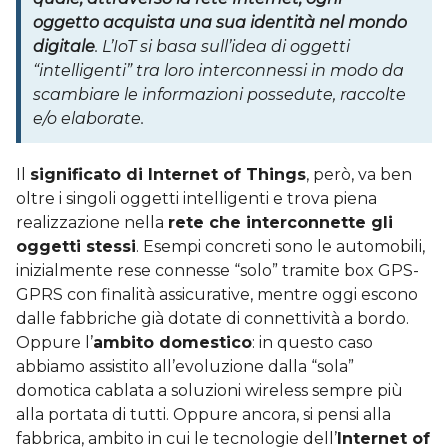
oggetto acquista una sua identità nel mondo
digitale
. L’IoT si basa sull’idea di oggetti
“intelligenti” tra loro interconnessi in modo da
scambiare le informazioni possedute, raccolte
e/o elaborate.
Il
significato di Internet of Things
, però, va ben
oltre i singoli oggetti intelligenti e trova piena
realizzazione nella
rete che interconnette gli
oggetti stessi
. Esempi concreti sono le automobili,
inizialmente rese connesse “solo” tramite box GPS-
GPRS con finalità assicurative, mentre oggi escono
dalle fabbriche già dotate di connettività a bordo.
Oppure l’
ambito domestico
: in questo caso
abbiamo assistito all’evoluzione dalla “sola”
domotica cablata a soluzioni wireless sempre più
alla portata di tutti. Oppure ancora, si pensi alla
fabbrica, ambito in cui le tecnologie dell’
Internet of