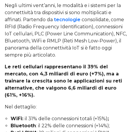
Negli ultimi vent’anni, le modalità e i sistemi per la
connettività tra dispositivi si sono moltiplicati e
affinati. Partendo da
tecnologie
consolidate, come
RFId (Radio Frequency Identification), connessioni
IoT cellulari, PLC (Power Line Communication), NFC,
Bluetooth, WiFi e RMLP (Reti Mesh Low-Power), il
panorama della connettività IoT si è fatto oggi
sempre più articolato.
Le
reti cellulari
rappresentano il
39% del
mercato, con 4,3 miliardi di euro (+7%)
, ma a
trainare la crescita sono le applicazioni su
reti
alternative
, che valgono 6
,6 miliardi di euro
(61%, +16%)
.
Nel dettaglio:
WiFi:
il 31% delle connessioni totali (+15%)
;
Bluetooth
: il 22% delle connessioni (+14%);