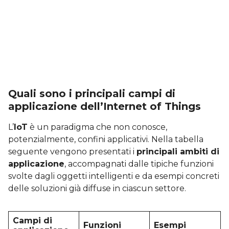
Quali sono i principali campi di
applicazione dell’Internet of Things
L’
IoT
è un paradigma che non conosce,
potenzialmente, confini applicativi. Nella tabella
seguente vengono presentati i
principali ambiti di
applicazione
, accompagnati dalle tipiche funzioni
svolte dagli oggetti intelligenti e da esempi concreti
delle soluzioni già diffuse in ciascun settore.
Campi di
Funzioni
Esempi