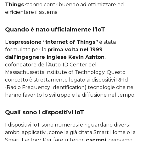
Things
stanno contribuendo ad ottimizzare ed
efficientare il sistema.
Quando è nato ufficialmente l’IoT
L’
espressione “Internet of Things”
è stata
formulata per la
prima volta nel 1999
dall’ingegnere inglese Kevin Ashton
,
cofondatore dell’Auto-ID Center del
Massachussetts Institute of Technology. Questo
concetto è strettamente legato ai dispositivi RFId
(Radio Frequency Identification) tecnologie che ne
hanno favorito lo sviluppo e la diffusione nel tempo.
Quali sono i dispositivi IoT
I dispositivi IoT sono numerosi e riguardano diversi
ambiti applicativi, come la già citata Smart Home o la
Smart Factory. Per fare ulteriori
esempi
, pensiamo