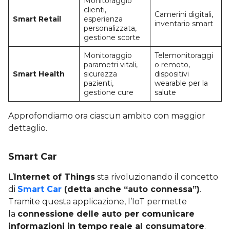
Monitoraggio
clienti,
Camerini digitali,
Smart Retail
esperienza
inventario smart
personalizzata,
gestione scorte
Monitoraggio
Telemonitoraggi
parametri vitali,
o remoto,
Smart Health
sicurezza
dispositivi
pazienti,
wearable per la
gestione cure
salute
Approfondiamo ora ciascun ambito con maggior
dettaglio.
Smart Car
L’
Internet of Things
sta rivoluzionando il concetto
di
Smart Car
(detta anche “auto connessa”)
.
Tramite questa applicazione, l’IoT permette
la
connessione delle auto per comunicare
informazioni in tempo reale al consumatore
.