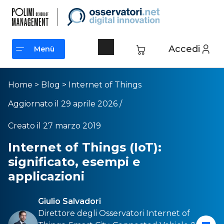
Accedi
Menù
Menù
Home
>
Blog
>
Internet of Things
Aggiornato il 29 aprile 2026 /
Creato il 27 marzo 2019
Internet of Things (IoT):
significato, esempi e
applicazioni
Giulio Salvadori
Direttore degli Osservatori
Internet of