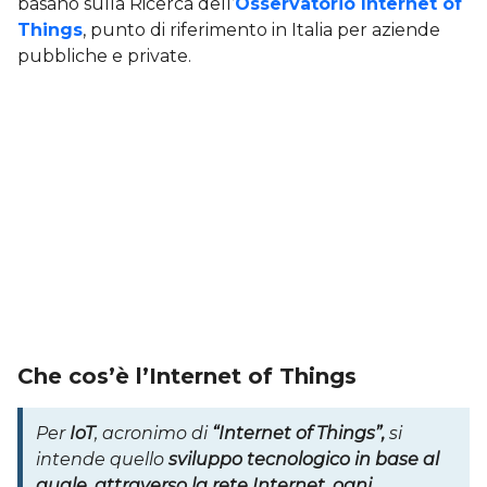
basano sulla Ricerca dell’
Osservatorio Internet of
Things
, punto di riferimento in Italia per aziende
pubbliche e private.
Che cos’è l’Internet of Things
Per
IoT
, acronimo di
“Internet of Things”,
si
intende quello
sviluppo tecnologico in base al
quale, attraverso la rete Internet, ogni