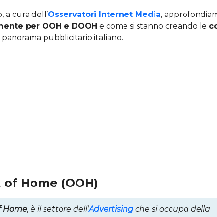
, a cura dell’
Osservatori Internet Media
, approfondi
amente per OOH e DOOH
e come si stanno creando le
c
 panorama pubblicitario italiano.
t of Home (OOH)
f Home
, è il settore dell’
Advertising
che si occupa della