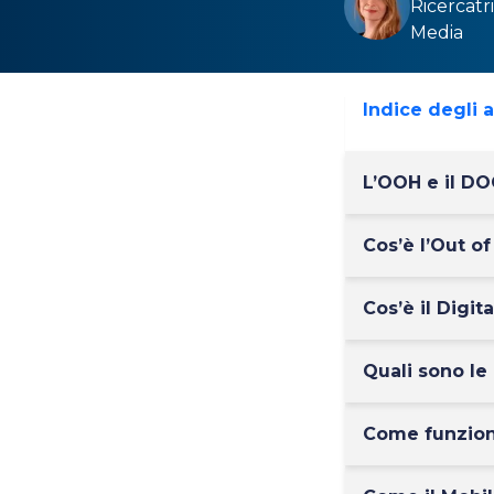
Ricercatr
Media
Indice degli 
L’OOH e il DO
Cos’è l’Out 
Cos’è il Digi
Quali sono le
Come funziona