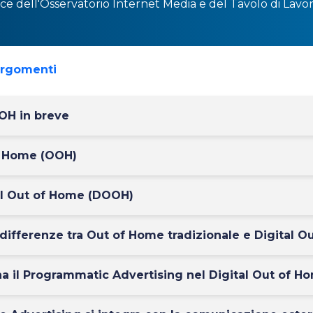
ice dell'Osservatorio
Internet Media
e del
Tavolo di Lavor
argomenti
OH in breve
of Home (OOH)
tal Out of Home (DOOH)
 differenze tra Out of Home tradizionale e Digital 
 il Programmatic Advertising nel Digital Out of H