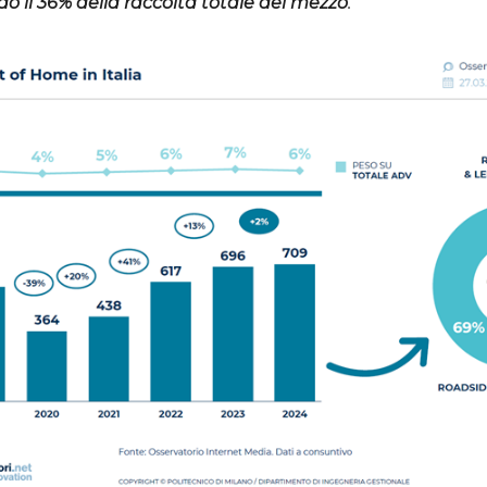
 il 36% della raccolta totale del mezzo
.