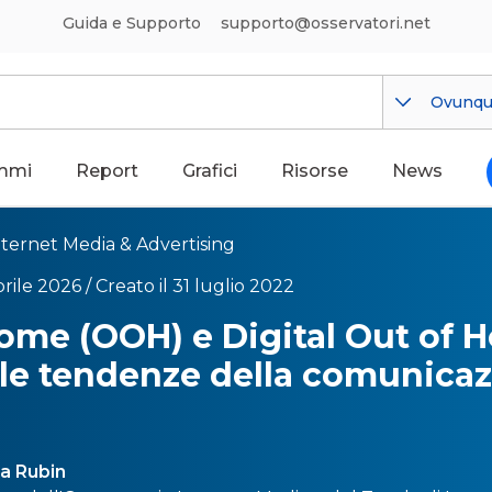
Guida e Supporto
supporto@osservatori.net
Ovunq
mmi
Report
Grafici
Risorse
News
nternet Media & Advertising
rile 2026 /
Creato il 31 luglio 2022
ome (OOH) e Digital Out of 
le tendenze della comunica
a Rubin