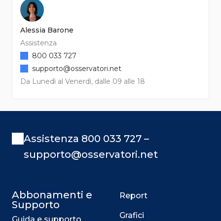
Alessia Barone
Assistenza
800 033 727
supporto@osservatori.net
Da Lunedì al Venerdì, dalle 09 alle 18
Assistenza 800 033 727 –
supporto@osservatori.net
Abbonamenti e
Report
Supporto
Grafici
Guida e supporto