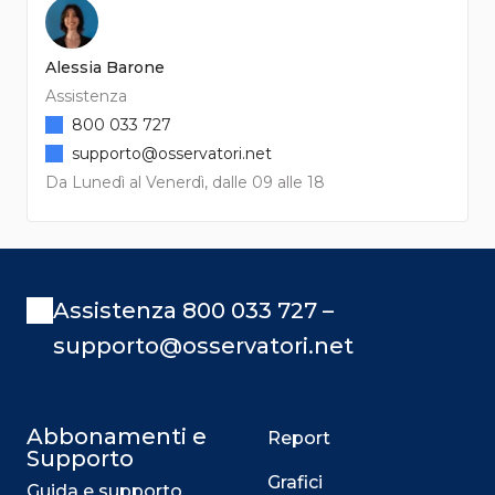
Alessia Barone
Assistenza
800 033 727
supporto@osservatori.net
Da Lunedì al Venerdì, dalle 09 alle 18
Assistenza 800 033 727 –
supporto@osservatori.net
Abbonamenti e
Report
Supporto
Grafici
Guida e supporto