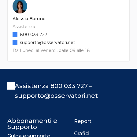
Alessia Barone
Assistenza
800 033 727
supporto@osservatori.net
Da Lunedì al Venerdì, dalle 09 alle 18
Assistenza 800 033 727 –
supporto@osservatori.net
Abbonamenti e
Report
Supporto
Grafici
Guida e supporto