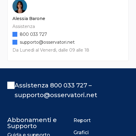
Alessia Barone
Assistenza
800 033 727
supporto@osservatori.net
Da Lunedì al Venerdì, dalle 09 alle 18
Assistenza 800 033 727 –
supporto@osservatori.net
Abbonamenti e
Report
Supporto
Grafici
Guida e supporto