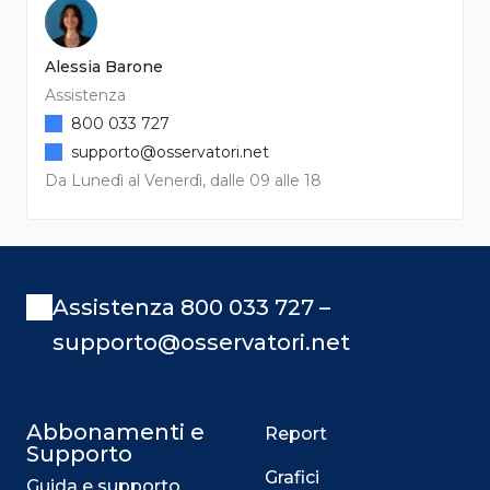
Alessia Barone
Assistenza
800 033 727
supporto@osservatori.net
Da Lunedì al Venerdì, dalle 09 alle 18
Assistenza 800 033 727 –
supporto@osservatori.net
Abbonamenti e
Report
Supporto
Grafici
Guida e supporto