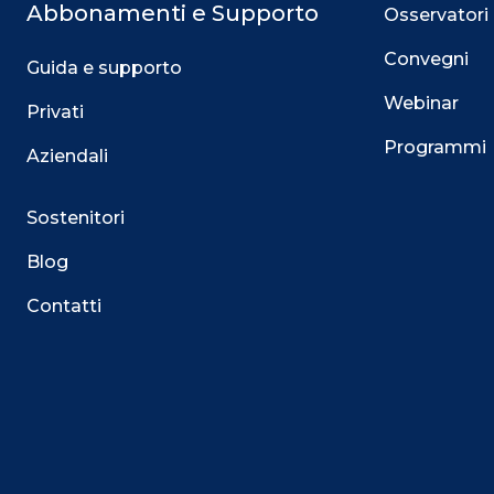
Abbonamenti e Supporto
Osservatori
Convegni
Guida e supporto
Webinar
Privati
Programmi
Aziendali
Sostenitori
Blog
Contatti
Questo sito utilizza i cookie
Su questo sito web utilizziamo cookie tecnici necessari