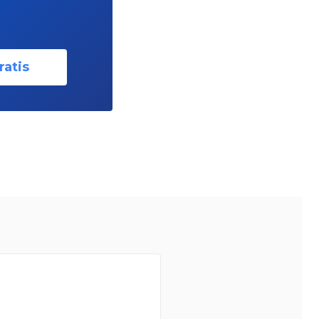
ratis