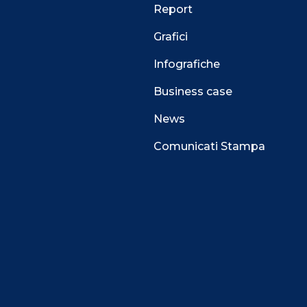
Report
Grafici
Infografiche
Business case
News
Comunicati Stampa
 alla navigazione e funzionali all’erogazione del