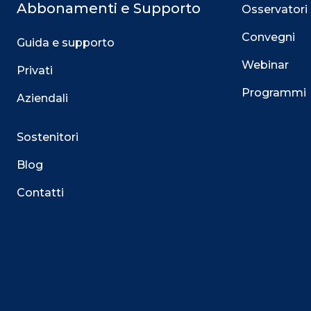
Abbonamenti e Supporto
Osservatori
Convegni
Guida e supporto
Webinar
Privati
Programmi
Aziendali
Sostenitori
Blog
Contatti
Questo sito utilizza i cookie
Su questo sito web utilizziamo cookie tecnici necessari