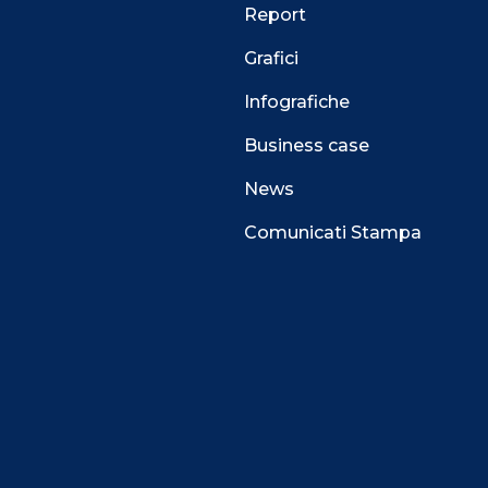
Report
Grafici
Infografiche
Business case
News
Comunicati Stampa
 alla navigazione e funzionali all’erogazione del