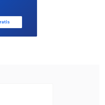
ratis