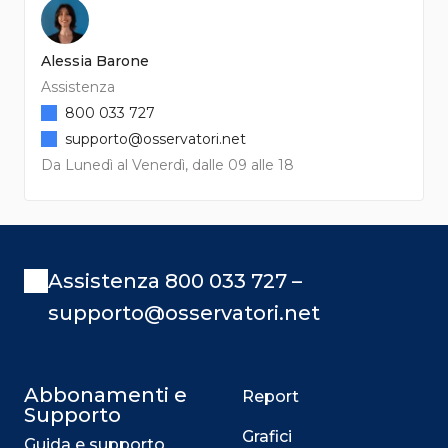
Alessia Barone
Assistenza
800 033 727
supporto@osservatori.net
Da Lunedì al Venerdì, dalle 09 alle 18
Assistenza 800 033 727 –
supporto@osservatori.net
Abbonamenti e
Report
Supporto
Grafici
Guida e supporto