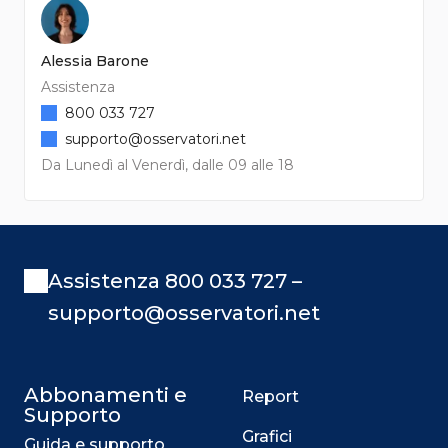
Alessia Barone
Assistenza
800 033 727
supporto@osservatori.net
Da Lunedì al Venerdì, dalle 09 alle 18
Assistenza 800 033 727 –
supporto@osservatori.net
Abbonamenti e
Report
Supporto
Grafici
Guida e supporto