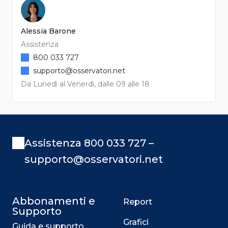
Alessia Barone
Assistenza
800 033 727
supporto@osservatori.net
Da Lunedì al Venerdì, dalle 09 alle 18
Assistenza 800 033 727 –
supporto@osservatori.net
Abbonamenti e
Report
Supporto
Grafici
Guida e supporto