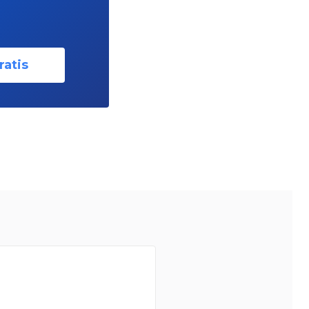
ratis