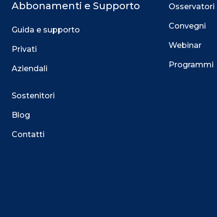
Abbonamenti e Supporto
Osservatori
Convegni
Guida e supporto
Webinar
Privati
Programmi
Aziendali
Sostenitori
Blog
Contatti
Questo sito utilizza i cookie
Su questo sito web utilizziamo cookie tecnici necessari