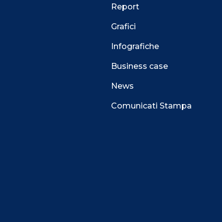
Report
Grafici
Infografiche
Business case
News
Comunicati Stampa
 alla navigazione e funzionali all’erogazione del