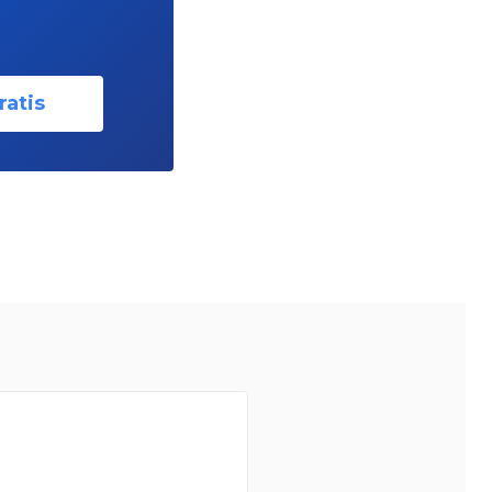
ratis