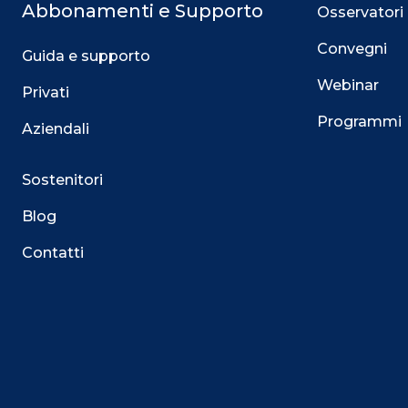
Abbonamenti e Supporto
Osservatori
Convegni
Guida e supporto
Webinar
Privati
Programmi
Aziendali
Sostenitori
Blog
Contatti
Questo sito utilizza i cookie
Su questo sito web utilizziamo cookie tecnici necessari