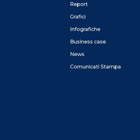
Report
Grafici
Infografiche
Business case
News
Comunicati Stampa
 alla navigazione e funzionali all’erogazione del