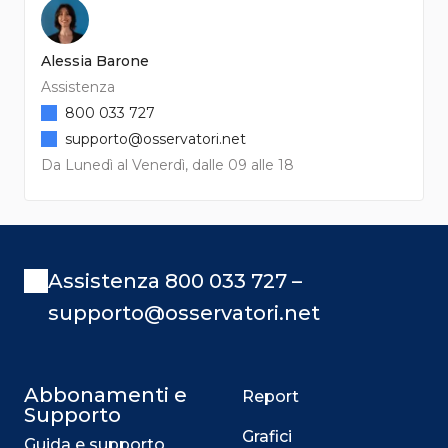
Alessia Barone
Assistenza
800 033 727
supporto@osservatori.net
Da Lunedì al Venerdì, dalle 09 alle 18
Assistenza 800 033 727 –
supporto@osservatori.net
Abbonamenti e
Report
Supporto
Grafici
Guida e supporto